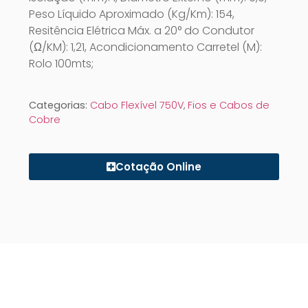
Peso Líquido Aproximado (Kg/Km): 154,
Resitência Elétrica Máx. a 20° do Condutor
(Ω/KM): 1,21, Acondicionamento Carretel (M):
Rolo 100mts;
Categorias:
Cabo Flexível 750V
,
Fios e Cabos de
Cobre
Cotação Online