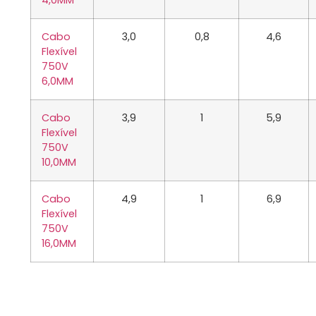
4,0MM
Cabo
3,0
0,8
4,6
Flexível
750V
6,0MM
Cabo
3,9
1
5,9
Flexível
750V
10,0MM
Cabo
4,9
1
6,9
Flexível
750V
16,0MM