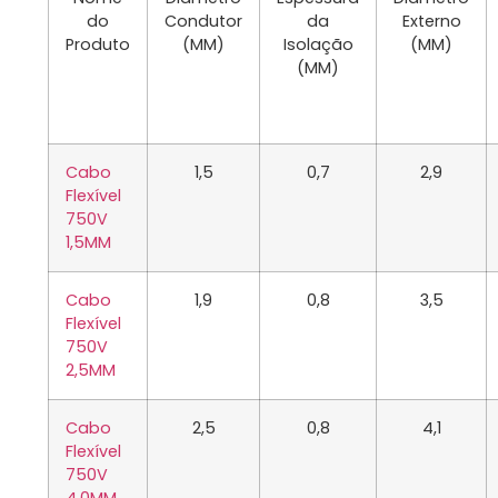
do
Condutor
da
Externo
Produto
(MM)
Isolação
(MM)
(MM)
Cabo
1,5
0,7
2,9
Flexível
750V
1,5MM
Cabo
1,9
0,8
3,5
Flexível
750V
2,5MM
Cabo
2,5
0,8
4,1
Flexível
750V