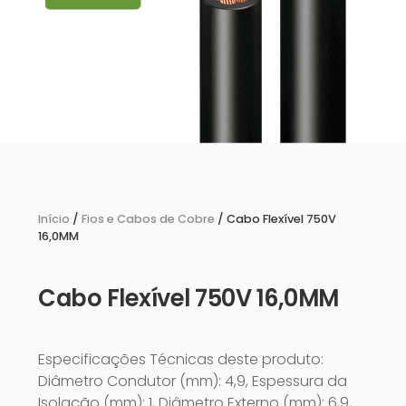
Início
/
Fios e Cabos de Cobre
/ Cabo Flexível 750V
16,0MM
Cabo Flexível 750V 16,0MM
Especificações Técnicas deste produto:
Diâmetro Condutor (mm): 4,9, Espessura da
Isolação (mm): 1, Diâmetro Externo (mm): 6,9,