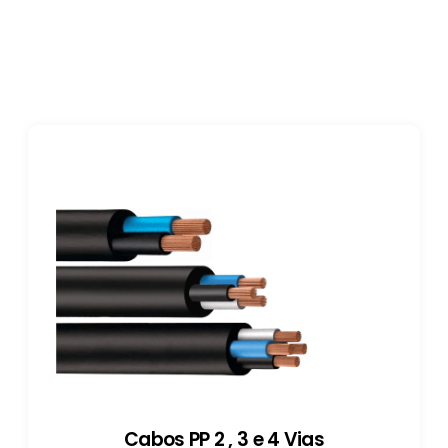
Cabos PP 2 , 3 e 4 Vias