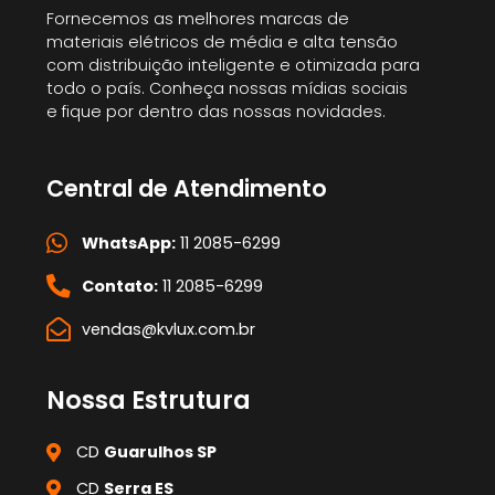
Fornecemos as melhores marcas de
materiais elétricos de média e alta tensão
com distribuição inteligente e otimizada para
todo o país. Conheça nossas mídias sociais
e fique por dentro das nossas novidades.
Central de Atendimento
WhatsApp:
11 2085-6299
Contato:
11 2085-6299
vendas@kvlux.com.br
Nossa Estrutura
CD
Guarulhos SP
CD
Serra ES