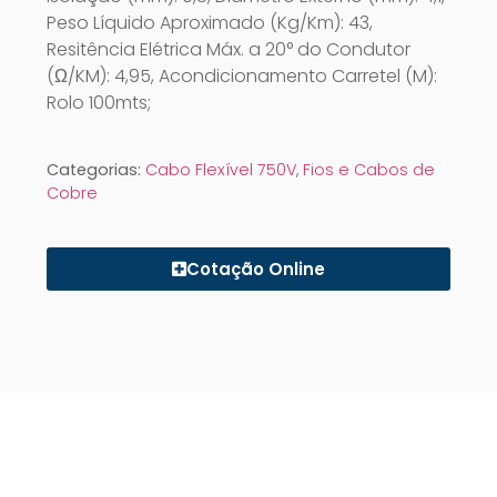
Peso Líquido Aproximado (Kg/Km): 43,
Resitência Elétrica Máx. a 20° do Condutor
(Ω/KM): 4,95, Acondicionamento Carretel (M):
Rolo 100mts;
Categorias:
Cabo Flexível 750V
,
Fios e Cabos de
Cobre
Cotação Online