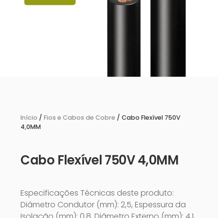
Início
/
Fios e Cabos de Cobre
/ Cabo Flexível 750V
4,0MM
Cabo Flexível 750V 4,0MM
Especificações Técnicas deste produto:
Diâmetro Condutor (mm): 2,5, Espessura da
Isolação (mm): 0,8, Diâmetro Externo (mm): 4,1,