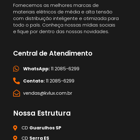
Fornecemos as melhores marcas de
materiais elétricos de média e alta tensão
com distribuição inteligente e otimizada para
todo o país. Conheça nossas mídias sociais
e fique por dentro das nossas novidades.
Central de Atendimento
WhatsApp:
11 2085-6299
Contato:
11 2085-6299
vendas@kvlux.com.br
Nossa Estrutura
CD
Guarulhos SP
CD
Serra ES