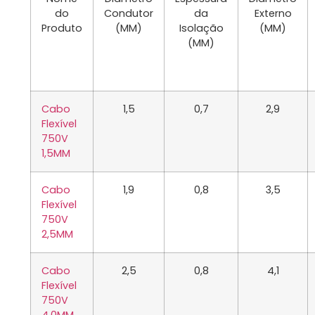
do
Condutor
da
Externo
Produto
(MM)
Isolação
(MM)
(MM)
Cabo
1,5
0,7
2,9
Flexível
750V
1,5MM
Cabo
1,9
0,8
3,5
Flexível
750V
2,5MM
Cabo
2,5
0,8
4,1
Flexível
750V