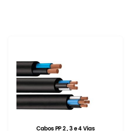
Cabos PP 2 , 3 e 4 Vias