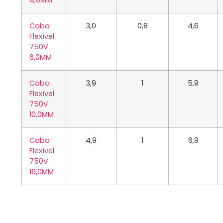
4,0MM
Cabo
3,0
0,8
4,6
Flexível
750V
6,0MM
Cabo
3,9
1
5,9
Flexível
750V
10,0MM
Cabo
4,9
1
6,9
Flexível
750V
16,0MM