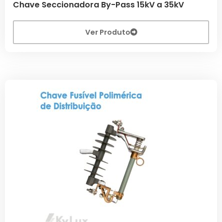
Chave Seccionadora By-Pass 15kV a 35kV
Ver Produto