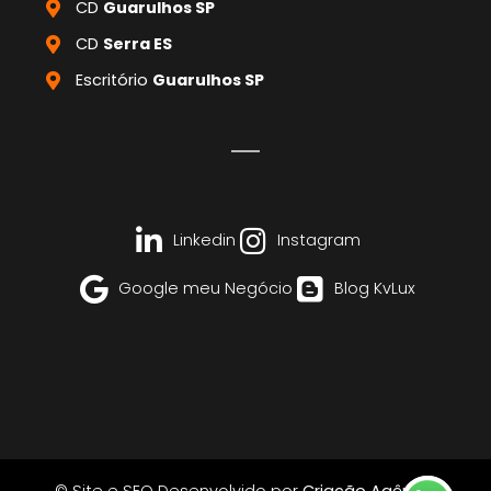
CD
Guarulhos SP
CD
Serra ES
Escritório
Guarulhos SP
Linkedin
Instagram
Google meu Negócio
Blog KvLux