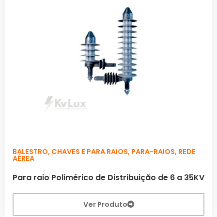
BALESTRO
,
CHAVES E PARA RAIOS
,
PARA-RAIOS
,
REDE
AÉREA
Para raio Polimérico de Distribuição de 6 a 35KV
Ver Produto