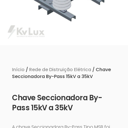
Início
/
Rede de Distruição Elétrica
/ Chave
Seccionadora By-Pass 15kV a 35kV
Chave Seccionadora By-
Pass 15kV a 35kV
A chave Seccionadora By-Pass Tipo MSB foi