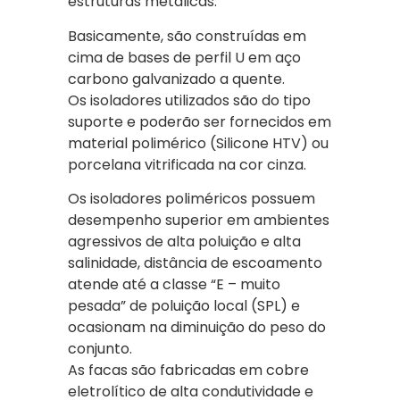
estruturas metálicas.
Basicamente, são construídas em
cima de bases de perfil U em aço
carbono galvanizado a quente.
Os isoladores utilizados são do tipo
suporte e poderão ser fornecidos em
material polimérico (Silicone HTV) ou
porcelana vitrificada na cor cinza.
Os isoladores poliméricos possuem
desempenho superior em ambientes
agressivos de alta poluição e alta
salinidade, distância de escoamento
atende até a classe “E – muito
pesada” de poluição local (SPL) e
ocasionam na diminuição do peso do
conjunto.
As facas são fabricadas em cobre
eletrolítico de alta condutividade e