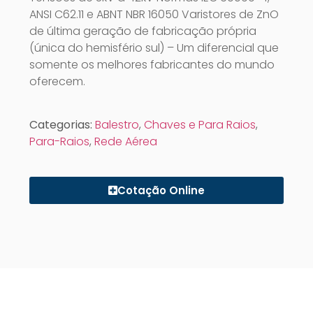
ANSI C62.11 e ABNT NBR 16050 Varistores de ZnO
de última geração de fabricação própria
(única do hemisfério sul) – Um diferencial que
somente os melhores fabricantes do mundo
oferecem.
Categorias:
Balestro
,
Chaves e Para Raios
,
Para-Raios
,
Rede Aérea
Cotação Online