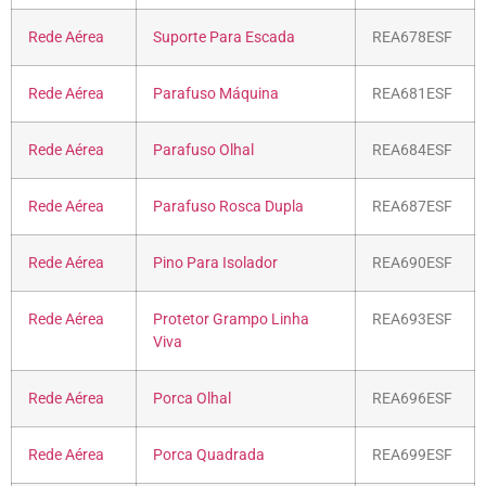
Rede Aérea
Suporte Para Escada
REA678ESF
Rede Aérea
Parafuso Máquina
REA681ESF
Rede Aérea
Parafuso Olhal
REA684ESF
Rede Aérea
Parafuso Rosca Dupla
REA687ESF
Rede Aérea
Pino Para Isolador
REA690ESF
Rede Aérea
Protetor Grampo Linha
REA693ESF
Viva
Rede Aérea
Porca Olhal
REA696ESF
Rede Aérea
Porca Quadrada
REA699ESF