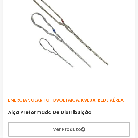
ENERGIA SOLAR FOTOVOLTAICA
,
KVLUX
,
REDE AÉREA
Alça Preformada De Distribuição
Ver Produto