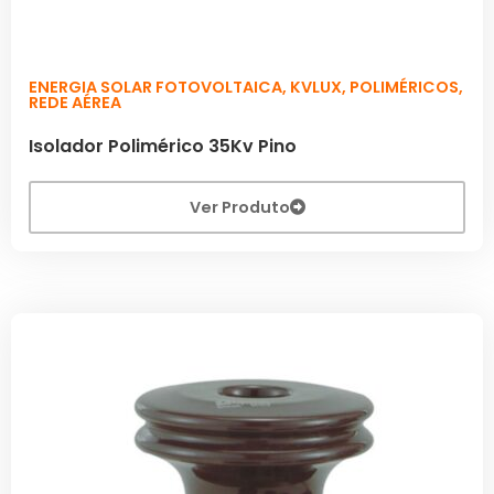
ENERGIA SOLAR FOTOVOLTAICA
,
KVLUX
,
POLIMÉRICOS
,
REDE AÉREA
Isolador Polimérico 35Kv Pino
Ver Produto