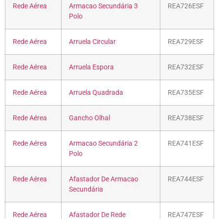
Rede Aérea
Armacao Secundária 3
REA726ESF
Polo
Rede Aérea
Arruela Circular
REA729ESF
Rede Aérea
Arruela Espora
REA732ESF
Rede Aérea
Arruela Quadrada
REA735ESF
Rede Aérea
Gancho Olhal
REA738ESF
Rede Aérea
Armacao Secundária 2
REA741ESF
Polo
Rede Aérea
Afastador De Armacao
REA744ESF
Secundária
Rede Aérea
Afastador De Rede
REA747ESF