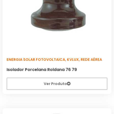
ENERGIA SOLAR FOTOVOLTAICA
,
KVLUX
,
REDE AÉREA
Isolador Porcelana Roldana 76 79
Ver Produto