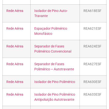
Rede Aérea
Isolador de Pino Auto-
REA618ESF
Travante
Rede Aérea
Espaçador Polimérico
REA621ESF
Monofásico
Rede Aérea
Separador de Fases
REA624ESF
Polimérico Convencional
Rede Aérea
Separador de Fases
REA627ESF
Polimérico – Autotravante
Rede Aérea
Isolador de Pino Polimérico
REA630ESF
Rede Aérea
Isolador de Pino Polimérico
REA633ESF
Antipoluição Autotravante