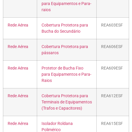
para Equipamentos e Para-
raios
Rede Aérea
Cobertura Protetora para
REA603ESF
Bucha do Secundário
Rede Aérea
Cobertura Protetora para
REA606ESF
pássaros
Rede Aérea
Protetor de Bucha Fixo
REA609ESF
para Equipamentos e Para-
Raios
Rede Aérea
Cobertura Protetora para
REA612ESF
Terminais de Equipamentos
(Trafos e Capacitores)
Rede Aérea
Isolador Roldana
REA615ESF
Polimérico