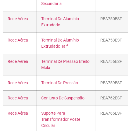
Secundária
Rede Aérea
Terminal De Alumínio
REA750ESF
Extrudado
Rede Aérea
Terminal De Alumínio
REA753ESF
Extrudado Talf
Rede Aérea
Terminal De Pressão Efeito
REA756ESF
Mola
Rede Aérea
Terminal De Pressão
REA759ESF
Rede Aérea
Conjunto De Suspensão
REA762ESF
Rede Aérea
Suporte Para
REA765ESF
Transformador Poste
Circular