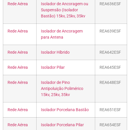
Rede Aérea
Isolador de Ancoragem ou
REA636ESF
Suspensão (Isolador
Bastão) 15kv, 25kv, 35kv
Rede Aérea
Isolador de Ancoragem
REA639ESF
para Antena
Rede Aérea
Isolador Híbrido
REA642ESF
Rede Aérea
Isolador Pilar
REA645ESF
Rede Aérea
Isolador de Pino
REA648ESF
Antipoluição Polimérico
15kv, 25kv, 35kv
Rede Aérea
Isolador Porcelana Bastão
REA651ESF
Rede Aérea
Isolador Porcelana Pilar
REA654ESF