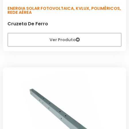
ENERGIA SOLAR FOTOVOLTAICA
,
KVLUX
,
POLIMÉRICOS
,
REDE AÉREA
Cruzeta De Ferro
Ver Produto