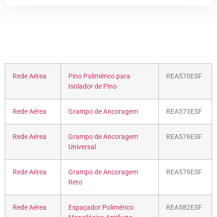
Rede Aérea
Pino Polimérico para
REA570ESF
Isolador de Pino
Rede Aérea
Grampo de Ancoragem
REA573ESF
Rede Aérea
Grampo de Ancoragem
REA576ESF
Universal
Rede Aérea
Grampo de Ancoragem
REA579ESF
Reto
Rede Aérea
Espaçador Polimérico
REA582ESF