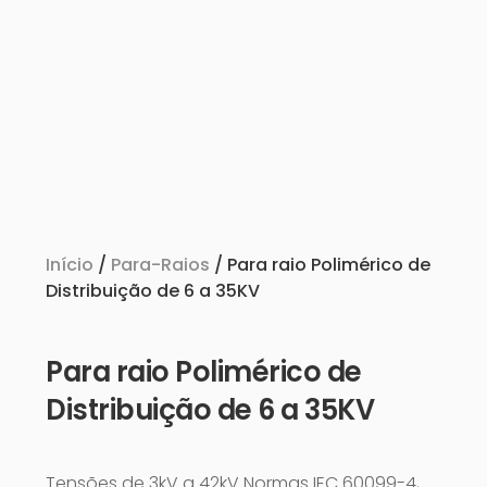
Início
/
Para-Raios
/ Para raio Polimérico de
Distribuição de 6 a 35KV
Para raio Polimérico de
Distribuição de 6 a 35KV
Tensões de 3kV a 42kV Normas IEC 60099-4,