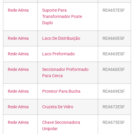
Rede Aérea
Suporte Para
REA657ESF
Transformador Poste
Duplo
Rede Aérea
Laco De Distribuição
REA660ESF
Rede Aérea
Laco Preformado
REA663ESF
Rede Aérea
Seccionador Preformado
REA666ESF
Para Cerca
Rede Aérea
Protetor Para Bucha
REA669ESF
Rede Aérea
Cruzeta De Vidro
REA672ESF
Rede Aérea
Chave Seccionadora
REA675ESF
Unipolar