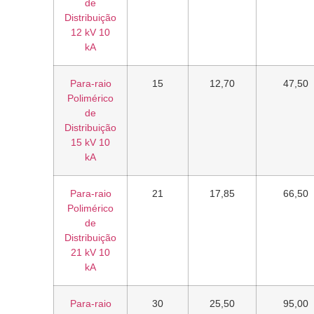
de
Distribuição
12 kV 10
kA
Para-raio
15
12,70
47,50
Polimérico
de
Distribuição
15 kV 10
kA
Para-raio
21
17,85
66,50
Polimérico
de
Distribuição
21 kV 10
kA
Para-raio
30
25,50
95,00