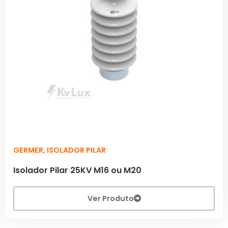
GERMER
,
ISOLADOR PILAR
Isolador Pilar 25KV M16 ou M20
Ver Produto