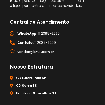
todo o país. Conheça nossas mídias sociais
e fique por dentro das nossas novidades.
Central de Atendimento
WhatsApp:
11 2085-6299
Contato:
11 2085-6299
vendas@kvlux.com.br
Nossa Estrutura
CD
Guarulhos SP
CD
Serra ES
Escritório
Guarulhos SP