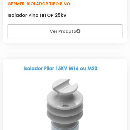
GERMER
,
ISOLADOR TIPO PINO
Isolador Pino HITOP 25kV
Ver Produto