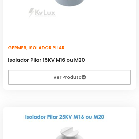
GERMER
,
ISOLADOR PILAR
Isolador Pilar 15KV M16 ou M20
Ver Produto