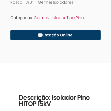
Rosca 1 3/8″ – Germer Isoladores
Categorias:
Germer
,
Isolador Tipo Pino
Cotação Online
Descrição: Isolador Pino
HITOP 15kV