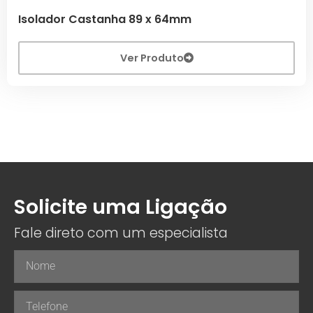
Isolador Castanha 89 x 64mm
Ver Produto
Solicite uma Ligação
Fale direto com um especialista