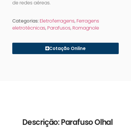
de redes aéreas.
Categorias:
Eletroferragens
,
Ferragens
eletrotécnicas
,
Parafusos
,
Romagnole
Cotação Online
Descrição: Parafuso Olhal