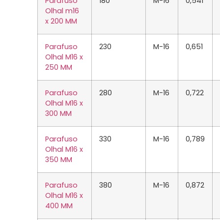
Parafuso
180
M-16
0,541
Olhal m16
x 200 MM
Parafuso
230
M-16
0,651
Olhal M16 x
250 MM
Parafuso
280
M-16
0,722
Olhal M16 x
300 MM
Parafuso
330
M-16
0,789
Olhal M16 x
350 MM
Parafuso
380
M-16
0,872
Olhal M16 x
400 MM