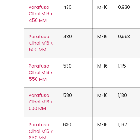
Parafuso
430
M-16
0,930
Olhal M16 x
450 MM
Parafuso
480
M-16
0,993
Olhal M16 x
500 MM
Parafuso
530
M-16
1,115
Olhal M16 x
550 MM
Parafuso
580
M-16
1,130
Olhal M16 x
600 MM
Parafuso
630
M-16
1,197
Olhal M16 x
650 MM