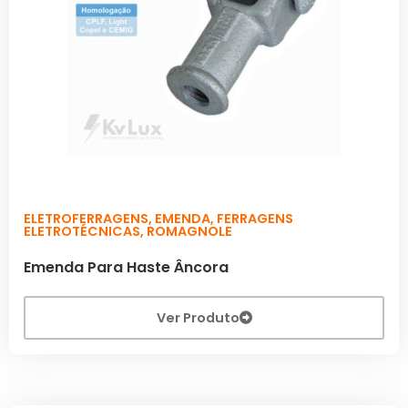
ELETROFERRAGENS
,
EMENDA
,
FERRAGENS
ELETROTÉCNICAS
,
ROMAGNOLE
Emenda Para Haste Âncora
Ver Produto