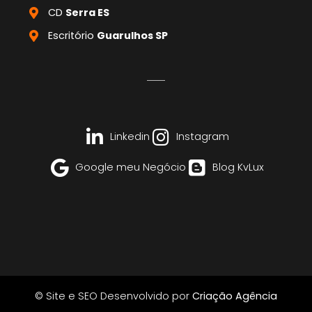
CD
Serra ES
Escritório
Guarulhos SP
Linkedin
Instagram
Google meu Negócio
Blog KvLux
© Site e SEO Desenvolvido por
Criação Agência