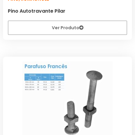
Pino Autotravante Pilar
Ver Produto