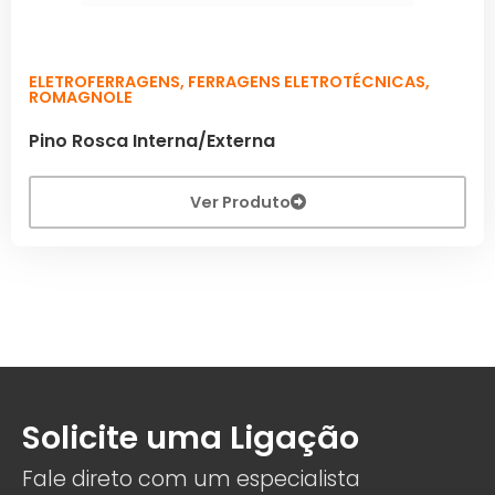
ELETROFERRAGENS
,
FERRAGENS ELETROTÉCNICAS
,
ROMAGNOLE
Pino Rosca Interna/Externa
Ver Produto
Solicite uma Ligação
Fale direto com um especialista