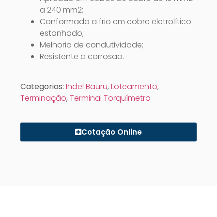
a 240 mm2;
Conformado a frio em cobre eletrolítico
estanhado;
Melhoria de condutividade;
Resistente a corrosão.
Categorias:
Indel Bauru
,
Loteamento
,
Terminação
,
Terminal Torquímetro
Cotação Online