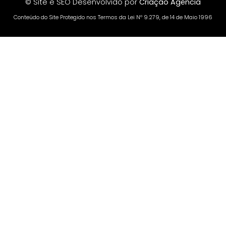
© Site e SEO Desenvolvido por
Criação Agência
Conteúdo do Site Protegido nos Termos da Lei Nº 9.279, de 14 de Maio 1996