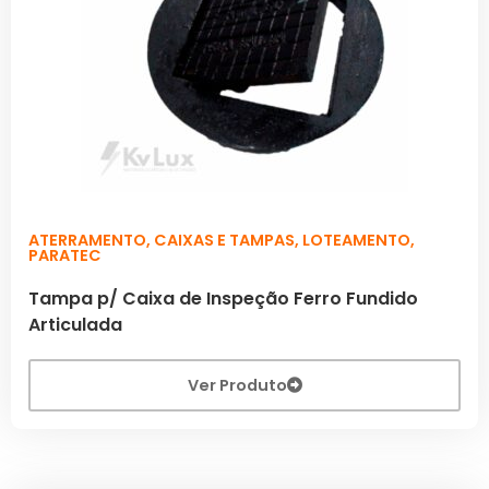
ATERRAMENTO
,
CAIXAS E TAMPAS
,
LOTEAMENTO
,
PARATEC
Tampa p/ Caixa de Inspeção Ferro Fundido
Articulada
Ver Produto