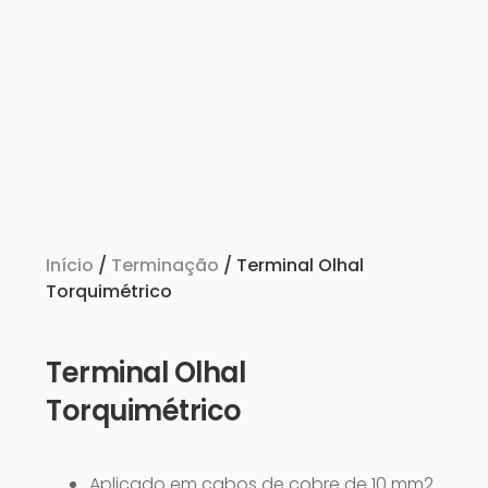
Início
/
Terminação
/ Terminal Olhal
Torquimétrico
Terminal Olhal
Torquimétrico
Aplicado em cabos de cobre de 10 mm2