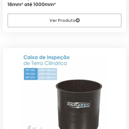
16mm² até 1000mm²
Ver Produto