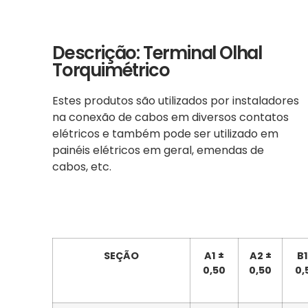
Descrição: Terminal Olhal
Torquimétrico
Estes produtos são utilizados por instaladores
na conexão de cabos em diversos contatos
elétricos e também pode ser utilizado em
painéis elétricos em geral, emendas de
cabos, etc.
SEÇÃO
A1 ±
A2 ±
B1
0,50
0,50
0,