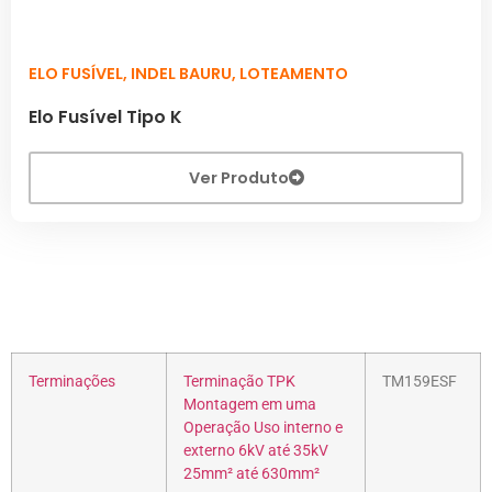
ELO FUSÍVEL
,
INDEL BAURU
,
LOTEAMENTO
Elo Fusível Tipo K
Ver Produto
Terminações
Terminação TPK
TM159ESF
Montagem em uma
Operação Uso interno e
externo 6kV até 35kV
25mm² até 630mm²