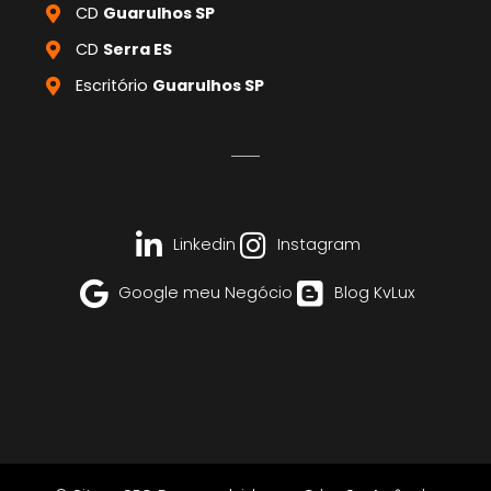
CD
Guarulhos SP
CD
Serra ES
Escritório
Guarulhos SP
Linkedin
Instagram
Google meu Negócio
Blog KvLux