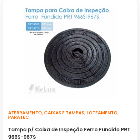
ATERRAMENTO
,
CAIXAS E TAMPAS
,
LOTEAMENTO
,
PARATEC
Tampa p/ Caixa de Inspeção Ferro Fundido PRT
966S-967S