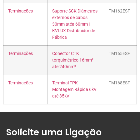
Terminações
Suporte SCK Diâmetros
TM162ESF
externos de cabos
30mm atéa 60mm |
KVLUX Distribuidor de
Fábrica
Terminações
Conector CTK
TM165ESF
torquimétrico 16mm²
até 240mm²
Terminações
Terminal TPK
TM168ESF
Montagem Rápida 6kV
até 35kV
Solicite uma Ligação