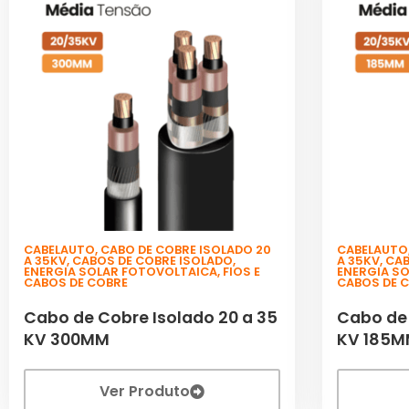
CABELAUTO
,
CABO DE COBRE ISOLADO 20
CABELAUTO
A 35KV
,
CABOS DE COBRE ISOLADO
,
A 35KV
,
CAB
ENERGIA SOLAR FOTOVOLTAICA
,
FIOS E
ENERGIA S
CABOS DE COBRE
CABOS DE 
Cabo de Cobre Isolado 20 a 35
Cabo de 
KV 300MM
KV 185
Ver Produto