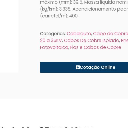
máximo (mm): 39,5, Massa líquida nomi
(kg/km): 3.338, Acondicionamento pad
(carretel/m): 400;
Categorias:
Cabelauto
,
Cabo de Cobre
20 a 35KV
,
Cabos De Cobre Isolado
,
Ene
Fotovoltaica
,
Fios e Cabos de Cobre
Cotação Online