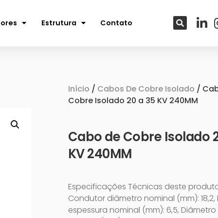
tores
Estrutura
Contato
Início
/
Cabos De Cobre Isolado
/ Ca
Cobre Isolado 20 a 35 KV 240MM
Cabo de Cobre Isolado 2
KV 240MM
Especificações Técnicas deste produto
Condutor diâmetro nominal (mm): 18,2,
espessura nominal (mm): 6,5, Diâmetro