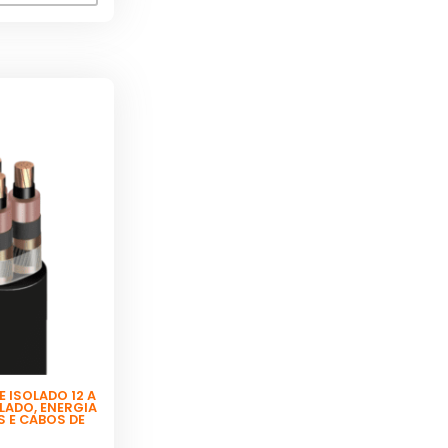
 ISOLADO 12 A
OLADO
,
ENERGIA
S E CABOS DE