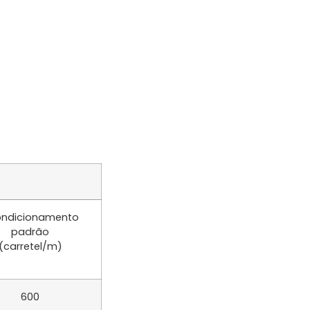
ndicionamento
padrão
(carretel/m)
600