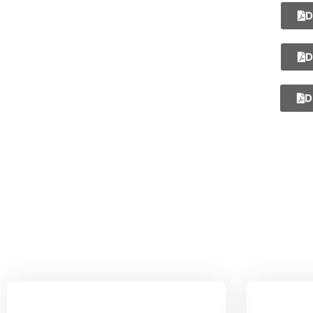
D
D
D