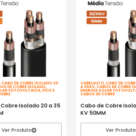
,
CABO DE COBRE ISOLADO 20
CABELAUTO
,
CABO DE COBR
OS DE COBRE ISOLADO
,
A 35KV
,
CABOS DE COBRE I
OLAR FOTOVOLTAICA
,
FIOS E
ENERGIA SOLAR FOTOVOLT
COBRE
CABOS DE COBRE
Cobre Isolado 20 a 35
Cabo de Cobre Isola
MM
KV 50MM
Ver Produto
Ver Produto