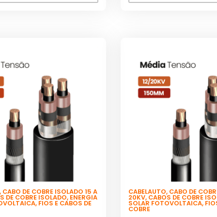
,
CABO DE COBRE ISOLADO 15 A
CABELAUTO
,
CABO DE COBRE
S DE COBRE ISOLADO
,
ENERGIA
20KV
,
CABOS DE COBRE IS
OVOLTAICA
,
FIOS E CABOS DE
SOLAR FOTOVOLTAICA
,
FIO
COBRE