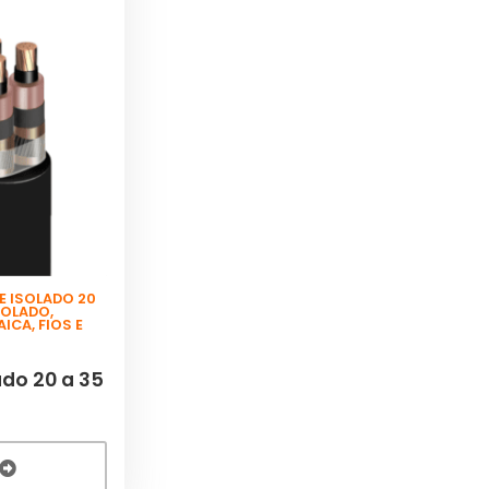
E ISOLADO 20
SOLADO
,
AICA
,
FIOS E
do 20 a 35