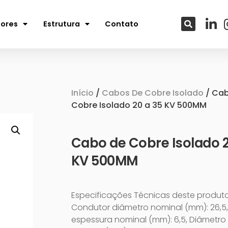
tores
Estrutura
Contato
Início
/
Cabos De Cobre Isolado
/ Ca
Cobre Isolado 20 a 35 KV 500MM
Cabo de Cobre Isolado 2
KV 500MM
Especificações Técnicas deste produto
Condutor diâmetro nominal (mm): 26,5,
espessura nominal (mm): 6,5, Diâmetro