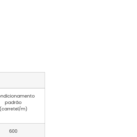
ndicionamento
padrão
(carretel/m)
600