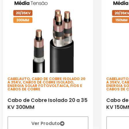
CABELAUTO
,
CABO DE COBRE ISOLADO 20
CABELAUTO
A 35KV
,
CABOS DE COBRE ISOLADO
,
A 35KV
,
CAB
ENERGIA SOLAR FOTOVOLTAICA
,
FIOS E
ENERGIA S
CABOS DE COBRE
CABOS DE 
Cabo de Cobre Isolado 20 a 35
Cabo de 
KV 300MM
KV 150
Ver Produto