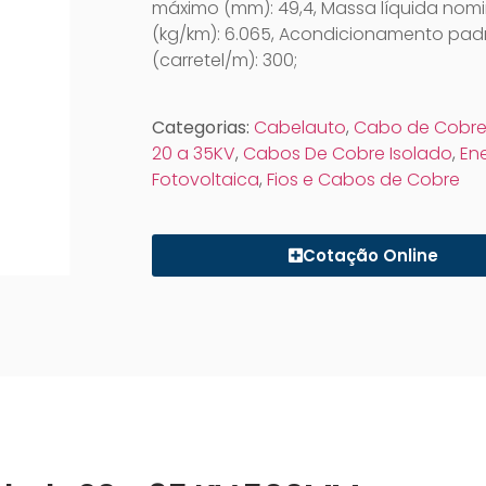
máximo (mm): 49,4, Massa líquida nomi
(kg/km): 6.065, Acondicionamento pad
(carretel/m): 300;
Categorias:
Cabelauto
,
Cabo de Cobre
20 a 35KV
,
Cabos De Cobre Isolado
,
Ene
Fotovoltaica
,
Fios e Cabos de Cobre
Cotação Online