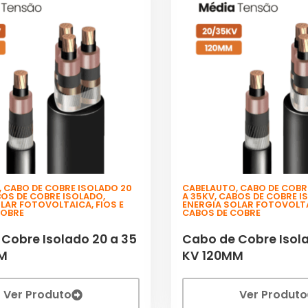
,
CABO DE COBRE ISOLADO 20
CABELAUTO
,
CABO DE COBR
OS DE COBRE ISOLADO
,
A 35KV
,
CABOS DE COBRE I
OLAR FOTOVOLTAICA
,
FIOS E
ENERGIA SOLAR FOTOVOLT
COBRE
CABOS DE COBRE
Cobre Isolado 20 a 35
Cabo de Cobre Isola
MM
KV 120MM
Ver Produto
Ver Produto