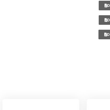
D
D
D