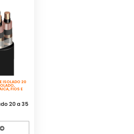
E ISOLADO 20
SOLADO
,
AICA
,
FIOS E
do 20 a 35