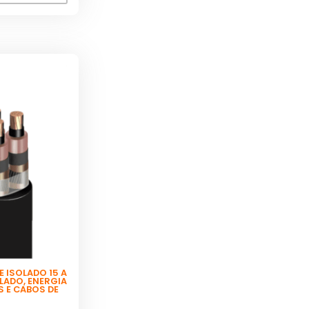
 ISOLADO 15 A
OLADO
,
ENERGIA
S E CABOS DE