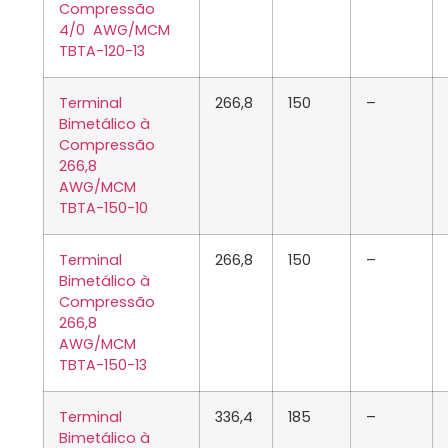
Compressão
4/0 AWG/MCM
TBTA-120-13
Terminal
266,8
150
–
Bimetálico à
Compressão
266,8
AWG/MCM
TBTA-150-10
Terminal
266,8
150
–
Bimetálico à
Compressão
266,8
AWG/MCM
TBTA-150-13
Terminal
336,4
185
–
Bimetálico à