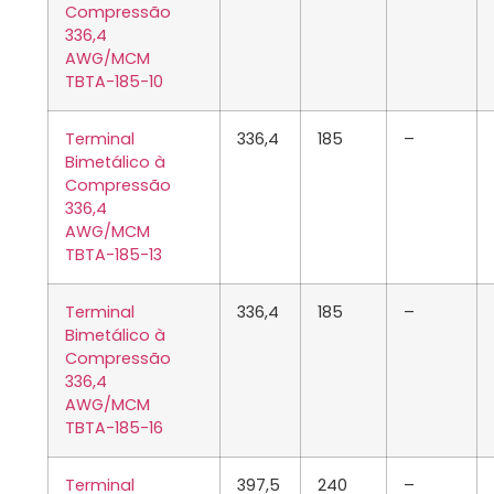
Compressão
336,4
AWG/MCM
TBTA-185-10
Terminal
336,4
185
–
Bimetálico à
Compressão
336,4
AWG/MCM
TBTA-185-13
Terminal
336,4
185
–
Bimetálico à
Compressão
336,4
AWG/MCM
TBTA-185-16
Terminal
397,5
240
–