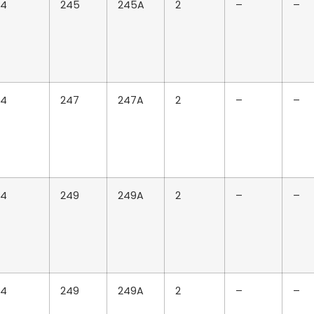
4
245
245A
2
–
–
4
247
247A
2
–
–
4
249
249A
2
–
–
4
249
249A
2
–
–