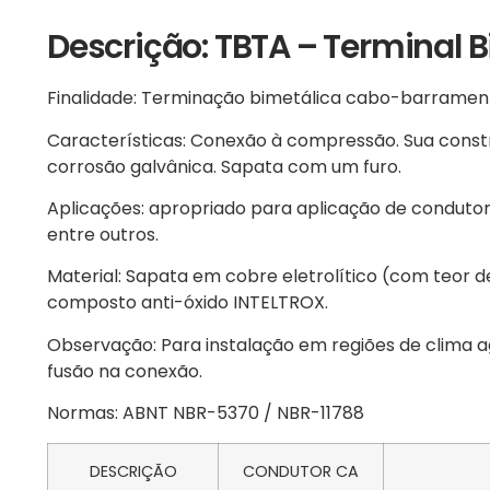
Descrição: TBTA – Terminal
Finalidade: Terminação bimetálica cabo-barramen
Características: Conexão à compressão. Sua const
corrosão galvânica. Sapata com um furo.
Aplicações: apropriado para aplicação de condutor
entre outros.
Material: Sapata em cobre eletrolítico (com teor d
composto anti-óxido INTELTROX.
Observação: Para instalação em regiões de clima ag
fusão na conexão.
Normas: ABNT NBR-5370 / NBR-11788
DESCRIÇÃO
CONDUTOR CA