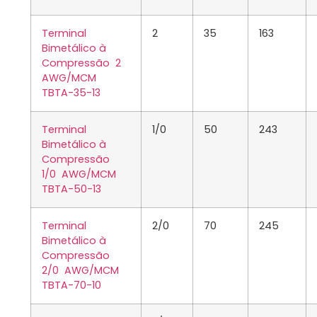
Terminal
2
35
163
Bimetálico à
Compressão 2
AWG/MCM
TBTA-35-13
Terminal
1/0
50
243
Bimetálico à
Compressão
1/0 AWG/MCM
TBTA-50-13
Terminal
2/0
70
245
Bimetálico à
Compressão
2/0 AWG/MCM
TBTA-70-10