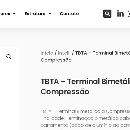
tores
Estrutura
Contato
Início
/
Intelli
/ TBTA – Terminal Bimetá
Compressão
TBTA – Terminal Bimetál
Compressão
TBTA – Terminal Bimetálico à Compress
Finalidade: Terminação bimetálica cab
barramento (cabo de alumínio ao ba