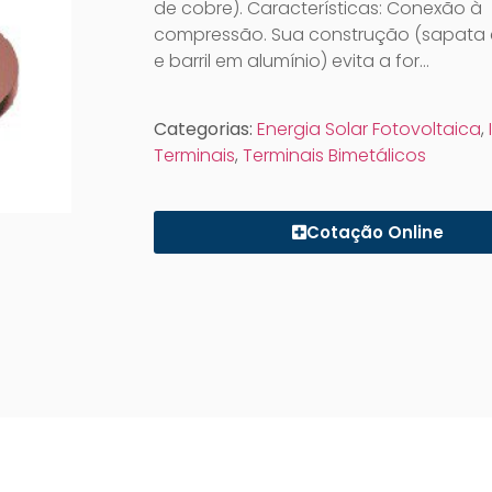
de cobre). Características: Conexão à
compressão. Sua construção (sapata
e barril em alumínio) evita a for…
Categorias:
Energia Solar Fotovoltaica
,
Terminais
,
Terminais Bimetálicos
Cotação Online