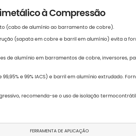
 Bimetálico à Compressão
to (cabo de alumínio ao barramento de cobre).
rução (sapata em cobre e barril em alumínio) evita a f
es de alumínio em barramentos de cobre, inversores, pai
e 99,95% e 99% IACS) e barril em alumínio extrudado. Fo
ressivo, recomenda-se o uso de isolação termocontrátil 
FERRAMENTA DE APLICAÇÃO