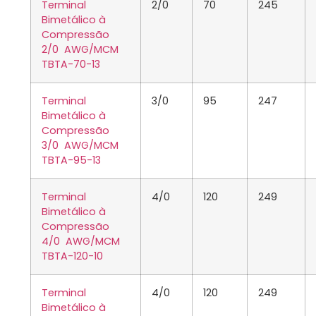
Terminal
2/0
70
245
Bimetálico à
Compressão
2/0 AWG/MCM
TBTA-70-13
Terminal
3/0
95
247
Bimetálico à
Compressão
3/0 AWG/MCM
TBTA-95-13
Terminal
4/0
120
249
Bimetálico à
Compressão
4/0 AWG/MCM
TBTA-120-10
Terminal
4/0
120
249
Bimetálico à