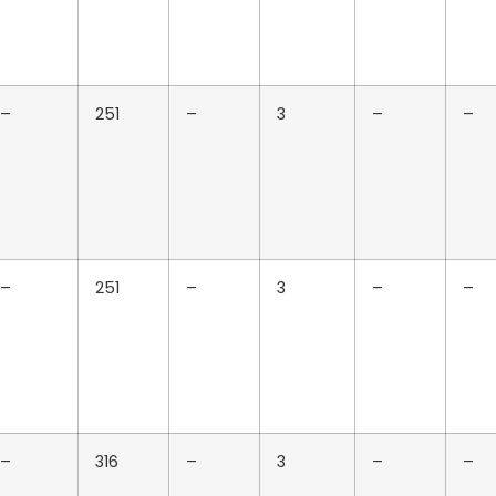
–
251
–
3
–
–
–
251
–
3
–
–
–
316
–
3
–
–