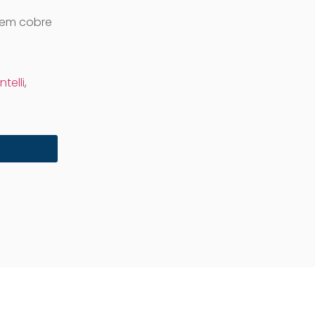
 em cobre
Intelli
,