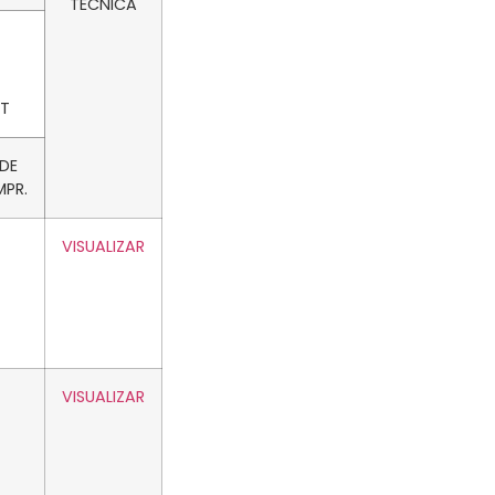
TÉCNICA
3T
 DE
PR.
VISUALIZAR
VISUALIZAR