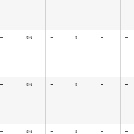
–
316
–
3
–
–
–
316
–
3
–
–
–
316
–
3
–
–