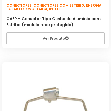
CONECTORES
,
CONECTORES COM ESTRIBO
,
ENERGIA
SOLAR FOTOVOLTAICA
,
INTELLI
CAEP – Conector Tipo Cunha de Alumínio com
Estribo (modelo rede protegida)
Ver Produto