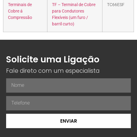
Terminais de
TF – Terminal de Cobre
TC66ESF
Cobre á
para Condutores
Compressão
Flexíveis (um furo /
barril curto)
Solicite uma Ligação
Fale direto com um especialista
ENVIAR