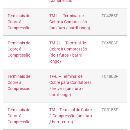
Compressão
Terminais de
TM-L – Terminal de
TC42ESF
Cobre á
Cobre à Compressão
Compressão
(um furo / barril longo)
Terminais de
TM-2L – Terminal de
TC45ESF
Cobre á
Cobre à Compressão
Compressão
(dois furos / barril
longo)
Terminais de
TF-L – Terminal de
TC48ESF
Cobre á
Cobre para Condutores
Compressão
Flexíveis (um furo /
barril longo)
Terminais de
TM – Terminal de Cobre
TC51ESF
Cobre á
à Compressão (um furo
Compressão
/ barril curto)