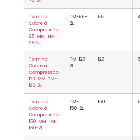
70-2L
Terminal
TM-95-
95
Cobre à
2L
Compressão
95 MM TM-
95-2L
Terminal
TM-120-
120
Cobre à
2L
Compressão
120 MM TM-
120-2L
Terminal
TM-
150
Cobre à
150-2L
Compressão
150 MM TM-
150-2L