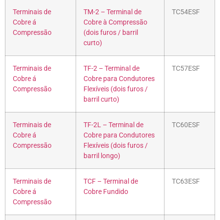
Terminais de
TM-2 – Terminal de
TC54ESF
Cobre á
Cobre à Compressão
Compressão
(dois furos / barril
curto)
Terminais de
TF-2 – Terminal de
TC57ESF
Cobre á
Cobre para Condutores
Compressão
Flexíveis (dois furos /
barril curto)
Terminais de
TF-2L – Terminal de
TC60ESF
Cobre á
Cobre para Condutores
Compressão
Flexíveis (dois furos /
barril longo)
Terminais de
TCF – Terminal de
TC63ESF
Cobre á
Cobre Fundido
Compressão