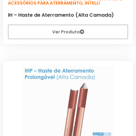
ACESSÓRIOS PARA ATERRAMENTO
,
INTELLI
IH – Haste de Aterramento (Alta Camada)
Ver Produto