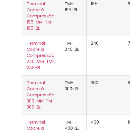
Terminal
TM-
185
6
Cobre à
185-2L
Compressão
185 MM TM-
185-2L
Terminal
TM-
240
7
Cobre à
240-2L
Compressão
240 MM TM-
240-2L
Terminal
TM-
300
Cobre à
300-2L
Compressão
300 MM TM-
300-2L
Terminal
TM-
400
1
Cobre à
400-2L