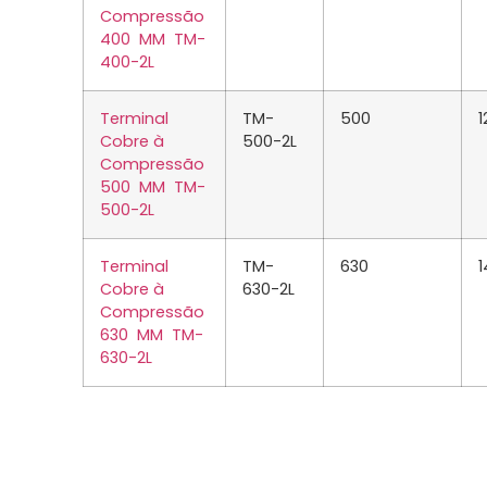
Compressão
400 MM TM-
400-2L
Terminal
TM-
500
1
Cobre à
500-2L
Compressão
500 MM TM-
500-2L
Terminal
TM-
630
Cobre à
630-2L
Compressão
630 MM TM-
630-2L