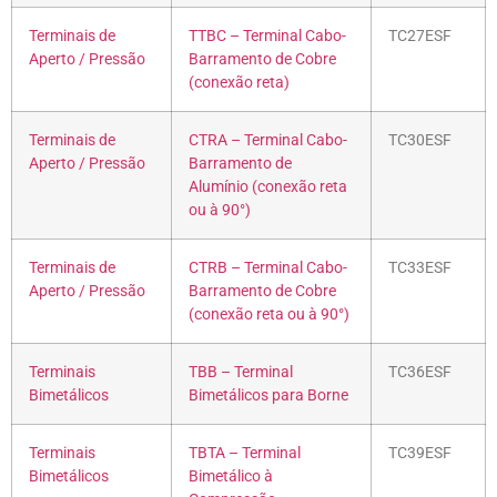
Terminais de
TTBC – Terminal Cabo-
TC27ESF
Aperto / Pressão
Barramento de Cobre
(conexão reta)
Terminais de
CTRA – Terminal Cabo-
TC30ESF
Aperto / Pressão
Barramento de
Alumínio (conexão reta
ou à 90°)
Terminais de
CTRB – Terminal Cabo-
TC33ESF
Aperto / Pressão
Barramento de Cobre
(conexão reta ou à 90°)
Terminais
TBB – Terminal
TC36ESF
Bimetálicos
Bimetálicos para Borne
Terminais
TBTA – Terminal
TC39ESF
Bimetálicos
Bimetálico à