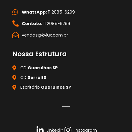
WhatsApp:
11 2085-6299
Contato:
11 2085-6299
vendas@kvlux.com.br
Nossa Estrutura
CD
Guarulhos SP
CD
Serra ES
Escritório
Guarulhos SP
Linkedin
Instagram