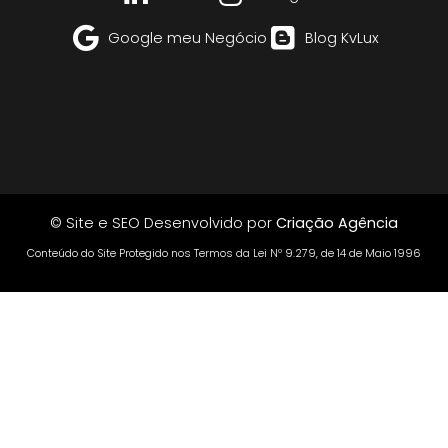
Google meu Negócio
Blog KvLux
© Site e SEO Desenvolvido por
Criação Agência
Conteúdo do Site Protegido nos Termos da Lei Nº 9.279, de 14 de Maio 1996