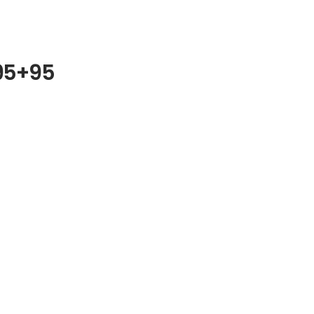
x95+95