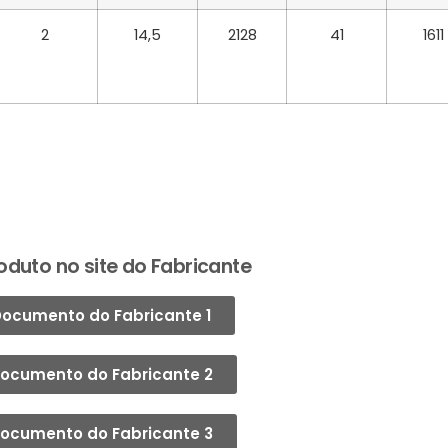
2
14,5
2128
41
1611
oduto no site do Fabricante
ocumento do Fabricante 1
ocumento do Fabricante 2
ocumento do Fabricante 3