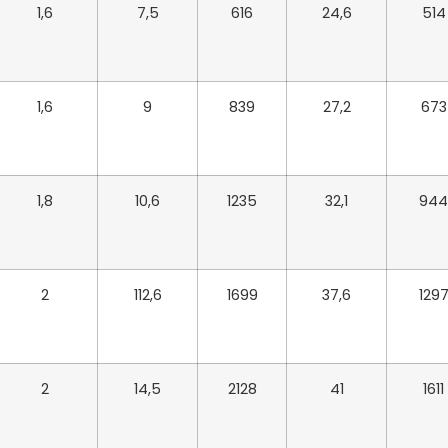
1,6
7,5
616
24,6
514
1,6
9
839
27,2
673
1,8
10,6
1235
32,1
944
2
112,6
1699
37,6
129
2
14,5
2128
41
1611