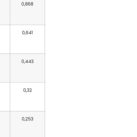
0,868
0,641
0,443
7
0,32
0,253