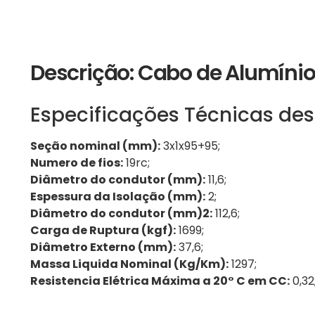
Descrição: Cabo de Alumíni
Especificações Técnicas des
Seção nominal (mm):
3x1x95+95;
Numero de fios:
19rc;
Diâmetro do condutor (mm):
11,6;
Espessura da Isolação (mm):
2;
Diâmetro do condutor (mm)2:
112,6;
Carga de Ruptura (kgf):
1699;
Diâmetro Externo (mm):
37,6;
Massa Liquida Nominal (Kg/Km):
1297;
Resistencia Elétrica Máxima a 20° C em CC:
0,32