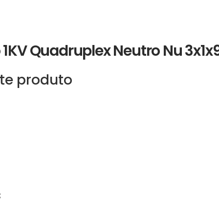
o 1KV Quadruplex Neutro Nu 3x1
te produto
;