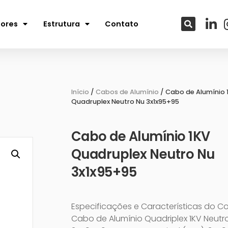
tores
Estrutura
Contato
Início
/
Cabos de Alumínio
/ Cabo de Alumínio 
Quadruplex Neutro Nu 3x1x95+95
Cabo de Alumínio 1KV
Quadruplex Neutro Nu
3x1x95+95
Especificações e Características do C
Cabo de Alumínio Quadriplex 1KV Neutr