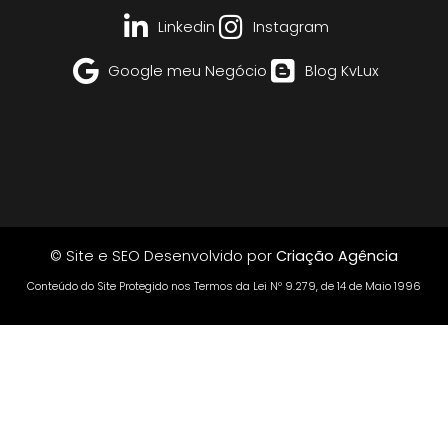
Linkedin
Instagram
Google meu Negócio
Blog KvLux
© Site e SEO Desenvolvido por
Criação Agência
Conteúdo do Site Protegido nos Termos da Lei Nº 9.279, de 14 de Maio 1996