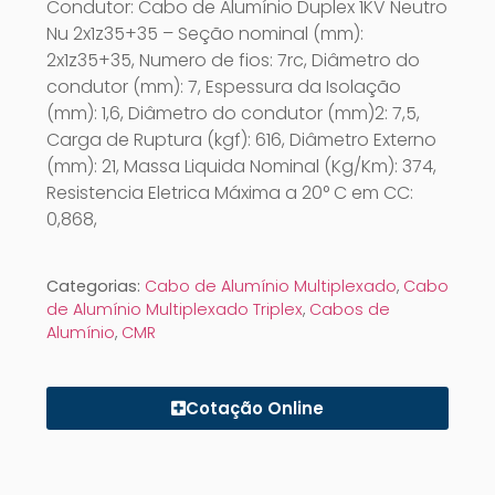
Condutor: Cabo de Alumínio Duplex 1KV Neutro
Nu 2x1z35+35 – Seção nominal (mm):
2x1z35+35, Numero de fios: 7rc, Diâmetro do
condutor (mm): 7, Espessura da Isolação
(mm): 1,6, Diâmetro do condutor (mm)2: 7,5,
Carga de Ruptura (kgf): 616, Diâmetro Externo
(mm): 21, Massa Liquida Nominal (Kg/Km): 374,
Resistencia Eletrica Máxima a 20° C em CC:
0,868,
Categorias:
Cabo de Alumínio Multiplexado
,
Cabo
de Alumínio Multiplexado Triplex
,
Cabos de
Alumínio
,
CMR
Cotação Online