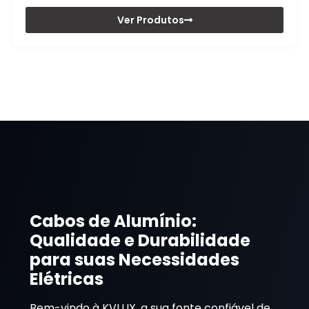
Ver Produtos
Cabos de Alumínio:
Qualidade e Durabilidade
para suas Necessidades
Elétricas
Bem-vindo à KVLUX, a sua fonte confiável de