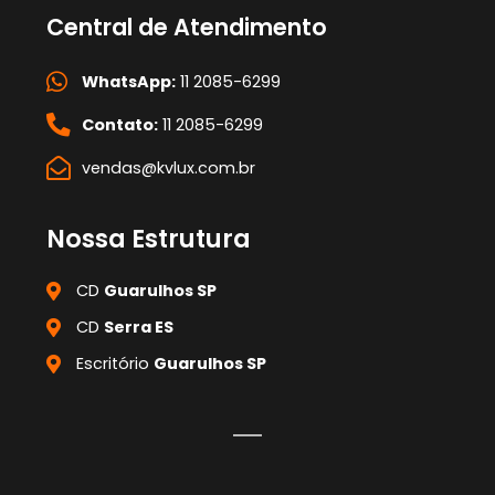
Central de Atendimento
WhatsApp:
11 2085-6299
Contato:
11 2085-6299
vendas@kvlux.com.br
Nossa Estrutura
CD
Guarulhos SP
CD
Serra ES
Escritório
Guarulhos SP