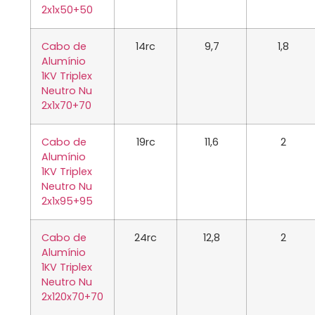
2x1x50+50
Cabo de
14rc
9,7
1,8
Alumínio
1KV Triplex
Neutro Nu
2x1x70+70
Cabo de
19rc
11,6
2
Alumínio
1KV Triplex
Neutro Nu
2x1x95+95
Cabo de
24rc
12,8
2
Alumínio
1KV Triplex
Neutro Nu
2x120x70+70