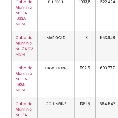
Cabo de
BLUEBELL
1033,5
522,424
Alumínio
Nu CA
1033,5
MCM
Cabo de
MARIGOLD
1113
563,648
Alumínio
Nu CA 1113
MCM
Cabo de
HAWTHORN
1192,5
603,777
Alumínio
Nu CA
1192,5
MCM
Cabo de
COLUMBINE
1351,5
684,547
Alumínio
Nu CA