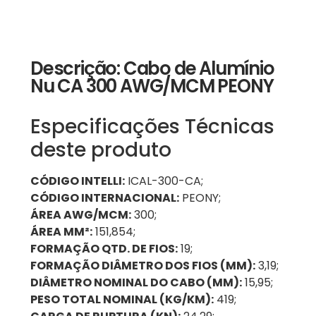
Descrição: Cabo de Alumínio
Nu CA 300 AWG/MCM PEONY
Especificações Técnicas
deste produto
CÓDIGO INTELLI:
ICAL-300-CA;
CÓDIGO INTERNACIONAL:
PEONY;
ÁREA AWG/MCM:
300;
ÁREA MM²:
151,854;
FORMAÇÃO QTD. DE FIOS:
19;
FORMAÇÃO DIÂMETRO DOS FIOS (MM):
3,19;
DIÂMETRO NOMINAL DO CABO (MM):
15,95;
PESO TOTAL NOMINAL (KG/KM):
419;