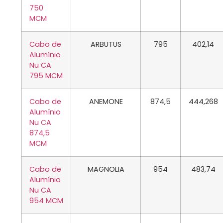
750
MCM
Cabo de
ARBUTUS
795
402,14
Alumínio
Nu CA
795 MCM
Cabo de
ANEMONE
874,5
444,268
Alumínio
Nu CA
874,5
MCM
Cabo de
MAGNOLIA
954
483,74
Alumínio
Nu CA
954 MCM