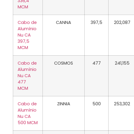
336,4
MCM
Cabo de
CANNA
397,5
202,087
Alumínio
Nu CA
397,5
MCM
Cabo de
COSMOS
477
241,155
Alumínio
Nu CA
477
MCM
Cabo de
ZINNIA
500
253,302
Alumínio
Nu CA
500 MCM