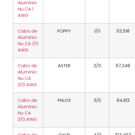
Alumínio
Nu CA 1
AWG
Cabo de
POPPY
1/0
53,518
Alumínio
Nu CA 1/0
AWG
Cabo de
ASTER
2/0
67,348
Alumínio
Nu CA
2/0 AWG
Cabo de
PHLOX
3/0
84,913
Alumínio
Nu CA
3/0 AWG