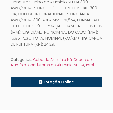
Condutor: Cabo de Alumínio Nu CA 300
AWG/MCM PEONY – CÓDIGO INTELLI: ICAL-300-
CA, CÓDIGO INTERNACIONAL: PEONY, ÁREA
AWG/MCM: 300, ÁREA MM²: 151,854, FORMAÇÃO
QTD. DE FIOS: 19, FORMAÇÃO DIÂMETRO DOS FIOS
(MM): 3,19, DIÂMETRO NOMINAL DO CABO (MM):
15,95, PESO TOTAL NOMINAL (KG/KM): 419, CARGA
DE RUPTURA (KN): 24,29,
Categorias:
Cabo de Alumínio Nú
,
Cabos de
Alumínio
,
Condutores de Alumínio Nu CA
,
Intelli
Cotação Online