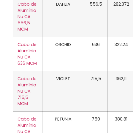
Cabo de
DAHLIA
556,5
282,372
Alumínio
Nu CA
556,5
MCM
Cabo de
ORCHID
636
322,24
Alumínio
Nu CA
636 MCM
Cabo de
VIOLET
715,5
362,11
Alumínio
Nu CA
715,5
MCM
Cabo de
PETUNIA
750
380,81
Alumínio
Nu CA