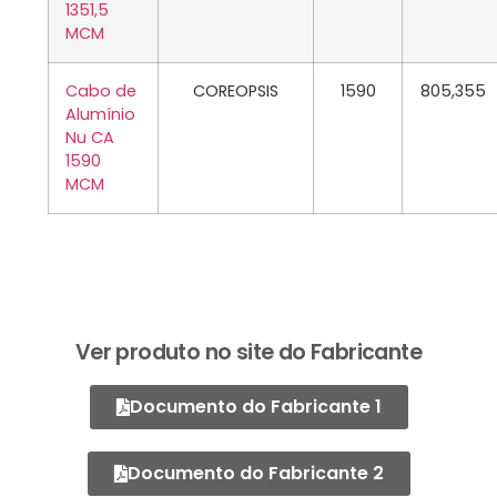
1351,5
MCM
Cabo de
COREOPSIS
1590
805,355
Alumínio
Nu CA
1590
MCM
Ver produto no site do Fabricante
Documento do Fabricante 1
Documento do Fabricante 2