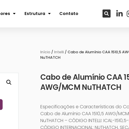
tores
Estrutura
Contato
Início
/
Intelli
/ Cabo de Alumínio CAA 1510,5 
NuTHATCH
Cabo de Alumínio CAA 15
AWG/MCM NuTHATCH
Especificações e Características do C
Cabo de Alumínio CAA 1510,5 AWG/MCM
NuTHATCH – CÓDIGO INTELLI: ICAL-1510,
CÓDIGO INTERNACIONAL: NUTHATCH, SE