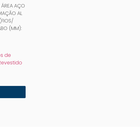
2, ÁREA AÇO
ORMAÇÃO AL
(FIOS/
ABO (MM):
s de
Revestido