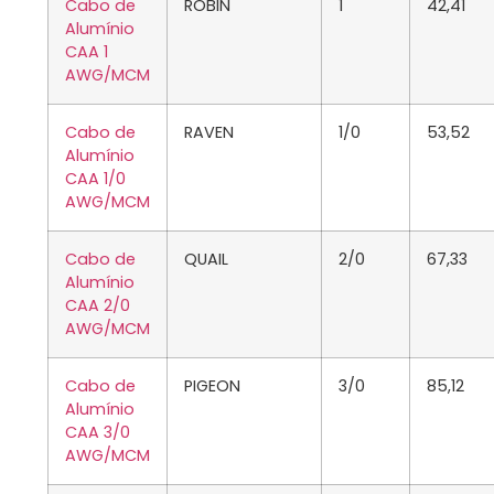
Cabo de
ROBIN
1
42,41
Alumínio
CAA 1
AWG/MCM
Cabo de
RAVEN
1/0
53,52
Alumínio
CAA 1/0
AWG/MCM
Cabo de
QUAIL
2/0
67,33
Alumínio
CAA 2/0
AWG/MCM
Cabo de
PIGEON
3/0
85,12
Alumínio
CAA 3/0
AWG/MCM