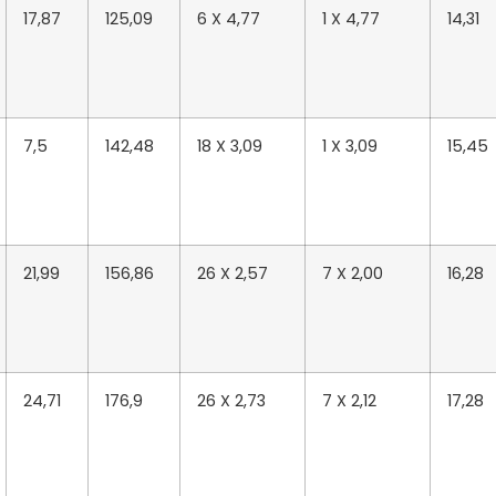
17,87
125,09
6 X 4,77
1 X 4,77
14,31
7,5
142,48
18 X 3,09
1 X 3,09
15,45
21,99
156,86
26 X 2,57
7 X 2,00
16,28
24,71
176,9
26 X 2,73
7 X 2,12
17,28