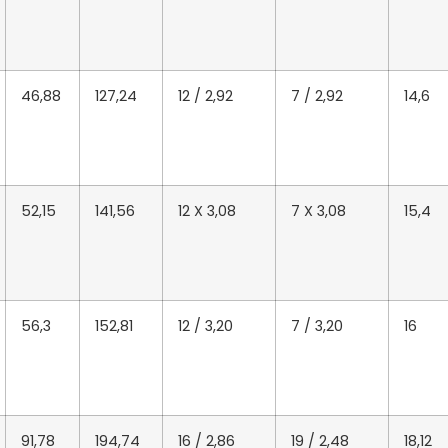
46,88
127,24
12 / 2,92
7 / 2,92
14,6
52,15
141,56
12 X 3,08
7 X 3,08
15,4
56,3
152,81
12 / 3,20
7 / 3,20
16
91,78
194,74
16 / 2,86
19 / 2,48
18,12