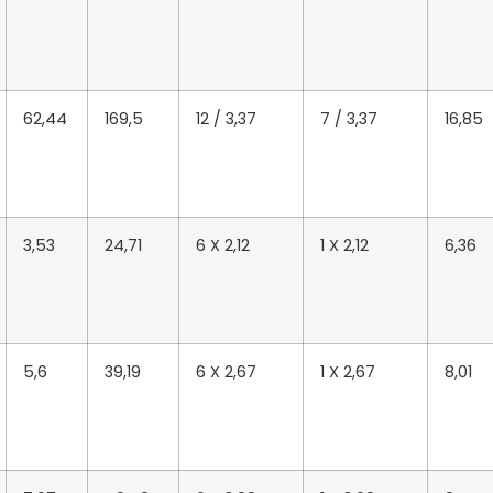
62,44
169,5
12 / 3,37
7 / 3,37
16,85
3,53
24,71
6 X 2,12
1 X 2,12
6,36
5,6
39,19
6 X 2,67
1 X 2,67
8,01