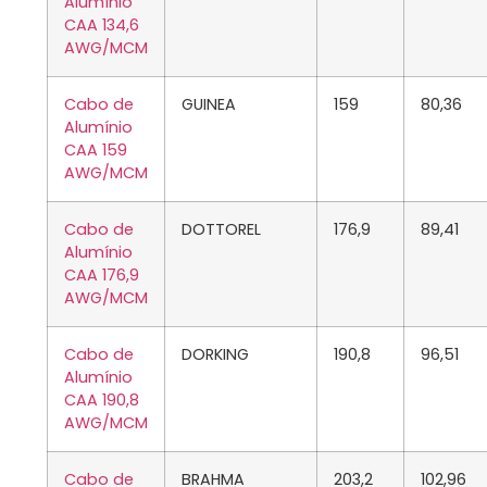
Alumínio
CAA 134,6
AWG/MCM
Cabo de
GUINEA
159
80,36
Alumínio
CAA 159
AWG/MCM
Cabo de
DOTTOREL
176,9
89,41
Alumínio
CAA 176,9
AWG/MCM
Cabo de
DORKING
190,8
96,51
Alumínio
CAA 190,8
AWG/MCM
Cabo de
BRAHMA
203,2
102,96