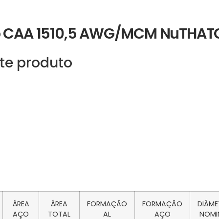
io CAA 1510,5 AWG/MCM NuTHAT
te produto
ÁREA
ÁREA
FORMAÇÃO
FORMAÇÃO
DIÂM
AÇO
TOTAL
AL
AÇO
NOMI