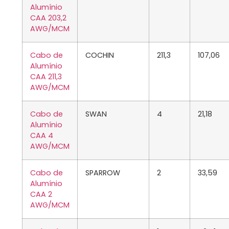
Alumínio
CAA 203,2
AWG/MCM
Cabo de
COCHIN
211,3
107,06
Alumínio
CAA 211,3
AWG/MCM
Cabo de
SWAN
4
21,18
Alumínio
CAA 4
AWG/MCM
Cabo de
SPARROW
2
33,59
Alumínio
CAA 2
AWG/MCM