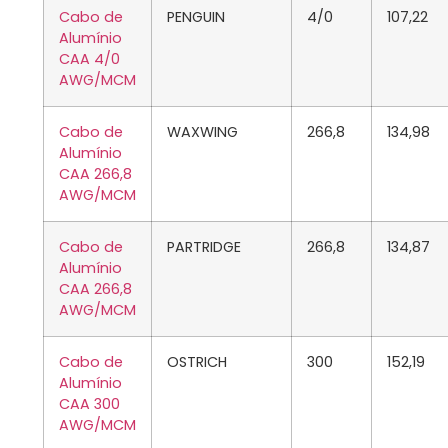
Cabo de
PENGUIN
4/0
107,22
Alumínio
CAA 4/0
AWG/MCM
Cabo de
WAXWING
266,8
134,98
Alumínio
CAA 266,8
AWG/MCM
Cabo de
PARTRIDGE
266,8
134,87
Alumínio
CAA 266,8
AWG/MCM
Cabo de
OSTRICH
300
152,19
Alumínio
CAA 300
AWG/MCM