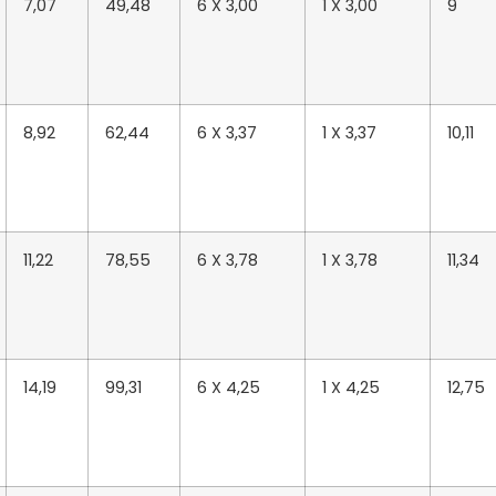
7,07
49,48
6 X 3,00
1 X 3,00
9
8,92
62,44
6 X 3,37
1 X 3,37
10,11
11,22
78,55
6 X 3,78
1 X 3,78
11,34
14,19
99,31
6 X 4,25
1 X 4,25
12,75