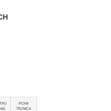
CH
ETRO
FICHA
NAL
TÉCNICA