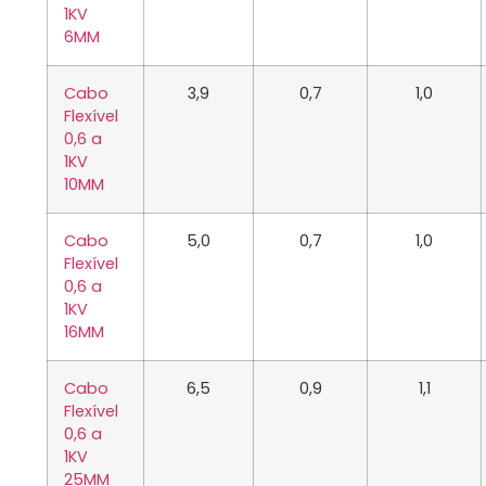
1KV
6MM
Cabo
3,9
0,7
1,0
Flexível
0,6 a
1KV
10MM
Cabo
5,0
0,7
1,0
Flexível
0,6 a
1KV
16MM
Cabo
6,5
0,9
1,1
Flexível
0,6 a
1KV
25MM