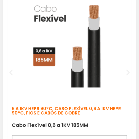
6 A 1KV HEPR 90°C
,
CABO FLEXÍVEL 0,6 A 1KV HEPR
90°C
,
FIOS E CABOS DE COBRE
Cabo Flexível 0,6 a 1KV 185MM