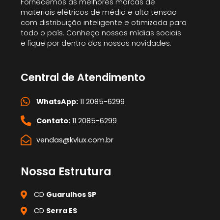
Fornecemos as melhores marcas de
materiais elétricos de média e alta tensão
com distribuição inteligente e otimizada para
todo o país. Conheça nossas mídias sociais
e fique por dentro das nossas novidades.
Central de Atendimento
WhatsApp:
11 2085-6299
Contato:
11 2085-6299
vendas@kvlux.com.br
Nossa Estrutura
CD
Guarulhos SP
CD
Serra ES