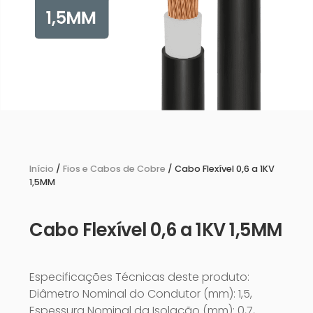
Início
/
Fios e Cabos de Cobre
/ Cabo Flexível 0,6 a 1KV
1,5MM
Cabo Flexível 0,6 a 1KV 1,5MM
Especificações Técnicas deste produto:
Diâmetro Nominal do Condutor (mm): 1,5,
Espessura Nominal da Isolação (mm): 0,7,