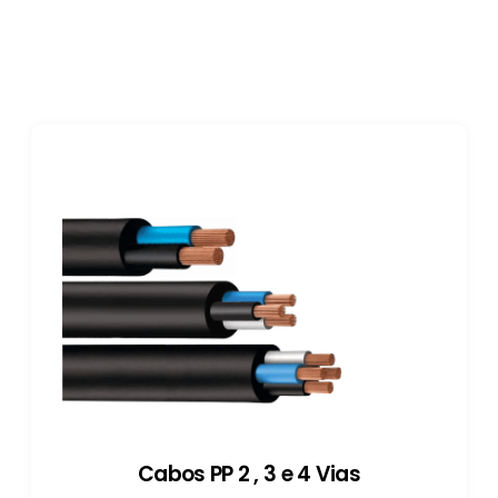
Cabos PP 2 , 3 e 4 Vias