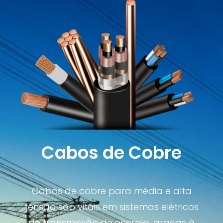
Cabos de Cobre
Cabos de cobre para média e alta
tensão são vitais em sistemas elétricos
de transmissão de energia, graças à