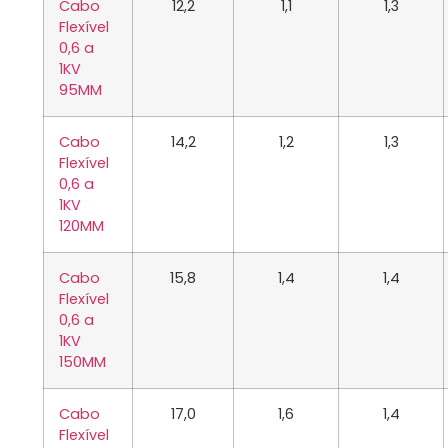
Cabo
12,2
1,1
1,3
Flexível
0,6 a
1KV
95MM
Cabo
14,2
1,2
1,3
Flexível
0,6 a
1KV
120MM
Cabo
15,8
1,4
1,4
Flexível
0,6 a
1KV
150MM
Cabo
17,0
1,6
1,4
Flexível