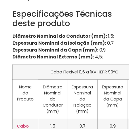
Especificações Técnicas
deste produto
Diâmetro Nominal do Condutor (mm):
1,5;
Espessura Nominal da Isolação (mm):
0,7;
Espessura Nominal da Capa (mm):
0,9;
Diâmetro Nominal Externo (mm):
4,5;
Cabo Flexível 0,6 a 1KV HEPR 90°C
Nome
Diâmetro
Espessura
Espessura
do
Nominal
Nominal
Nominal
Produto
do
da
da Capa
Condutor
Isolação
(mm)
(mm)
(mm)
Cabo
1,5
0,7
0,9