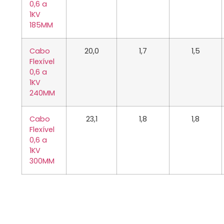
0,6 a
1KV
185MM
Cabo
20,0
1,7
1,5
Flexível
0,6 a
1KV
240MM
Cabo
23,1
1,8
1,8
Flexível
0,6 a
1KV
300MM