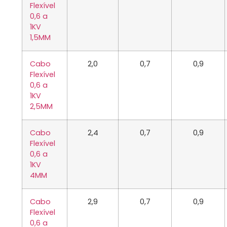
Flexível
0,6 a
1KV
1,5MM
Cabo
2,0
0,7
0,9
Flexível
0,6 a
1KV
2,5MM
Cabo
2,4
0,7
0,9
Flexível
0,6 a
1KV
4MM
Cabo
2,9
0,7
0,9
Flexível
0,6 a