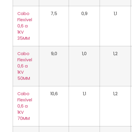
Cabo
7,5
0,9
1,1
Flexível
0,6 a
1KV
35MM
Cabo
9,0
1,0
1,2
Flexível
0,6 a
1KV
50MM
Cabo
10,6
1,1
1,2
Flexível
0,6 a
1KV
70MM