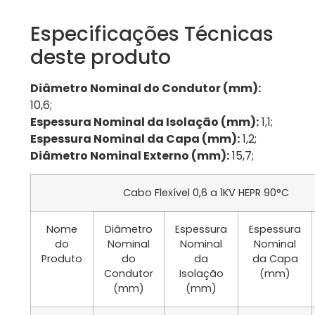
Especificações Técnicas
deste produto
Diâmetro Nominal do Condutor (mm):
10,6;
Espessura Nominal da Isolação (mm):
1,1;
Espessura Nominal da Capa (mm):
1,2;
Diâmetro Nominal Externo (mm):
15,7;
Cabo Flexível 0,6 a 1KV HEPR 90°C
Nome
Diâmetro
Espessura
Espessura
do
Nominal
Nominal
Nominal
Produto
do
da
da Capa
Condutor
Isolação
(mm)
(mm)
(mm)