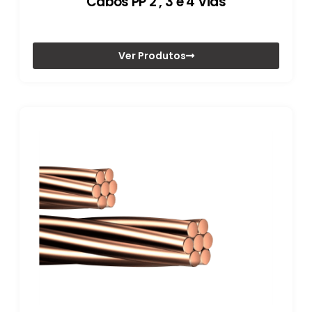
Cabos PP 2 , 3 e 4 Vias
Ver Produtos