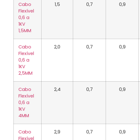
Cabo
1,5
0,7
0,9
Flexível
0,6 a
1KV
1,5MM
Cabo
2,0
0,7
0,9
Flexível
0,6 a
1KV
2,5MM
Cabo
2,4
0,7
0,9
Flexível
0,6 a
1KV
4MM
Cabo
2,9
0,7
0,9
Flexível