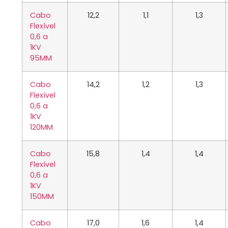
Cabo
12,2
1,1
1,3
Flexível
0,6 a
1KV
95MM
Cabo
14,2
1,2
1,3
Flexível
0,6 a
1KV
120MM
Cabo
15,8
1,4
1,4
Flexível
0,6 a
1KV
150MM
Cabo
17,0
1,6
1,4