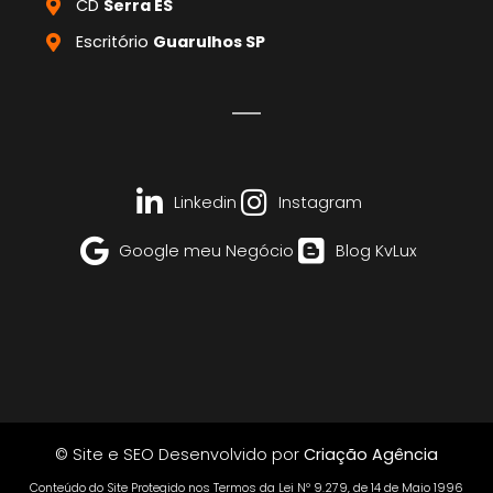
CD
Serra ES
Escritório
Guarulhos SP
Linkedin
Instagram
Google meu Negócio
Blog KvLux
© Site e SEO Desenvolvido por
Criação Agência
Conteúdo do Site Protegido nos Termos da Lei Nº 9.279, de 14 de Maio 1996