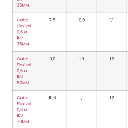
25MM
Cabo
7,5
0,9
1,1
Flexível
0,6 a
1KV
35MM
Cabo
9,0
1,0
1,2
Flexível
0,6 a
1KV
50MM
Cabo
10,6
1,1
1,2
Flexível
0,6 a
1KV
70MM