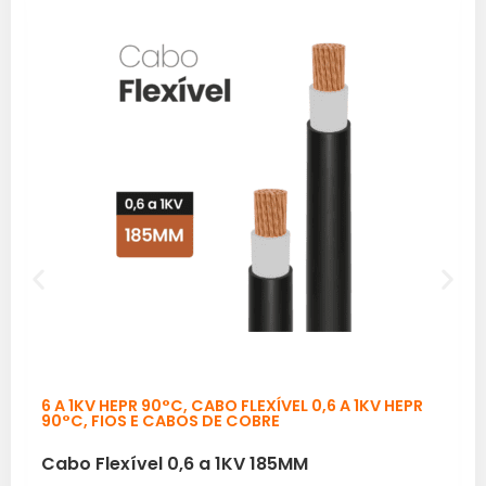
6 A 1KV HEPR 90°C
,
CABO FLEXÍVEL 0,6 A 1KV HEPR
90°C
,
FIOS E CABOS DE COBRE
Cabo Flexível 0,6 a 1KV 185MM