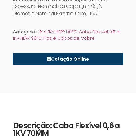
Espessura Nominal da Capa (mm): 1,2,
Diâmetro Nominal Externo (mm): 15,7;
Categorias:
6 a 1KV HEPR 90°C
,
Cabo Flexível 0,6 a
1KV HEPR 90°C
,
Fios e Cabos de Cobre
Cotação Online
Descrição: Cabo Flexível 0,6 a
1KV 70MM