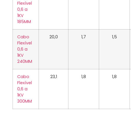
Flexível
0,6 a
1KV
185MM
Cabo
20,0
1,7
1,5
Flexível
0,6 a
1KV
240MM
Cabo
23,1
1,8
1,8
Flexível
0,6 a
1KV
300MM