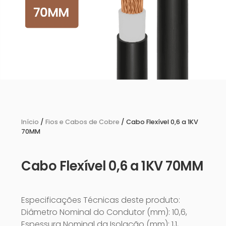
Início
/
Fios e Cabos de Cobre
/ Cabo Flexível 0,6 a 1KV
70MM
Cabo Flexível 0,6 a 1KV 70MM
Especificações Técnicas deste produto:
Diâmetro Nominal do Condutor (mm): 10,6,
Espessura Nominal da Isolação (mm): 1,1,