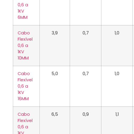
0,6 a
1KV
6MM
Cabo
3,9
0,7
1,0
Flexível
0,6 a
1KV
10MM
Cabo
5,0
0,7
1,0
Flexível
0,6 a
1KV
16MM
Cabo
6,5
0,9
1,1
Flexível
0,6 a
1KV