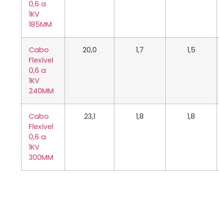
0,6 a
1KV
185MM
Cabo
20,0
1,7
1,5
Flexível
0,6 a
1KV
240MM
Cabo
23,1
1,8
1,8
Flexível
0,6 a
1KV
300MM