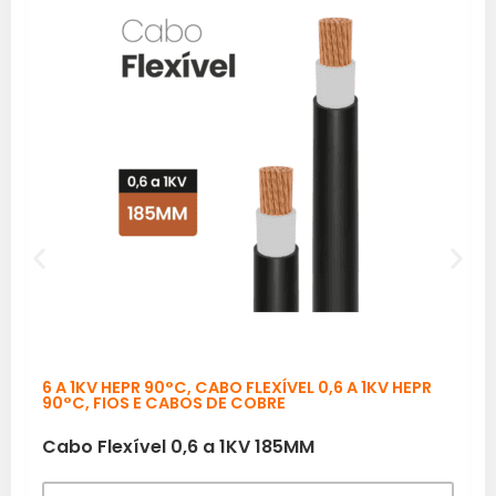
6 A 1KV HEPR 90°C
,
CABO FLEXÍVEL 0,6 A 1KV HEPR
90°C
,
FIOS E CABOS DE COBRE
Cabo Flexível 0,6 a 1KV 185MM