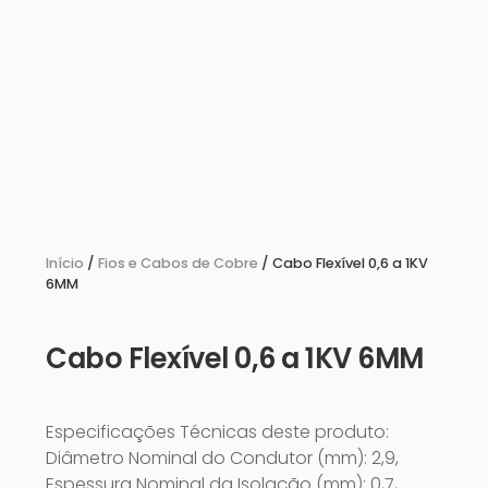
Início
/
Fios e Cabos de Cobre
/ Cabo Flexível 0,6 a 1KV
6MM
Cabo Flexível 0,6 a 1KV 6MM
Especificações Técnicas deste produto:
Diâmetro Nominal do Condutor (mm): 2,9,
Espessura Nominal da Isolação (mm): 0,7,