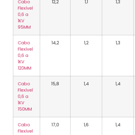
Cabo
12,2
1,1
1,3
Flexível
0,6 a
1KV
95MM
Cabo
14,2
1,2
1,3
Flexível
0,6 a
1KV
120MM
Cabo
15,8
1,4
1,4
Flexível
0,6 a
1KV
150MM
Cabo
17,0
1,6
1,4
Flexível