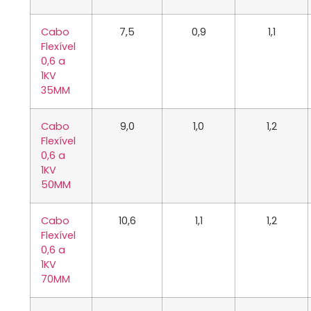
Cabo
7,5
0,9
1,1
Flexível
0,6 a
1KV
35MM
Cabo
9,0
1,0
1,2
Flexível
0,6 a
1KV
50MM
Cabo
10,6
1,1
1,2
Flexível
0,6 a
1KV
70MM