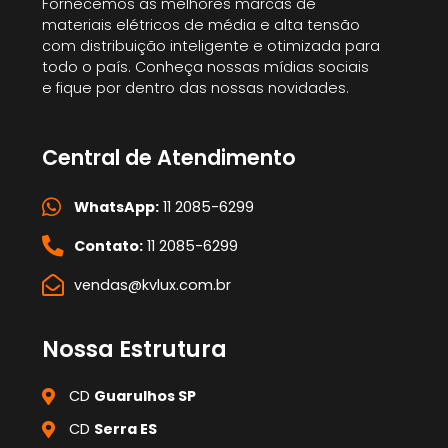
Fornecemos as melhores marcas de
materiais elétricos de média e alta tensão
com distribuição inteligente e otimizada para
todo o país. Conheça nossas mídias sociais
e fique por dentro das nossas novidades.
Central de Atendimento
WhatsApp:
11 2085-6299
Contato:
11 2085-6299
vendas@kvlux.com.br
Nossa Estrutura
CD
Guarulhos SP
CD
Serra ES