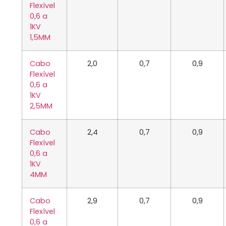
Flexível
0,6 a
1KV
1,5MM
Cabo
2,0
0,7
0,9
Flexível
0,6 a
1KV
2,5MM
Cabo
2,4
0,7
0,9
Flexível
0,6 a
1KV
4MM
Cabo
2,9
0,7
0,9
Flexível
0,6 a