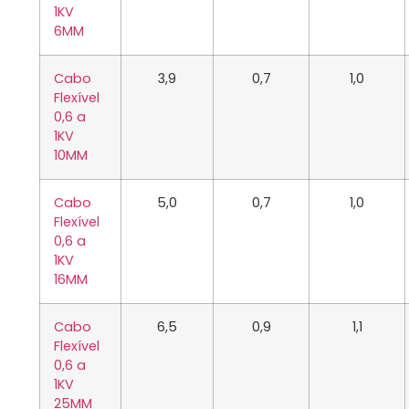
1KV
6MM
Cabo
3,9
0,7
1,0
Flexível
0,6 a
1KV
10MM
Cabo
5,0
0,7
1,0
Flexível
0,6 a
1KV
16MM
Cabo
6,5
0,9
1,1
Flexível
0,6 a
1KV
25MM