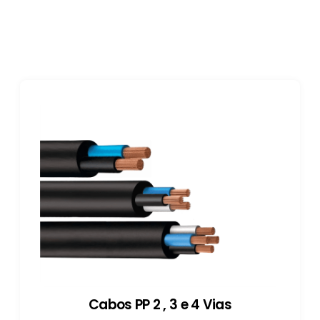
Cabos PP 2 , 3 e 4 Vias