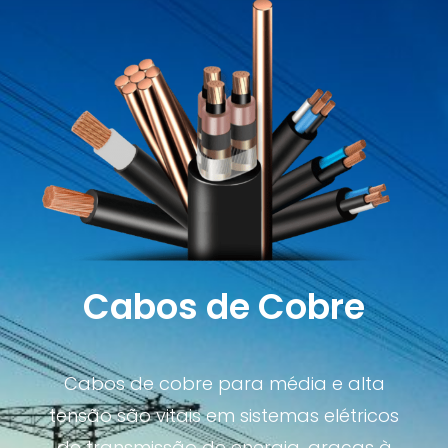
Cabos de Cobre
Cabos de cobre para média e alta
tensão são vitais em sistemas elétricos
de transmissão de energia, graças à