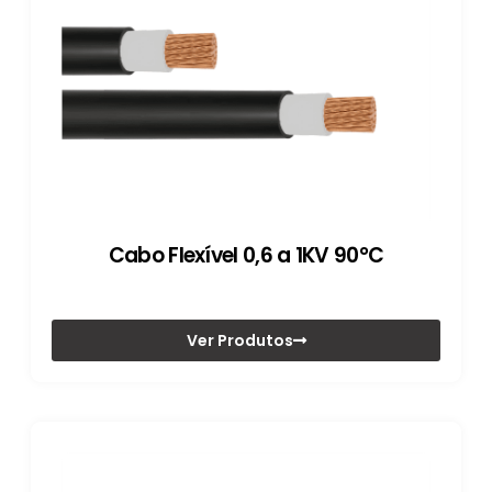
Cabo Flexível 0,6 a 1KV 90°C
Ver Produtos