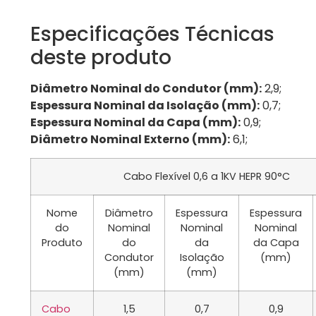
Especificações Técnicas
deste produto
Diâmetro Nominal do Condutor (mm):
2,9;
Espessura Nominal da Isolação (mm):
0,7;
Espessura Nominal da Capa (mm):
0,9;
Diâmetro Nominal Externo (mm):
6,1;
Cabo Flexível 0,6 a 1KV HEPR 90°C
Nome
Diâmetro
Espessura
Espessura
do
Nominal
Nominal
Nominal
Produto
do
da
da Capa
Condutor
Isolação
(mm)
(mm)
(mm)
Cabo
1,5
0,7
0,9