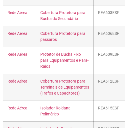
Rede Aérea
Cobertura Protetora para
REA603ESF
Bucha do Secundário
Rede Aérea
Cobertura Protetora para
REA606ESF
pássaros
Rede Aérea
Protetor de Bucha Fixo
REA609ESF
para Equipamentos e Para-
Raios
Rede Aérea
Cobertura Protetora para
REA612ESF
Terminais de Equipamentos
(Trafos e Capacitores)
Rede Aérea
Isolador Roldana
REA615ESF
Polimérico