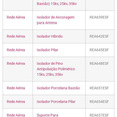
Bastão) 15kv, 25kv, 35kv
Rede Aérea
Isolador de Ancoragem
REA639ESF
para Antena
Rede Aérea
Isolador Híbrido
REA642ESF
Rede Aérea
Isolador Pilar
REA645ESF
Rede Aérea
Isolador de Pino
REA648ESF
Antipoluição Polimérico
15kv, 25kv, 35kv
Rede Aérea
Isolador Porcelana Bastão
REA651ESF
Rede Aérea
Isolador Porcelana Pilar
REA654ESF
Rede Aérea
Suporte Para
REA657ESF