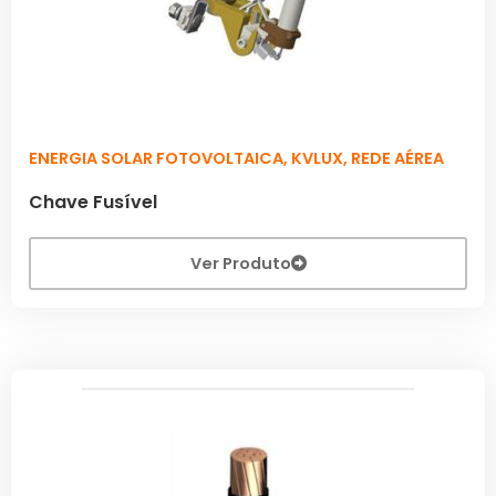
ENERGIA SOLAR FOTOVOLTAICA
,
KVLUX
,
REDE AÉREA
Chave Fusível
Ver Produto