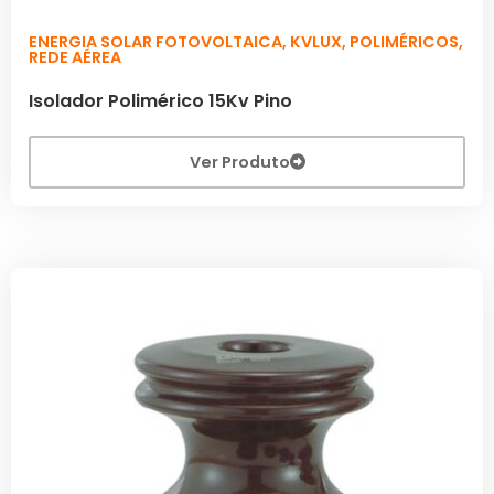
ENERGIA SOLAR FOTOVOLTAICA
,
KVLUX
,
POLIMÉRICOS
,
REDE AÉREA
Isolador Polimérico 15Kv Pino
Ver Produto