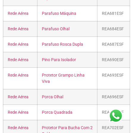
Rede Aérea
Parafuso Máquina
REA681ESF
Rede Aérea
Parafuso Olhal
REA684ESF
Rede Aérea
Parafuso Rosca Dupla
REA687ESF
Rede Aérea
Pino Para Isolador
REA690ESF
Rede Aérea
Protetor Grampo Linha
REA693ESF
Viva
Rede Aérea
Porca Olhal
REA696ESF
Rede Aérea
Porca Quadrada
REA699ESF
Rede Aérea
Protetor Para Bucha Com 2
REA702ESF