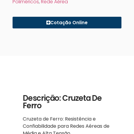
Poliméricos
,
Rede Aérea
Cotação Online
Descrição: Cruzeta De
Ferro
Cruzeta de Ferro: Resistência e
Confiabilidade para Redes Aéreas de
Média e Alta Tensão