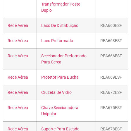
Transformador Poste
Duplo
Rede Aérea
Laco De Distribuição
REA660ESF
Rede Aérea
Laco Preformado
REA663ESF
Rede Aérea
Seccionador Preformado
REA666ESF
Para Cerca
Rede Aérea
Protetor Para Bucha
REA669ESF
Rede Aérea
Cruzeta De Vidro
REA672ESF
Rede Aérea
Chave Seccionadora
REA675ESF
Unipolar
Rede Aérea
Suporte Para Escada
REA678ESF