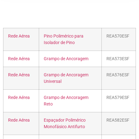
Rede Aérea
Pino Polimérico para
REA570ESF
Isolador de Pino
Rede Aérea
Grampo de Ancoragem
REA573ESF
Rede Aérea
Grampo de Ancoragem
REA576ESF
Universal
Rede Aérea
Grampo de Ancoragem
REA579ESF
Reto
Rede Aérea
Espaçador Polimérico
REA582ESF
Monofásico Antifurto