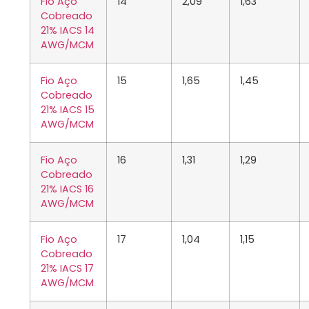
Fio Aço
14
2,09
1,63
Cobreado
21% IACS 14
AWG/MCM
Fio Aço
15
1,65
1,45
Cobreado
21% IACS 15
AWG/MCM
Fio Aço
16
1,31
1,29
Cobreado
21% IACS 16
AWG/MCM
Fio Aço
17
1,04
1,15
Cobreado
21% IACS 17
AWG/MCM