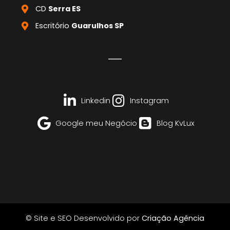
CD
Serra ES
Escritório
Guarulhos SP
Linkedin
Instagram
Google meu Negócio
Blog KvLux
© Site e SEO Desenvolvido por
Criação Agência