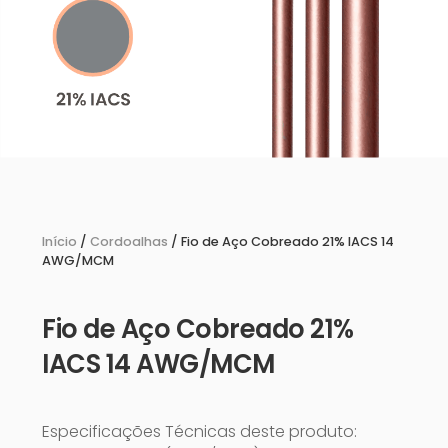
Início
/
Cordoalhas
/ Fio de Aço Cobreado 21% IACS 14
AWG/MCM
Fio de Aço Cobreado 21%
IACS 14 AWG/MCM
Especificações Técnicas deste produto: