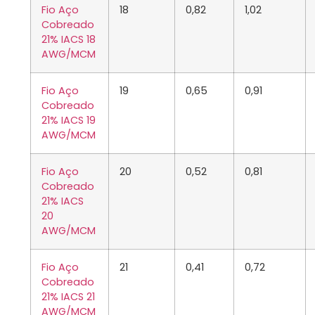
Fio Aço
18
0,82
1,02
Cobreado
21% IACS 18
AWG/MCM
Fio Aço
19
0,65
0,91
Cobreado
21% IACS 19
AWG/MCM
Fio Aço
20
0,52
0,81
Cobreado
21% IACS
20
AWG/MCM
Fio Aço
21
0,41
0,72
Cobreado
21% IACS 21
AWG/MCM