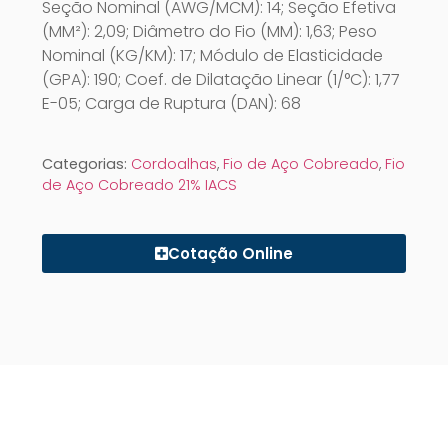
Seção Nominal (AWG/MCM): 14; Seção Efetiva
(MM²): 2,09; Diâmetro do Fio (MM): 1,63; Peso
Nominal (KG/KM): 17; Módulo de Elasticidade
(GPA): 190; Coef. de Dilatação Linear (1/°C): 1,77
E-05; Carga de Ruptura (DAN): 68
Categorias:
Cordoalhas
,
Fio de Aço Cobreado
,
Fio
de Aço Cobreado 21% IACS
Cotação Online