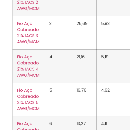
21% IACS 2
AWG/MCM
Fio Aço
3
26,69
5,83
Cobreado
21% IACS 3
AWG/MCM
Fio Aço
4
21,16
5,19
Cobreado
21% IACS 4
AWG/MCM
Fio Aço
5
16,76
4,62
Cobreado
21% IACS 5
AWG/MCM
Fio Aço
6
13,27
4,11
Cobreado