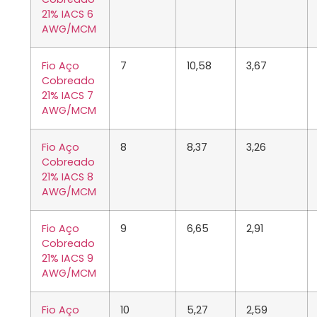
21% IACS 6
AWG/MCM
Fio Aço
7
10,58
3,67
Cobreado
21% IACS 7
AWG/MCM
Fio Aço
8
8,37
3,26
Cobreado
21% IACS 8
AWG/MCM
Fio Aço
9
6,65
2,91
Cobreado
21% IACS 9
AWG/MCM
Fio Aço
10
5,27
2,59