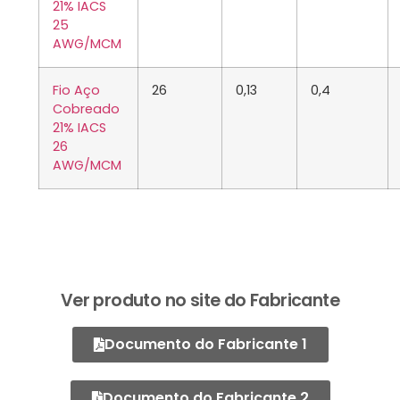
21% IACS
25
AWG/MCM
Fio Aço
26
0,13
0,4
Cobreado
21% IACS
26
AWG/MCM
Ver produto no site do Fabricante
Documento do Fabricante 1
Documento do Fabricante 2