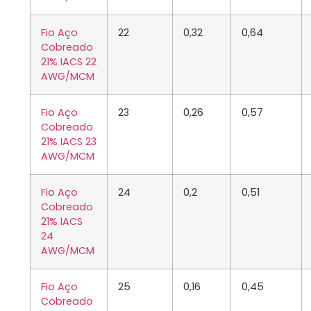
Fio Aço
22
0,32
0,64
Cobreado
21% IACS 22
AWG/MCM
Fio Aço
23
0,26
0,57
Cobreado
21% IACS 23
AWG/MCM
Fio Aço
24
0,2
0,51
Cobreado
21% IACS
24
AWG/MCM
Fio Aço
25
0,16
0,45
Cobreado