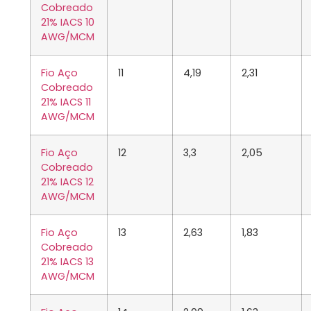
Cobreado
21% IACS 10
AWG/MCM
Fio Aço
11
4,19
2,31
Cobreado
21% IACS 11
AWG/MCM
Fio Aço
12
3,3
2,05
Cobreado
21% IACS 12
AWG/MCM
Fio Aço
13
2,63
1,83
Cobreado
21% IACS 13
AWG/MCM