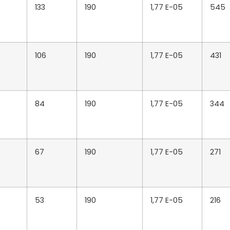
133
190
1,77 E-05
545
106
190
1,77 E-05
431
84
190
1,77 E-05
344
67
190
1,77 E-05
271
53
190
1,77 E-05
216