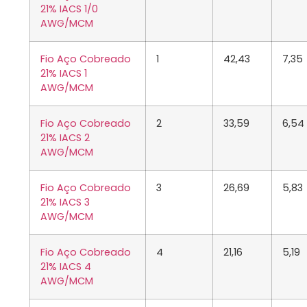
21% IACS 1/0
AWG/MCM
Fio Aço Cobreado
1
42,43
7,35
21% IACS 1
AWG/MCM
Fio Aço Cobreado
2
33,59
6,54
21% IACS 2
AWG/MCM
Fio Aço Cobreado
3
26,69
5,83
21% IACS 3
AWG/MCM
Fio Aço Cobreado
4
21,16
5,19
21% IACS 4
AWG/MCM