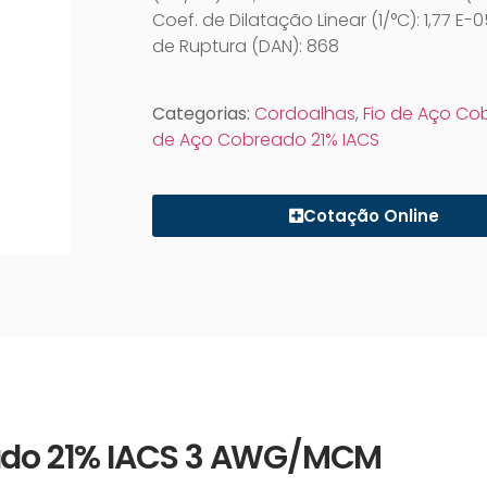
Coef. de Dilatação Linear (1/°C): 1,77 E-
de Ruptura (DAN): 868
Categorias:
Cordoalhas
,
Fio de Aço C
de Aço Cobreado 21% IACS
Cotação Online
eado 21% IACS 3 AWG/MCM