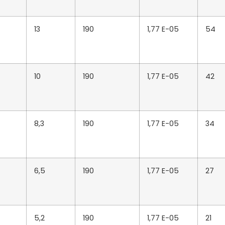
13
190
1,77 E-05
54
10
190
1,77 E-05
42
8,3
190
1,77 E-05
34
6,5
190
1,77 E-05
27
5,2
190
1,77 E-05
21