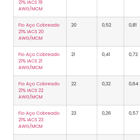
21% IACS 19
AWG/MCM
Fio Aço Cobreado
20
0,52
0,81
21% IACS 20
AWG/MCM
Fio Aço Cobreado
21
0,41
0,72
21% IACS 21
AWG/MCM
Fio Aço Cobreado
22
0,32
0,64
21% IACS 22
AWG/MCM
Fio Aço Cobreado
23
0,26
0,57
21% IACS 23
AWG/MCM