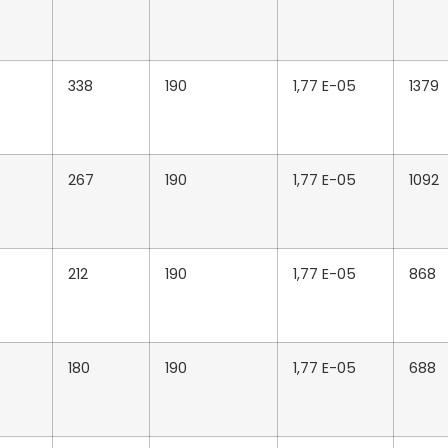
338
190
1,77 E-05
1379
267
190
1,77 E-05
1092
212
190
1,77 E-05
868
180
190
1,77 E-05
688