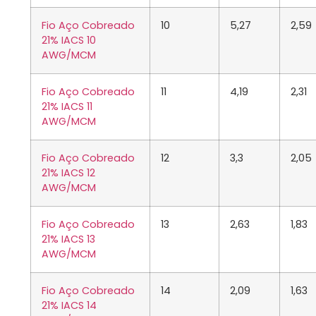
Fio Aço Cobreado
10
5,27
2,59
21% IACS 10
AWG/MCM
Fio Aço Cobreado
11
4,19
2,31
21% IACS 11
AWG/MCM
Fio Aço Cobreado
12
3,3
2,05
21% IACS 12
AWG/MCM
Fio Aço Cobreado
13
2,63
1,83
21% IACS 13
AWG/MCM
Fio Aço Cobreado
14
2,09
1,63
21% IACS 14