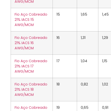
AWG/MCM
Fio Aço Cobreado
15
1,65
1,45
21% IACS 15
AWG/MCM
Fio Aço Cobreado
16
1,31
1,29
21% IACS 16
AWG/MCM
Fio Aço Cobreado
17
1,04
1,15
21% IACS 17
AWG/MCM
Fio Aço Cobreado
18
0,82
1,02
21% IACS 18
AWG/MCM
Fio Aço Cobreado
19
0,65
0,91