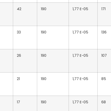
42
190
1,77 E-05
171
33
190
1,77 E-05
136
26
190
1,77 E-05
107
21
190
1,77 E-05
85
17
190
1,77 E-05
68