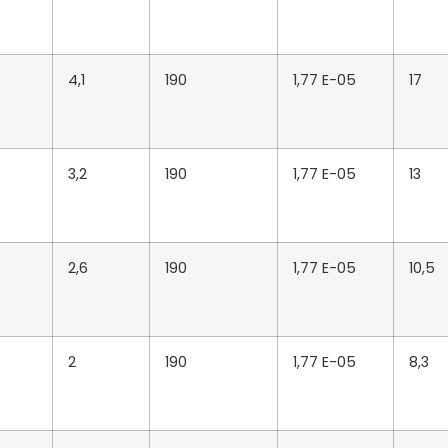
4,1
190
1,77 E-05
17
3,2
190
1,77 E-05
13
2,6
190
1,77 E-05
10,5
2
190
1,77 E-05
8,3