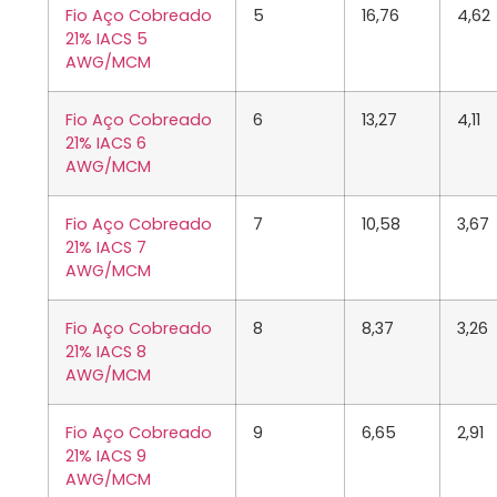
Fio Aço Cobreado
5
16,76
4,62
21% IACS 5
AWG/MCM
Fio Aço Cobreado
6
13,27
4,11
21% IACS 6
AWG/MCM
Fio Aço Cobreado
7
10,58
3,67
21% IACS 7
AWG/MCM
Fio Aço Cobreado
8
8,37
3,26
21% IACS 8
AWG/MCM
Fio Aço Cobreado
9
6,65
2,91
21% IACS 9
AWG/MCM