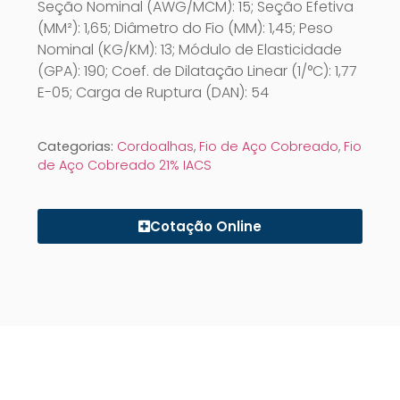
Seção Nominal (AWG/MCM): 15; Seção Efetiva
(MM²): 1,65; Diâmetro do Fio (MM): 1,45; Peso
Nominal (KG/KM): 13; Módulo de Elasticidade
(GPA): 190; Coef. de Dilatação Linear (1/°C): 1,77
E-05; Carga de Ruptura (DAN): 54
Categorias:
Cordoalhas
,
Fio de Aço Cobreado
,
Fio
de Aço Cobreado 21% IACS
Cotação Online