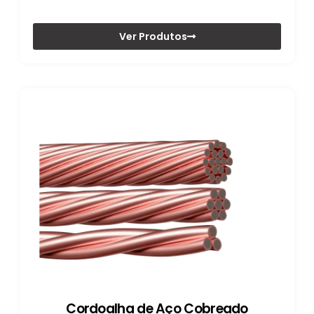
Ver Produtos
Cordoalha de Aço Cobreado