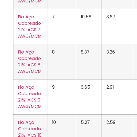
AWG/MCM
Fio Aço
7
10,58
3,67
Cobreado
21% IACS 7
AWG/MCM
Fio Aço
8
8,37
3,26
Cobreado
21% IACS 8
AWG/MCM
Fio Aço
9
6,65
2,91
Cobreado
21% IACS 9
AWG/MCM
Fio Aço
10
5,27
2,59
Cobreado
21% IACS 10