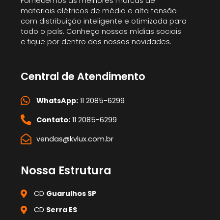
Fornecemos as melhores marcas de
materiais elétricos de média e alta tensão
com distribuição inteligente e otimizada para
todo o país. Conheça nossas mídias sociais
e fique por dentro das nossas novidades.
Central de Atendimento
WhatsApp:
11 2085-6299
Contato:
11 2085-6299
vendas@kvlux.com.br
Nossa Estrutura
CD
Guarulhos SP
CD
Serra ES