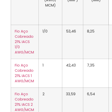
(AWG/
(MM²)
(MM)
MCM)
Fio Aço
1/0
53,46
8,25
Cobreado
21% IACS
1/0
AWG/MCM
Fio Aço
1
42,43
7,35
Cobreado
21% IACS 1
AWG/MCM
Fio Aço
2
33,59
6,54
Cobreado
21% IACS 2
AWG/MCM