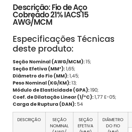
Descrição: Fio de Aço
Cobreado 21% IACS 15
AWG/MCM
Especificações Técnicas
deste produto:
Seção Nominal (AWG/MCM):
15;
Seção Efetiva (MM²):
1,65;
Diâmetro do Fio (MM):
1,45;
Peso Nominal (KG/KM):
13;
Módulo de Elasticidade (GPA):
190;
Coef. de Dilatação Linear (1/°C):
1,77 E-05;
Carga de Ruptura (DAN):
54
DESCRIÇÃO
SEÇÃO
SEÇÃO
DIÂMETRO
NOMINAL
EFETIVA
DO FIO