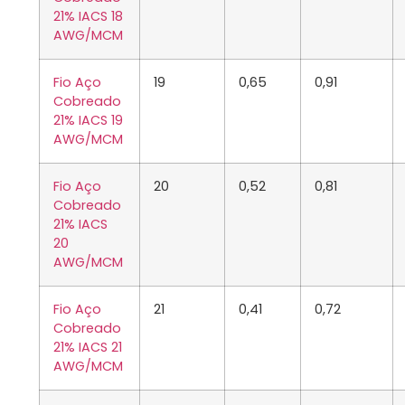
21% IACS 18
AWG/MCM
Fio Aço
19
0,65
0,91
Cobreado
21% IACS 19
AWG/MCM
Fio Aço
20
0,52
0,81
Cobreado
21% IACS
20
AWG/MCM
Fio Aço
21
0,41
0,72
Cobreado
21% IACS 21
AWG/MCM