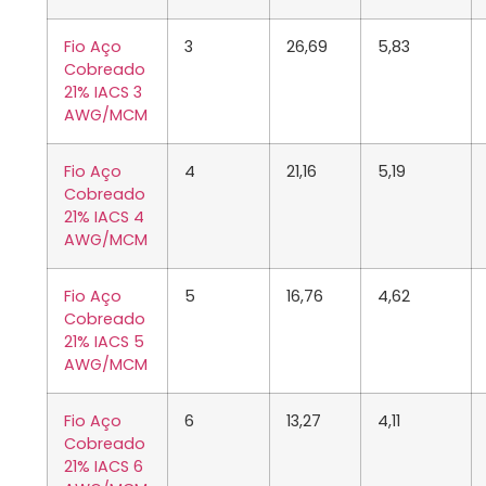
Fio Aço
3
26,69
5,83
Cobreado
21% IACS 3
AWG/MCM
Fio Aço
4
21,16
5,19
Cobreado
21% IACS 4
AWG/MCM
Fio Aço
5
16,76
4,62
Cobreado
21% IACS 5
AWG/MCM
Fio Aço
6
13,27
4,11
Cobreado
21% IACS 6