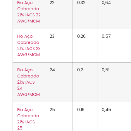
Fio Aço
22
0,32
0,64
Cobreado
21% IACS 22
AWG/MCM
Fio Aço
23
0,26
0,57
Cobreado
21% IACS 23
AWG/MCM
Fio Aço
24
0,2
0,51
Cobreado
21% IACS
24
AWG/MCM
Fio Aço
25
0,16
0,45
Cobreado
21% IACS
25