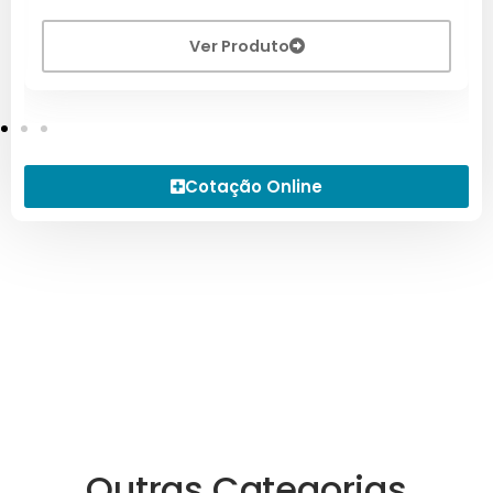
Ver Produto
Cotação Online
Outras Categorias