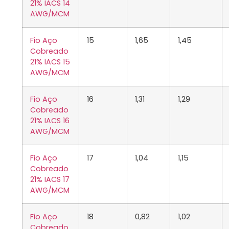
21% IACS 14
AWG/MCM
Fio Aço
15
1,65
1,45
Cobreado
21% IACS 15
AWG/MCM
Fio Aço
16
1,31
1,29
Cobreado
21% IACS 16
AWG/MCM
Fio Aço
17
1,04
1,15
Cobreado
21% IACS 17
AWG/MCM
Fio Aço
18
0,82
1,02
Cobreado