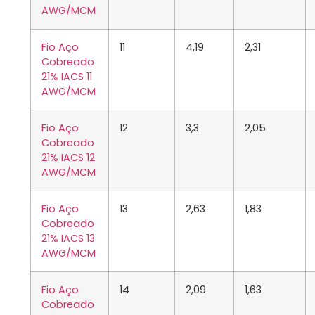
AWG/MCM
Fio Aço
11
4,19
2,31
Cobreado
21% IACS 11
AWG/MCM
Fio Aço
12
3,3
2,05
Cobreado
21% IACS 12
AWG/MCM
Fio Aço
13
2,63
1,83
Cobreado
21% IACS 13
AWG/MCM
Fio Aço
14
2,09
1,63
Cobreado