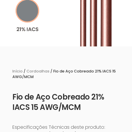
Início
/
Cordoalhas
/ Fio de Aço Cobreado 21% IACS 15
AWG/MCM
Fio de Aço Cobreado 21%
IACS 15 AWG/MCM
Especificações Técnicas deste produto: