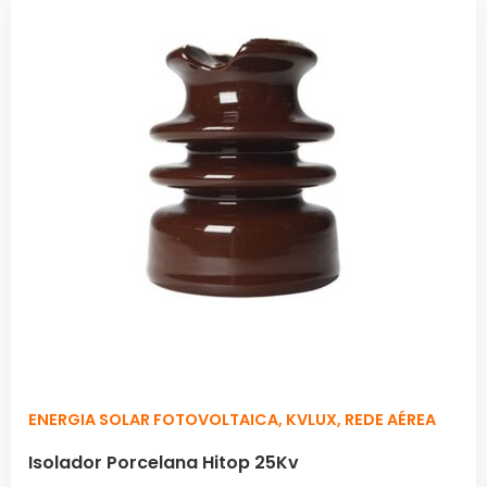
ENERGIA SOLAR FOTOVOLTAICA
,
KVLUX
,
REDE AÉREA
Isolador Porcelana Hitop 25Kv