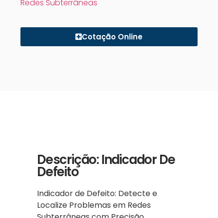
Redes Subterrâneas
Cotação Online
Descrição: Indicador De
Defeito
Indicador de Defeito: Detecte e
Localize Problemas em Redes
Subterrâneas com Precisão