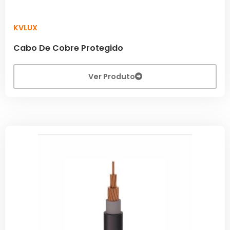
KVLUX
Cabo De Cobre Protegido
Ver Produto