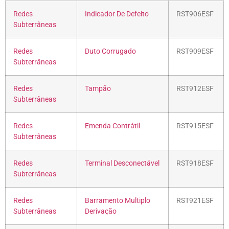
Redes
Indicador De Defeito
RST906ESF
Subterrâneas
Redes
Duto Corrugado
RST909ESF
Subterrâneas
Redes
Tampão
RST912ESF
Subterrâneas
Redes
Emenda Contrátil
RST915ESF
Subterrâneas
Redes
Terminal Desconectável
RST918ESF
Subterrâneas
Redes
Barramento Multiplo
RST921ESF
Subterrâneas
Derivação