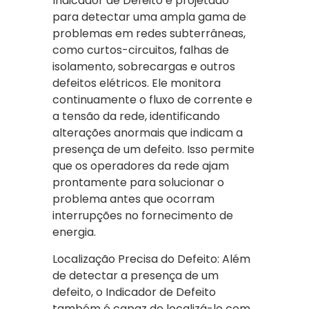
Indicador de Defeito é projetado
para detectar uma ampla gama de
problemas em redes subterrâneas,
como curtos-circuitos, falhas de
isolamento, sobrecargas e outros
defeitos elétricos. Ele monitora
continuamente o fluxo de corrente e
a tensão da rede, identificando
alterações anormais que indicam a
presença de um defeito. Isso permite
que os operadores da rede ajam
prontamente para solucionar o
problema antes que ocorram
interrupções no fornecimento de
energia.
Localização Precisa do Defeito: Além
de detectar a presença de um
defeito, o Indicador de Defeito
também é capaz de localizá-lo com