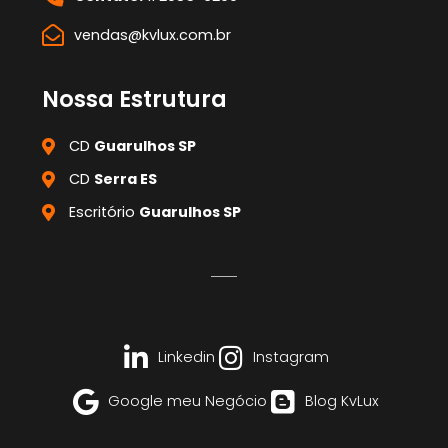
vendas@kvlux.com.br
Nossa Estrutura
CD
Guarulhos SP
CD
Serra ES
Escritório
Guarulhos SP
Linkedin
Instagram
Google meu Negócio
Blog KvLux