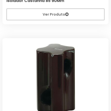
Isolador Castanha 85 90Mm
Ver Produto