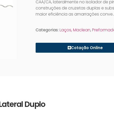
CAA/CA, lateralmente no isolador de pi
construções de cruzetas duplas e subs
maior eficiência as amarrações conve
Categorias:
Laços
,
Maclean
,
Preformad
Cotação Online
Lateral Duplo