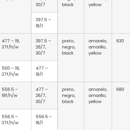
30/7
black
yellow
397.5 –
18/1
477 – 19,
397.5 –
preto,
amarelo,
630
37f/h/w
26/7,
negro,
amarillo,
30/7
black
yellow
500 – 19,
477 –
37f/h/w
18/1
556.5 –
477 –
preto,
amarelo,
680
19f/h/w
26/7,
negro,
amarillo,
30/7
black
yellow
556.5 –
556.5 –
37f/h/w
18/1