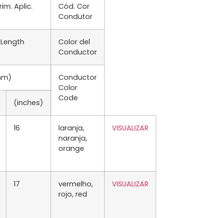
m. Aplic.
Cód. Cor
Condutor
 Length
Color del
Conductor
mm)
Conductor
Color
Code
(inches)
16
laranja,
VISUALIZAR
naranja,
orange
17
vermelho,
VISUALIZAR
rojo, red