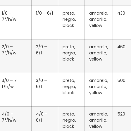
1/0 –
1/0 – 6/1
preto,
amarelo,
430
7f/h/w
negro,
amarillo,
black
yellow
2/0 –
2/0 –
preto,
amarelo,
460
7f/h/w
6/1
negro,
amarillo,
black
yellow
3/0 – 7
3/0 –
preto,
amarelo,
500
f/h/w
6/1
negro,
amarillo,
black
yellow
4/0 –
4/0 –
preto,
amarelo,
520
7f/h/w
6/1
negro,
amarillo,
black
yellow