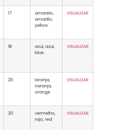
17
amarelo,
VISUALIZAR
amarillo,
yellow
18
azul, azul,
VISUALIZAR
blue
20
laranja,
VISUALIZAR
naranja,
orange
20
vermelho,
VISUALIZAR
rojo, red