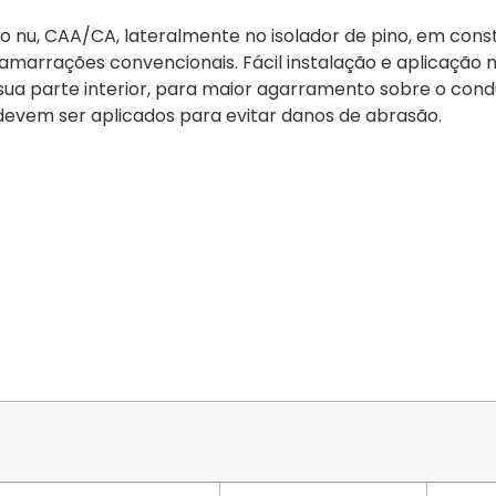
o nu, CAA/CA, lateralmente no isolador de pino, em cons
s amarrações convencionais. Fácil instalação e aplicação
sua parte interior, para maior agarramento sobre o co
 devem ser aplicados para evitar danos de abrasão.