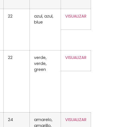
22
azul, azul,
VISUALIZAR
blue
22
verde,
VISUALIZAR
verde,
green
24
amarelo,
VISUALIZAR
amarillo,