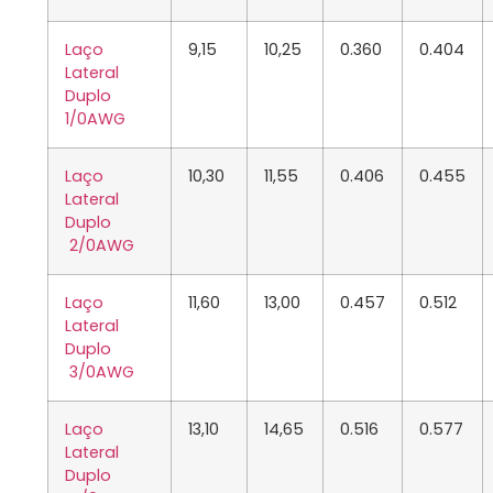
Laço
9,15
10,25
0.360
0.404
Lateral
Duplo
1/0AWG
Laço
10,30
11,55
0.406
0.455
Lateral
Duplo
2/0AWG
Laço
11,60
13,00
0.457
0.512
Lateral
Duplo
3/0AWG
Laço
13,10
14,65
0.516
0.577
Lateral
Duplo