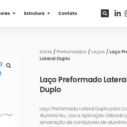
tores
Estrutura
Contato
Início
/
Preformados
/
Laços
/ Laço P
Lateral Duplo
Laço Preformado Latera
Duplo
Laço Preformado Lateral Duplo para C
Alumínio Nu , Uso e Aplicação Utilizado
amarração de condutores de alumínio