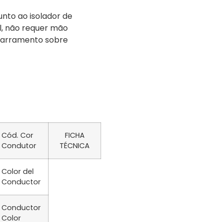
unto ao isolador de
al, não requer mão
agarramento sobre
Cód. Cor
FICHA
Condutor
TÉCNICA
Color del
Conductor
Conductor
Color