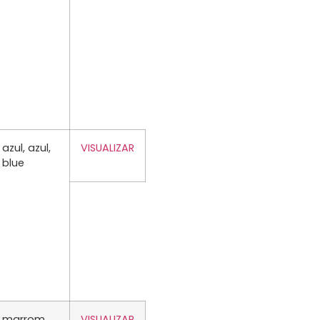
azul, azul,
VISUALIZAR
blue
marrom,
VISUALIZAR