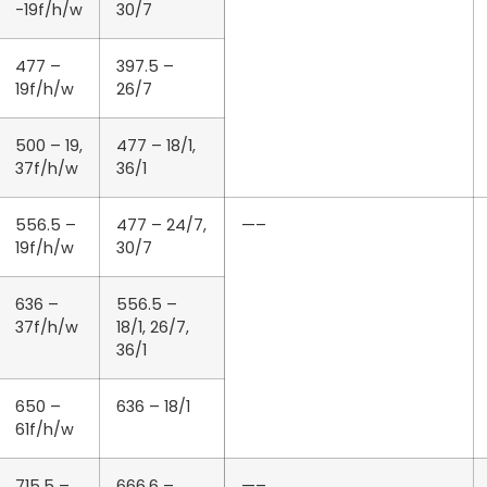
-19f/h/w
30/7
477 –
397.5 –
19f/h/w
26/7
500 – 19,
477 – 18/1,
37f/h/w
36/1
556.5 –
477 – 24/7,
—–
19f/h/w
30/7
636 –
556.5 –
37f/h/w
18/1, 26/7,
36/1
650 –
636 – 18/1
61f/h/w
715.5 –
666.6 –
—–