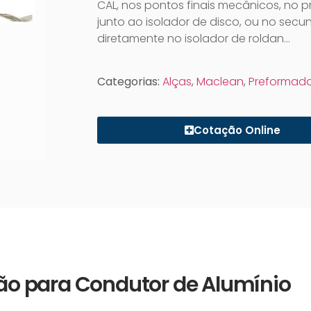
CAL, nos pontos finais mecânicos, no pr
junto ao isolador de disco, ou no secun
diretamente no isolador de roldan…
Categorias:
Alças
,
Maclean
,
Preformad
Cotação Online
ção para Condutor de Alumínio