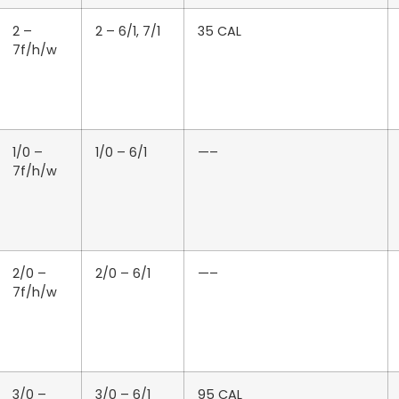
2 –
2 – 6/1, 7/1
35 CAL
7f/h/w
1/0 –
1/0 – 6/1
—–
7f/h/w
2/0 –
2/0 – 6/1
—–
7f/h/w
3/0 –
3/0 – 6/1
95 CAL