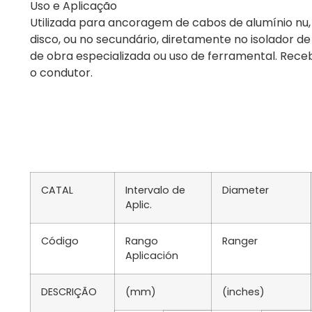
Uso e Aplicação
Utilizada para ancoragem de cabos de alumínio nu, 
disco, ou no secundário, diretamente no isolador d
de obra especializada ou uso de ferramental. Rece
o condutor.
CATAL
Intervalo de
Diameter
Aplic.
Código
Rango
Ranger
Aplicación
DESCRIÇÃO
(mm)
(inches)