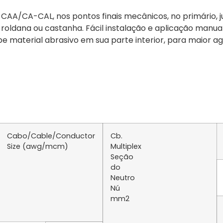
CAA/CA-CAL, nos pontos finais mecânicos, no primário, j
e roldana ou castanha. Fácil instalação e aplicação manu
be material abrasivo em sua parte interior, para maior 
Cabo/Cable/Conductor
Cb.
Size (awg/mcm)
Multiplex
Seção
do
Neutro
Nú
mm2