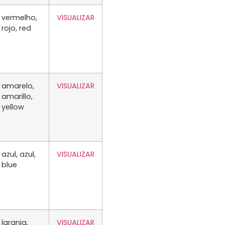
vermelho,
VISUALIZAR
rojo, red
amarelo,
VISUALIZAR
amarillo,
yellow
azul, azul,
VISUALIZAR
blue
laranja,
VISUALIZAR