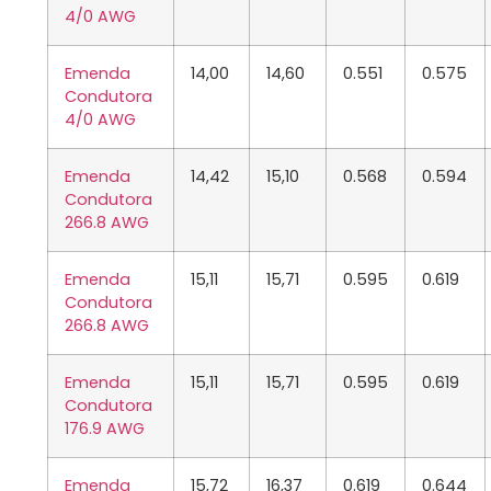
4/0
AWG
Emenda
14,00
14,60
0.551
0.575
Condutora
4/0
AWG
Emenda
14,42
15,10
0.568
0.594
Condutora
266.8
AWG
Emenda
15,11
15,71
0.595
0.619
Condutora
266.8
AWG
Emenda
15,11
15,71
0.595
0.619
Condutora
176.9
AWG
Emenda
15,72
16,37
0.619
0.644