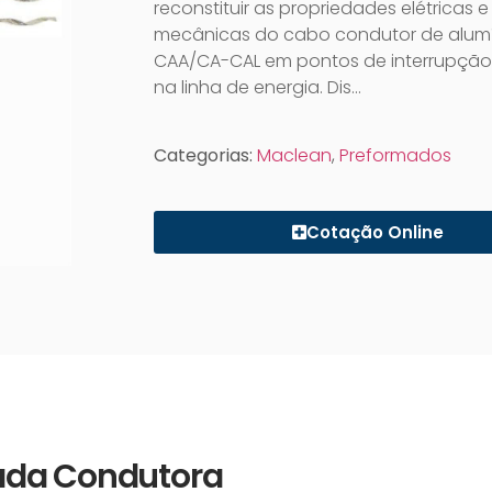
reconstituir as propriedades elétricas e
mecânicas do cabo condutor de alum
CAA/CA-CAL em pontos de interrupção
na linha de energia. Dis…
Categorias:
Maclean
,
Preformados
Cotação Online
ada Condutora