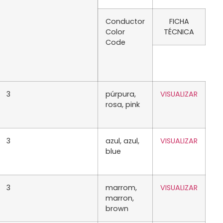
Conductor
FICHA
Color
TÉCNICA
Code
3
púrpura,
VISUALIZAR
rosa, pink
3
azul, azul,
VISUALIZAR
blue
3
marrom,
VISUALIZAR
marron,
brown