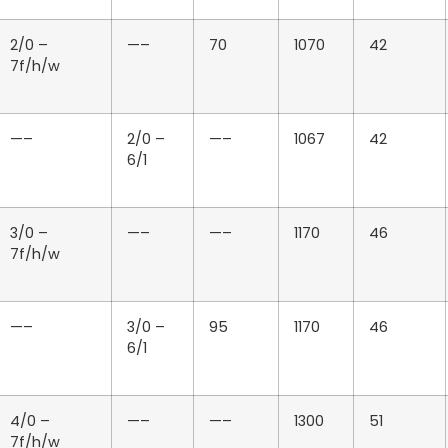
2/0 –
—–
70
1070
42
7f/h/w
—–
2/0 –
—–
1067
42
6/1
3/0 –
—–
—–
1170
46
7f/h/w
—–
3/0 –
95
1170
46
6/1
4/0 –
—–
—–
1300
51
7f/h/w