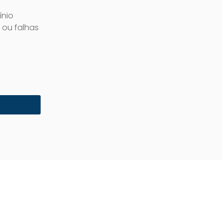
ínio
 ou falhas