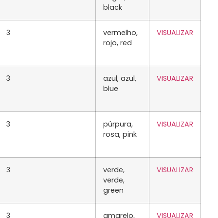
black
3
vermelho,
VISUALIZAR
rojo, red
3
azul, azul,
VISUALIZAR
blue
3
púrpura,
VISUALIZAR
rosa, pink
3
verde,
VISUALIZAR
verde,
green
3
amarelo,
VISUALIZAR