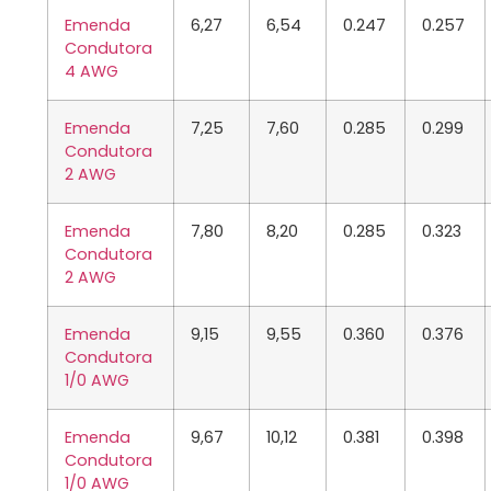
Emenda
6,27
6,54
0.247
0.257
Condutora
4
AWG
Emenda
7,25
7,60
0.285
0.299
Condutora
2
AWG
Emenda
7,80
8,20
0.285
0.323
Condutora
2
AWG
Emenda
9,15
9,55
0.360
0.376
Condutora
1/0
AWG
Emenda
9,67
10,12
0.381
0.398
Condutora
1/0
AWG