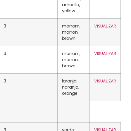
amarillo,
yellow
3
marrom,
VISUALIZAR
marron,
brown
3
marrom,
VISUALIZAR
marron,
brown
3
laranja,
VISUALIZAR
naranja,
orange
3
verde,
VISUALIZAR