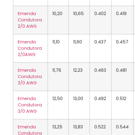
Emenda
10,20
10,65
0.402
0.419
Condutora
2/0
AWG
Emenda
11,10
11,60
0.437
0.457
Condutora
2/0
AWG
Emenda
11,76
12,23
0.463
0.481
Condutora
3/0
AWG
Emenda
12,50
13,00
0.492
0.512
Condutora
3/0
AWG
Emenda
13,25
13,83
0.522
0.544
Condutora