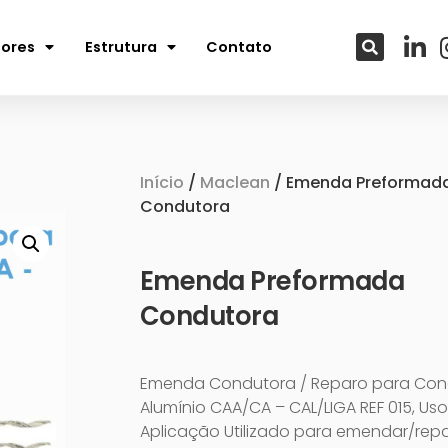
tores
Estrutura
Contato
Início
/
Maclean
/ Emenda Preformad
Condutora
Emenda Preformada
Condutora
Emenda Condutora / Reparo para Con
Alumínio CAA/CA – CAL/LIGA REF 015, Uso
Aplicação Utilizado para emendar/repa