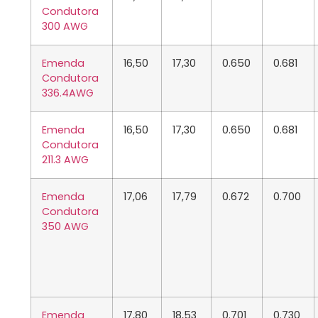
Condutora
300
AWG
Emenda
16,50
17,30
0.650
0.681
Condutora
336.4
AWG
Emenda
16,50
17,30
0.650
0.681
Condutora
211.3
AWG
Emenda
17,06
17,79
0.672
0.700
Condutora
350
AWG
Emenda
17,80
18,53
0.701
0.730