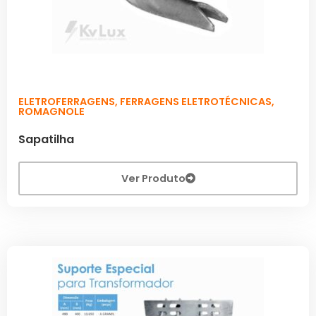
ELETROFERRAGENS
,
FERRAGENS ELETROTÉCNICAS
,
ROMAGNOLE
Sapatilha
Ver Produto