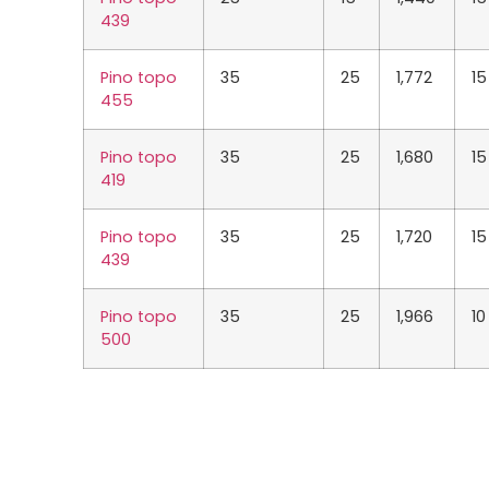
439
Pino topo
35
25
1,772
15
455
Pino topo
35
25
1,680
15
419
Pino topo
35
25
1,720
15
439
Pino topo
35
25
1,966
10
500