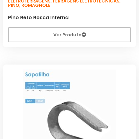
ELETROFERRAGENS
,
FERRAGENS ELETROTÉCNICAS
,
PINO
,
ROMAGNOLE
Pino Reto Rosca Interna
Ver Produto