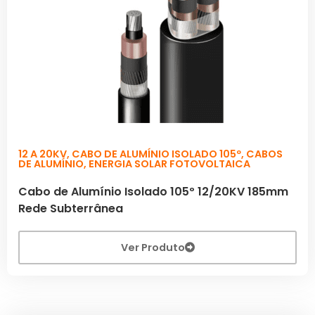
12 A 20KV
,
CABO DE ALUMÍNIO ISOLADO 105º
,
CABOS
DE ALUMÍNIO
,
ENERGIA SOLAR FOTOVOLTAICA
Cabo de Alumínio Isolado 105º 12/20KV 185mm
Rede Subterrânea
Ver Produto