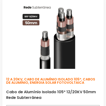
12 A 20KV
,
CABO DE ALUMÍNIO ISOLADO 105º
,
CABOS
DE ALUMÍNIO
,
ENERGIA SOLAR FOTOVOLTAICA
Cabo de Alumínio Isolado 105º 12/20KV 50mm
Rede Subterrânea