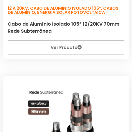
12 A 20KV
,
CABO DE ALUMÍNIO ISOLADO 105º
,
CABOS
DE ALUMÍNIO
,
ENERGIA SOLAR FOTOVOLTAICA
Cabo de Alumínio Isolado 105º 12/20KV 70mm
Rede Subterrânea
Ver Produto