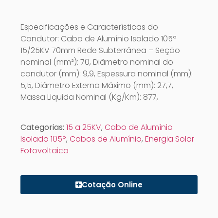
Especificações e Características do
Condutor: Cabo de Alumínio Isolado 105º
15/25KV 70mm Rede Subterrânea – Seção
nominal (mm²): 70, Diâmetro nominal do
condutor (mm): 9,9, Espessura nominal (mm):
5,5, Diâmetro Externo Máximo (mm): 27,7,
Massa Liquida Nominal (Kg/Km): 877,
Categorias:
15 a 25KV
,
Cabo de Alumínio
Isolado 105º
,
Cabos de Alumínio
,
Energia Solar
Fotovoltaica
Cotação Online