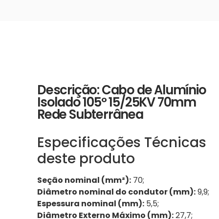
Descrição: Cabo de Alumínio
Isolado 105º 15/25KV 70mm
Rede Subterrânea
Especificações Técnicas
deste produto
Seção nominal (mm²):
70;
Diâmetro nominal do condutor (mm):
9,9;
Espessura nominal (mm):
5,5;
Diâmetro Externo Máximo (mm):
27,7;