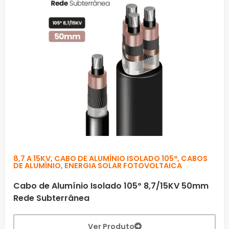
8,7 A 15KV
,
CABO DE ALUMÍNIO ISOLADO 105º
,
CABOS
DE ALUMÍNIO
,
ENERGIA SOLAR FOTOVOLTAICA
Cabo de Alumínio Isolado 105º 8,7/15KV 50mm
Rede Subterrânea
Ver Produto