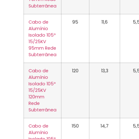
Subterrânea
Cabo de
95
11,6
5,
Alumínio
Isolado 105º
15/25KV
95mm Rede
Subterrânea
Cabo de
120
13,3
5,
Alumínio
Isolado 105º
15/25KV
120mm
Rede
Subterrânea
Cabo de
150
14,7
5,
Alumínio