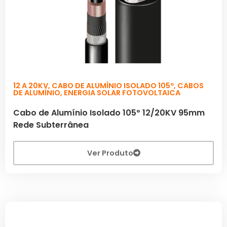
12 A 20KV
,
CABO DE ALUMÍNIO ISOLADO 105º
,
CABOS
DE ALUMÍNIO
,
ENERGIA SOLAR FOTOVOLTAICA
Cabo de Alumínio Isolado 105º 12/20KV 95mm
Rede Subterrânea
Ver Produto