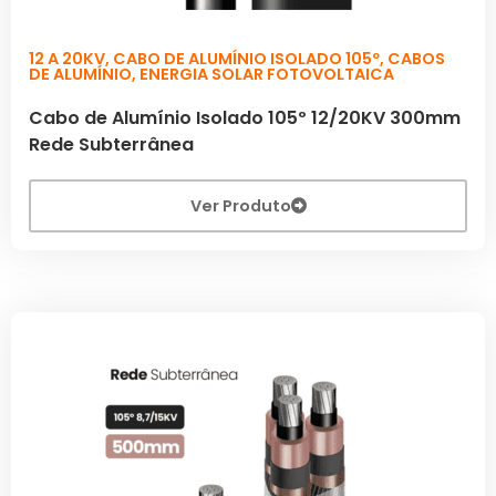
12 A 20KV
,
CABO DE ALUMÍNIO ISOLADO 105º
,
CABOS
DE ALUMÍNIO
,
ENERGIA SOLAR FOTOVOLTAICA
Cabo de Alumínio Isolado 105º 12/20KV 300mm
Rede Subterrânea
Ver Produto