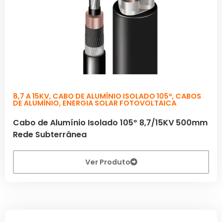
8,7 A 15KV
,
CABO DE ALUMÍNIO ISOLADO 105º
,
CABOS
DE ALUMÍNIO
,
ENERGIA SOLAR FOTOVOLTAICA
Cabo de Alumínio Isolado 105º 8,7/15KV 500mm
Rede Subterrânea
Ver Produto