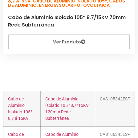
8,7 A 15KV
,
CABO DE ALUMÍNIO ISOLADO 105º
,
CABOS
DE ALUMÍNIO
,
ENERGIA SOLAR FOTOVOLTAICA
Cabo de Alumínio Isolado 105º 8,7/15KV 70mm
Rede Subterrânea
Ver Produto
Cabo de
Cabo de Alumínio
CAS105342ESF
Alumínio
Isolado 105º 8,7/15KV
Isolado 105º
120mm Rede
8,7 á 15KV
Subterrânea
Cabo de
Cabo de Alumínio
CAS106345ESF