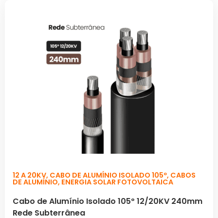
12 A 20KV
,
CABO DE ALUMÍNIO ISOLADO 105º
,
CABOS
DE ALUMÍNIO
,
ENERGIA SOLAR FOTOVOLTAICA
Cabo de Alumínio Isolado 105º 12/20KV 240mm
Rede Subterrânea