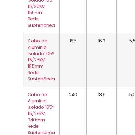
Isolado 105º
15/25KV
150mm
Rede
Subterrânea
Cabo de
185
16,2
5,
Alumínio
Isolado 105º
15/25KV
185mm
Rede
Subterrânea
Cabo de
240
18,9
5,
Alumínio
Isolado 105º
15/25KV
240mm
Rede
Subterrânea