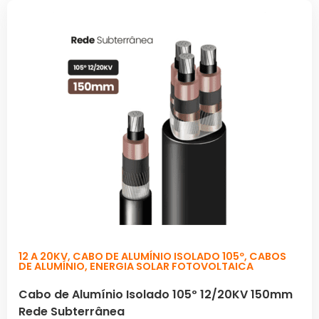
12 A 20KV
,
CABO DE ALUMÍNIO ISOLADO 105º
,
CABOS
DE ALUMÍNIO
,
ENERGIA SOLAR FOTOVOLTAICA
Cabo de Alumínio Isolado 105º 12/20KV 150mm
Rede Subterrânea