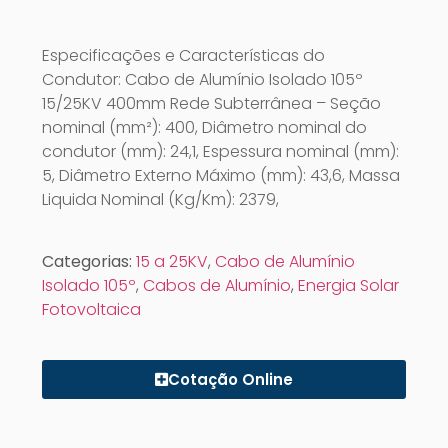
Especificações e Características do
Condutor: Cabo de Alumínio Isolado 105º
15/25KV 400mm Rede Subterrânea – Seção
nominal (mm²): 400, Diâmetro nominal do
condutor (mm): 24,1, Espessura nominal (mm):
5, Diâmetro Externo Máximo (mm): 43,6, Massa
Liquida Nominal (Kg/Km): 2379,
Categorias:
15 a 25KV
,
Cabo de Alumínio
Isolado 105º
,
Cabos de Alumínio
,
Energia Solar
Fotovoltaica
Cotação Online