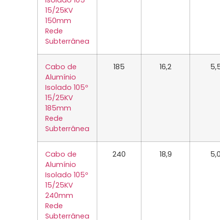
Isolado 105º
15/25KV
150mm
Rede
Subterrânea
Cabo de
185
16,2
5,
Alumínio
Isolado 105º
15/25KV
185mm
Rede
Subterrânea
Cabo de
240
18,9
5,
Alumínio
Isolado 105º
15/25KV
240mm
Rede
Subterrânea