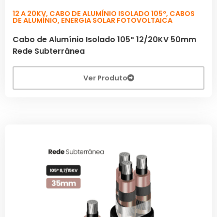
12 A 20KV
,
CABO DE ALUMÍNIO ISOLADO 105º
,
CABOS
DE ALUMÍNIO
,
ENERGIA SOLAR FOTOVOLTAICA
Cabo de Alumínio Isolado 105º 12/20KV 50mm
Rede Subterrânea
Ver Produto