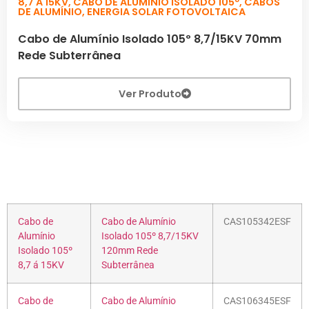
8,7 A 15KV
,
CABO DE ALUMÍNIO ISOLADO 105º
,
CABOS
DE ALUMÍNIO
,
ENERGIA SOLAR FOTOVOLTAICA
Cabo de Alumínio Isolado 105º 8,7/15KV 70mm
Rede Subterrânea
Ver Produto
Cabo de
Cabo de Alumínio
CAS105342ESF
Alumínio
Isolado 105º 8,7/15KV
Isolado 105º
120mm Rede
8,7 á 15KV
Subterrânea
Cabo de
Cabo de Alumínio
CAS106345ESF