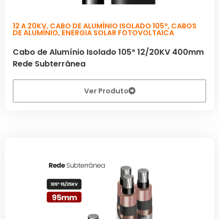
12 A 20KV
,
CABO DE ALUMÍNIO ISOLADO 105º
,
CABOS
DE ALUMÍNIO
,
ENERGIA SOLAR FOTOVOLTAICA
Cabo de Alumínio Isolado 105º 12/20KV 400mm
Rede Subterrânea
Ver Produto