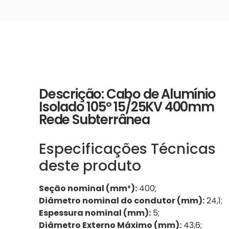
Descrição: Cabo de Alumínio
Isolado 105º 15/25KV 400mm
Rede Subterrânea
Especificações Técnicas
deste produto
Seção nominal (mm²):
400;
Diâmetro nominal do condutor (mm):
24,1;
Espessura nominal (mm):
5;
Diâmetro Externo Máximo (mm):
43,6;