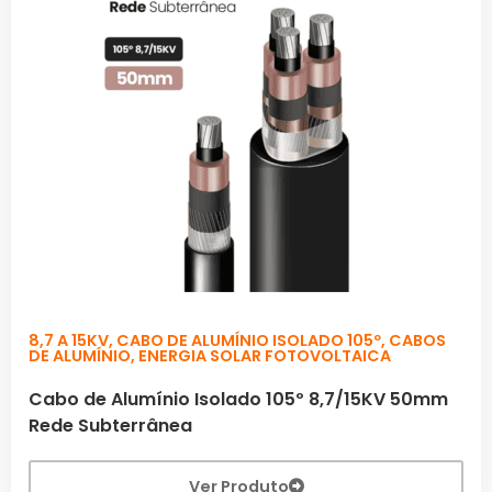
8,7 A 15KV
,
CABO DE ALUMÍNIO ISOLADO 105º
,
CABOS
DE ALUMÍNIO
,
ENERGIA SOLAR FOTOVOLTAICA
Cabo de Alumínio Isolado 105º 8,7/15KV 50mm
Rede Subterrânea
Ver Produto