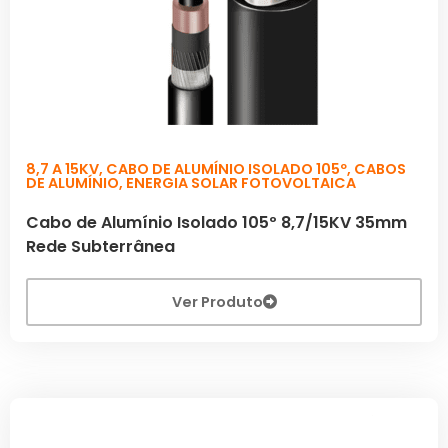
8,7 A 15KV
,
CABO DE ALUMÍNIO ISOLADO 105º
,
CABOS
DE ALUMÍNIO
,
ENERGIA SOLAR FOTOVOLTAICA
Cabo de Alumínio Isolado 105º 8,7/15KV 35mm
Rede Subterrânea
Ver Produto