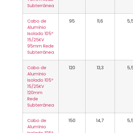
Subterrânea
Cabo de
95
11,6
5,
Alumínio
Isolado 105º
15/25KV
95mm Rede
Subterrânea
Cabo de
120
13,3
5,
Alumínio
Isolado 105º
15/25KV
120mm
Rede
Subterrânea
Cabo de
150
14,7
5,
Alumínio