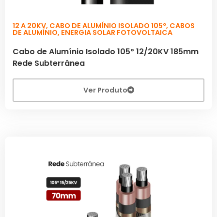
12 A 20KV
,
CABO DE ALUMÍNIO ISOLADO 105º
,
CABOS
DE ALUMÍNIO
,
ENERGIA SOLAR FOTOVOLTAICA
Cabo de Alumínio Isolado 105º 12/20KV 185mm
Rede Subterrânea
Ver Produto