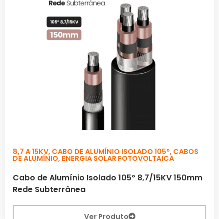
8,7 A 15KV
,
CABO DE ALUMÍNIO ISOLADO 105º
,
CABOS
DE ALUMÍNIO
,
ENERGIA SOLAR FOTOVOLTAICA
Cabo de Alumínio Isolado 105º 8,7/15KV 150mm
Rede Subterrânea
Ver Produto