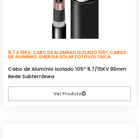
8,7 A 15KV
,
CABO DE ALUMÍNIO ISOLADO 105º
,
CABOS
DE ALUMÍNIO
,
ENERGIA SOLAR FOTOVOLTAICA
Cabo de Alumínio Isolado 105º 8,7/15KV 95mm
Rede Subterrânea
Ver Produto