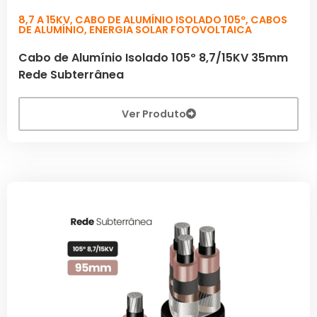
8,7 A 15KV
,
CABO DE ALUMÍNIO ISOLADO 105º
,
CABOS
DE ALUMÍNIO
,
ENERGIA SOLAR FOTOVOLTAICA
Cabo de Alumínio Isolado 105º 8,7/15KV 35mm
Rede Subterrânea
Ver Produto