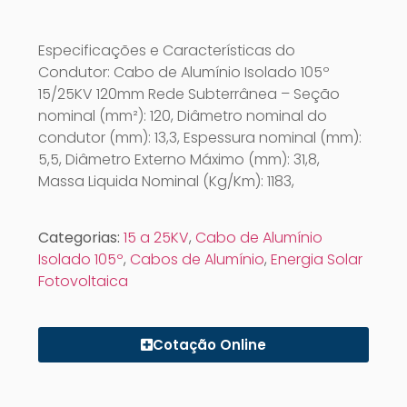
Especificações e Características do
Condutor: Cabo de Alumínio Isolado 105º
15/25KV 120mm Rede Subterrânea – Seção
nominal (mm²): 120, Diâmetro nominal do
condutor (mm): 13,3, Espessura nominal (mm):
5,5, Diâmetro Externo Máximo (mm): 31,8,
Massa Liquida Nominal (Kg/Km): 1183,
Categorias:
15 a 25KV
,
Cabo de Alumínio
Isolado 105º
,
Cabos de Alumínio
,
Energia Solar
Fotovoltaica
Cotação Online