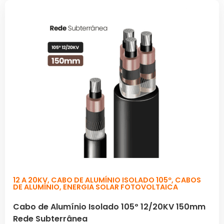
12 A 20KV
,
CABO DE ALUMÍNIO ISOLADO 105º
,
CABOS
DE ALUMÍNIO
,
ENERGIA SOLAR FOTOVOLTAICA
Cabo de Alumínio Isolado 105º 12/20KV 150mm
Rede Subterrânea