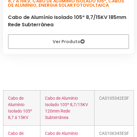
8,7 A 15KV
,
CABO DE ALUMÍNIO ISOLADO 105º
,
CABOS
DE ALUMÍNIO
,
ENERGIA SOLAR FOTOVOLTAICA
Cabo de Alumínio Isolado 105º 8,7/15KV 185mm
Rede Subterrânea
Ver Produto
Cabo de
Cabo de Alumínio
CAS105342ESF
Alumínio
Isolado 105º 8,7/15KV
Isolado 105º
120mm Rede
8,7 á 15KV
Subterrânea
Cabo de
Cabo de Alumínio
CAS106345ESF