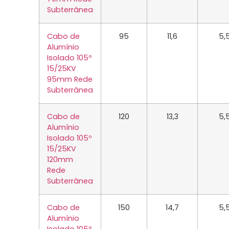
Subterrânea
Cabo de
95
11,6
5,
Alumínio
Isolado 105º
15/25KV
95mm Rede
Subterrânea
Cabo de
120
13,3
5,
Alumínio
Isolado 105º
15/25KV
120mm
Rede
Subterrânea
Cabo de
150
14,7
5,
Alumínio