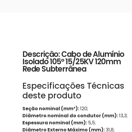
Descrição: Cabo de Alumínio
Isolado 105º 15/25KV 120mm
Rede Subterrânea
Especificações Técnicas
deste produto
Seção nominal (mm²):
120;
Diâmetro nominal do condutor (mm):
13,3;
Espessura nominal (mm):
5,5;
Diâmetro Externo Máximo (mm):
31,8;