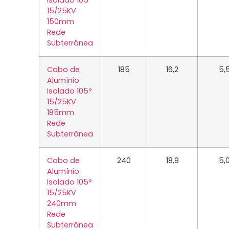
Isolado 105º
15/25KV
150mm
Rede
Subterrânea
Cabo de
185
16,2
5,
Alumínio
Isolado 105º
15/25KV
185mm
Rede
Subterrânea
Cabo de
240
18,9
5,
Alumínio
Isolado 105º
15/25KV
240mm
Rede
Subterrânea