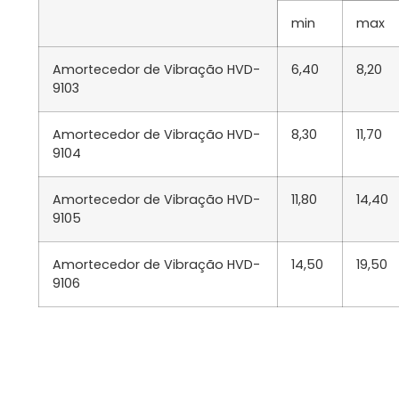
min
max
Amortecedor de Vibração HVD-
6,40
8,20
9103
Amortecedor de Vibração HVD-
8,30
11,70
9104
Amortecedor de Vibração HVD-
11,80
14,40
9105
Amortecedor de Vibração HVD-
14,50
19,50
9106