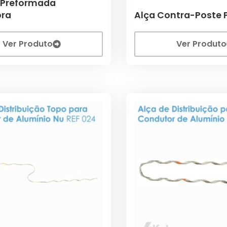
Preformada
ra
Alça Contra-Poste P
Ver Produto
Ver Produto