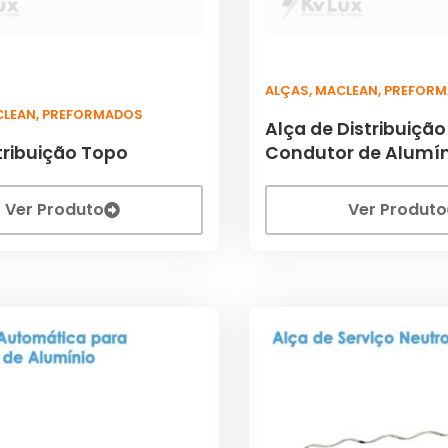
ALÇAS
,
MACLEAN
,
PREFORM
CLEAN
,
PREFORMADOS
Alça de Distribuição
tribuição Topo
Condutor de Alumín
Ver Produto
Ver Produto