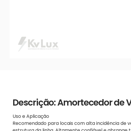
Descrição: Amortecedor de 
Uso e Aplicação
Recomendado para locais com alta incidência de v
estrutura da linha. Altamente confiável e abrange t