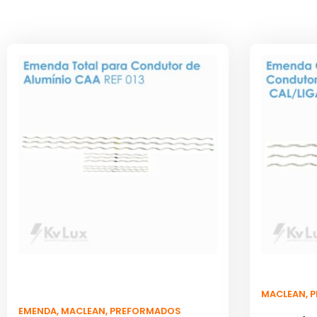
MACLEAN
,
P
EMENDA
,
MACLEAN
,
PREFORMADOS