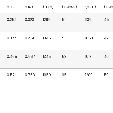
min
max
(mm)
(inches)
(mm)
(inc
0.252
0.323
1295
51
1135
45
0.327
0.461
1345
53
1053
42
0.465
0.567
1345
53
1018
40
0.571
0.768
1650
65
1280
50