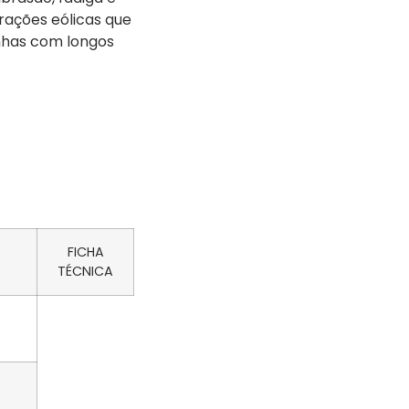
rações eólicas que
nhas com longos
FICHA
TÉCNICA