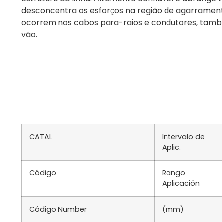
desconcentra os esforços na região de agarramento
ocorrem nos cabos para-raios e condutores, tam
vão.
CATAL
Intervalo de
Aplic.
Código
Rango
Aplicación
Código Number
(mm)