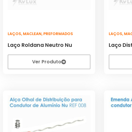
LAÇOS
,
MACLEAN
,
PREFORMADOS
LAÇOS
,
MA
Laço Roldana Neutro Nu
Laço Dis
Ver Produto