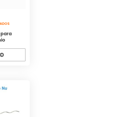
ADOS
 para
io