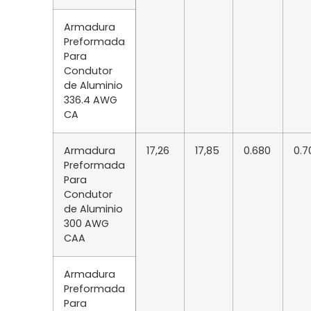
Armadura
Preformada
Para
Condutor
de Aluminio
336.4 AWG
CA
Armadura
17,26
17,85
0.680
0.7
Preformada
Para
Condutor
de Aluminio
300 AWG
CAA
Armadura
Preformada
Para