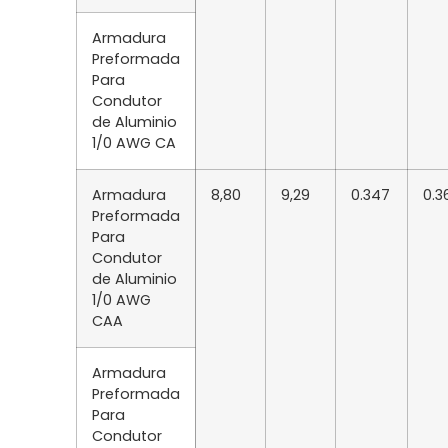
Armadura
Preformada
Para
Condutor
de Aluminio
1/0 AWG CA
Armadura
8,80
9,29
0.347
0.3
Preformada
Para
Condutor
de Aluminio
1/0 AWG
CAA
Armadura
Preformada
Para
Condutor