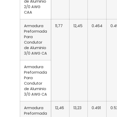
de Aluminio
2/0 AWG
CAA
Armadura
11,77
12,45
0.464
0.4
Preformada
Para
Condutor
de Aluminio
3/0 AWG CA
Armadura
Preformada
Para
Condutor
de Aluminio
3/0 AWG CA
Armadura
12,46
13,23
0.491
0.5
Preformada