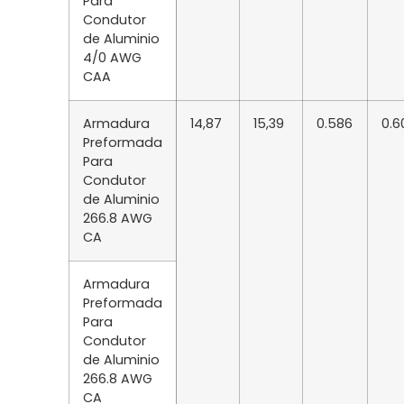
Para
Condutor
de Aluminio
4/0 AWG
CAA
Armadura
14,87
15,39
0.586
0.6
Preformada
Para
Condutor
de Aluminio
266.8 AWG
CA
Armadura
Preformada
Para
Condutor
de Aluminio
266.8 AWG
CA