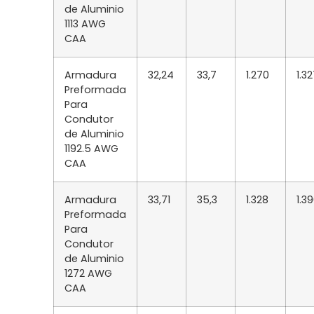
de Aluminio
1113 AWG
CAA
Armadura
32,24
33,7
1.270
1.3
Preformada
Para
Condutor
de Aluminio
1192.5 AWG
CAA
Armadura
33,71
35,3
1.328
1.3
Preformada
Para
Condutor
de Aluminio
1272 AWG
CAA