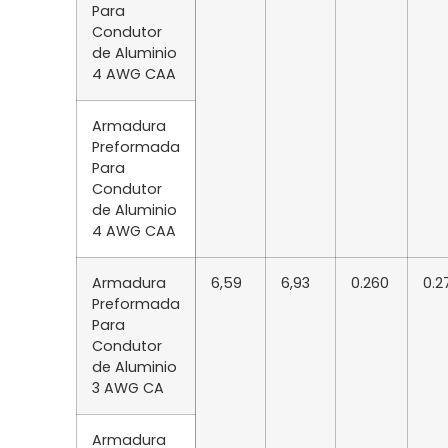
Para
Condutor
de Aluminio
4 AWG CAA
Armadura
Preformada
Para
Condutor
de Aluminio
4 AWG CAA
Armadura
6,59
6,93
0.260
0.2
Preformada
Para
Condutor
de Aluminio
3 AWG CA
Armadura