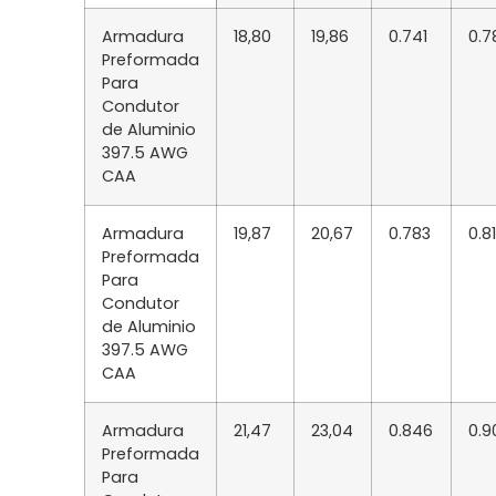
Armadura
18,80
19,86
0.741
0.7
Preformada
Para
Condutor
de Aluminio
397.5 AWG
CAA
Armadura
19,87
20,67
0.783
0.8
Preformada
Para
Condutor
de Aluminio
397.5 AWG
CAA
Armadura
21,47
23,04
0.846
0.9
Preformada
Para