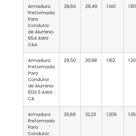
Armadura
28,94
29,49
1.140
1.161
Preformada
Para
Condutor
de Aluminio
954 AWG
CAA
Armadura
29,50
30,68
1.162
1.2
Preformada
Para
Condutor
de Aluminio
1033.5 AWG
CA
Armadura
30,69
32,23
1.209
1.2
Preformada
Para
Condutor