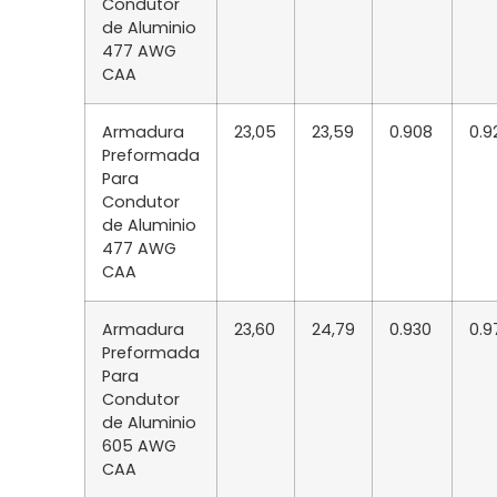
Condutor
de Aluminio
477 AWG
CAA
Armadura
23,05
23,59
0.908
0.9
Preformada
Para
Condutor
de Aluminio
477 AWG
CAA
Armadura
23,60
24,79
0.930
0.9
Preformada
Para
Condutor
de Aluminio
605 AWG
CAA