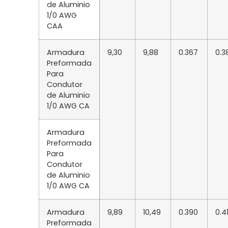
de Aluminio
1/0 AWG
CAA
Armadura
9,30
9,88
0.367
0.3
Preformada
Para
Condutor
de Aluminio
1/0 AWG CA
Armadura
Preformada
Para
Condutor
de Aluminio
1/0 AWG CA
Armadura
9,89
10,49
0.390
0.4
Preformada