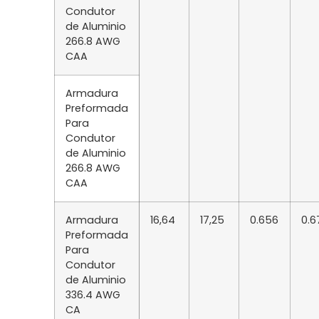
Condutor
de Aluminio
266.8 AWG
CAA
Armadura
Preformada
Para
Condutor
de Aluminio
266.8 AWG
CAA
Armadura
16,64
17,25
0.656
0.6
Preformada
Para
Condutor
de Aluminio
336.4 AWG
CA