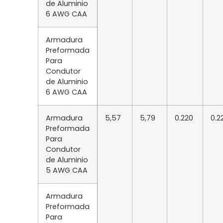
de Aluminio
6 AWG CAA
Armadura
Preformada
Para
Condutor
de Aluminio
6 AWG CAA
Armadura
5,57
5,79
0.220
0.2
Preformada
Para
Condutor
de Aluminio
5 AWG CAA
Armadura
Preformada
Para