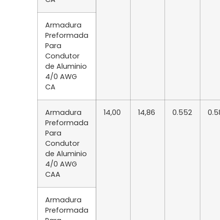
Armadura
Preformada
Para
Condutor
de Aluminio
4/0 AWG
CA
Armadura
14,00
14,86
0.552
0.5
Preformada
Para
Condutor
de Aluminio
4/0 AWG
CAA
Armadura
Preformada