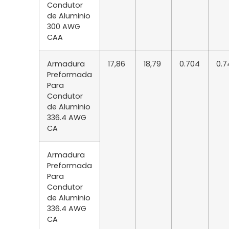
Condutor
de Aluminio
300 AWG
CAA
Armadura
17,86
18,79
0.704
0.7
Preformada
Para
Condutor
de Aluminio
336.4 AWG
CA
Armadura
Preformada
Para
Condutor
de Aluminio
336.4 AWG
CA