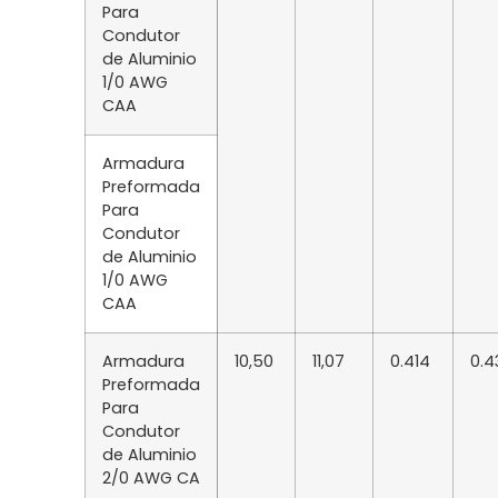
Para
Condutor
de Aluminio
1/0 AWG
CAA
Armadura
Preformada
Para
Condutor
de Aluminio
1/0 AWG
CAA
Armadura
10,50
11,07
0.414
0.4
Preformada
Para
Condutor
de Aluminio
2/0 AWG CA