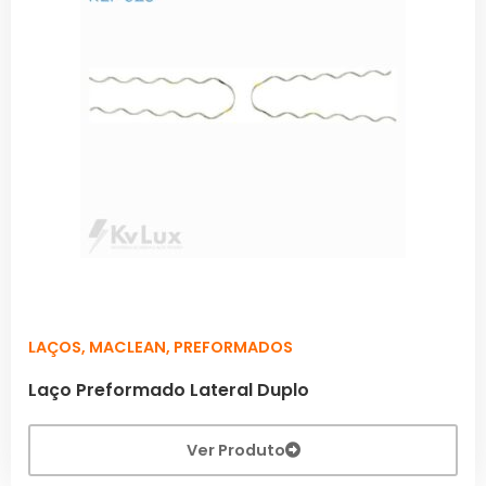
LAÇOS
,
MACLEAN
,
PREFORMADOS
Laço Preformado Lateral Duplo
Ver Produto