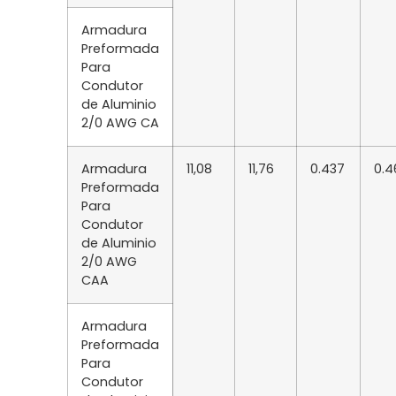
Armadura
Preformada
Para
Condutor
de Aluminio
2/0 AWG CA
Armadura
11,08
11,76
0.437
0.4
Preformada
Para
Condutor
de Aluminio
2/0 AWG
CAA
Armadura
Preformada
Para
Condutor