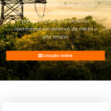
desempenham um papel vital nas
infraestruturas elétricas, contribuindo
para a segurança e eficiência
operacional em sistemas de média e
alta tensão.
Cotação Online