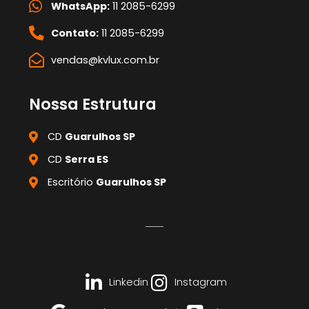
WhatsApp:
11 2085-6299
Contato:
11 2085-6299
vendas@kvlux.com.br
Nossa Estrutura
CD
Guarulhos SP
CD
Serra ES
Escritório
Guarulhos SP
Linkedin
Instagram