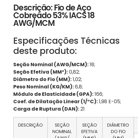
Descrição: Fio de Aço
Cobreado 53% IACS 18
AWG/MCM
Especificações Técnicas
deste produto:
Seção Nominal (AWG/MCM):
18;
Seção Efetiva (MM²):
0,82;
Diâmetro do Fio (MM):
1,02;
Peso Nominal (KG/KM):
6,8;
Módulo de Elasticidade (GPA):
166;
Coef. de Dilatação Linear (1/°C):
1,98 E-05;
Carga de Ruptura (DAN):
21
DESCRIÇÃO
SEÇÃO
SEÇÃO
DIÂMETRO
NOMINAL
EFETIVA
DO FIO