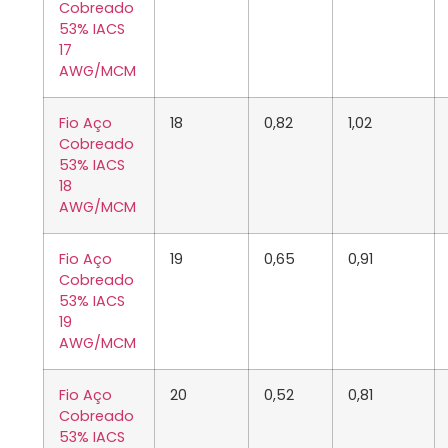
Cobreado
53% IACS
17
AWG/MCM
Fio Aço
18
0,82
1,02
Cobreado
53% IACS
18
AWG/MCM
Fio Aço
19
0,65
0,91
Cobreado
53% IACS
19
AWG/MCM
Fio Aço
20
0,52
0,81
Cobreado
53% IACS