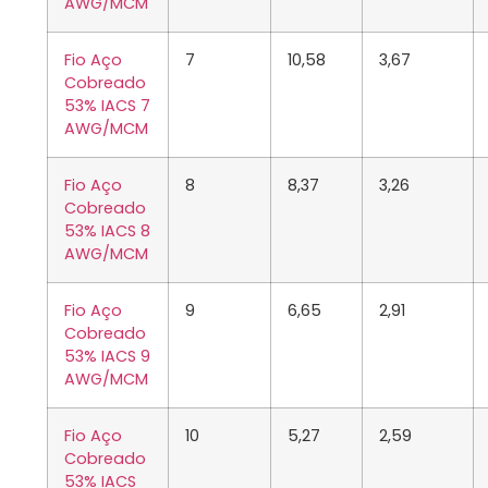
AWG/MCM
Fio Aço
7
10,58
3,67
Cobreado
53% IACS 7
AWG/MCM
Fio Aço
8
8,37
3,26
Cobreado
53% IACS 8
AWG/MCM
Fio Aço
9
6,65
2,91
Cobreado
53% IACS 9
AWG/MCM
Fio Aço
10
5,27
2,59
Cobreado
53% IACS