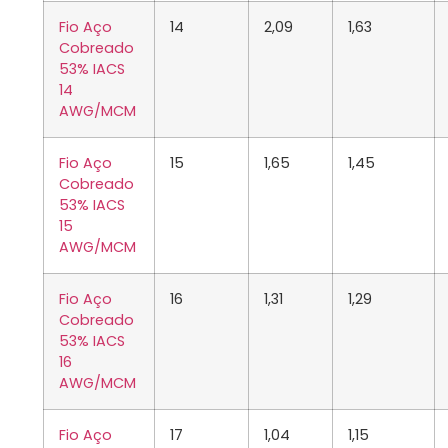
Fio Aço
14
2,09
1,63
Cobreado
53% IACS
14
AWG/MCM
Fio Aço
15
1,65
1,45
Cobreado
53% IACS
15
AWG/MCM
Fio Aço
16
1,31
1,29
Cobreado
53% IACS
16
AWG/MCM
Fio Aço
17
1,04
1,15