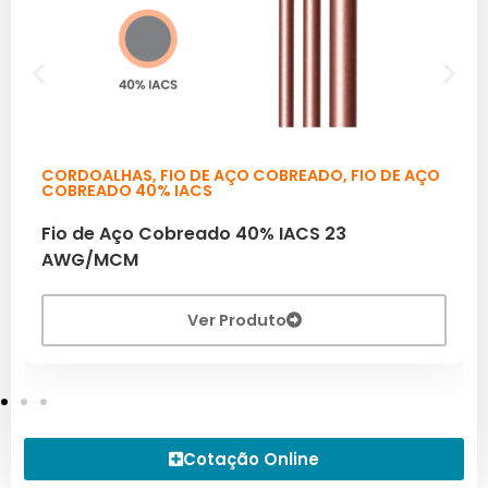
CORDOALHAS
,
FIO DE AÇO COBREADO
,
FIO DE AÇO
COBREADO 40% IACS
Fio de Aço Cobreado 40% IACS 23
AWG/MCM
Ver Produto
Cotação Online