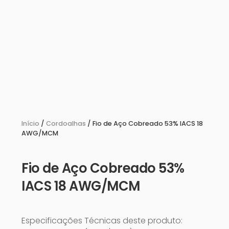
Início
/
Cordoalhas
/ Fio de Aço Cobreado 53% IACS 18
AWG/MCM
Fio de Aço Cobreado 53%
IACS 18 AWG/MCM
Especificações Técnicas deste produto: