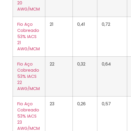
20
AWG/MCM
Fio Aço
21
0,41
0,72
Cobreado
53% IACS
21
AWG/MCM
Fio Aço
22
0,32
0,64
Cobreado
53% IACS
22
AWG/MCM
Fio Aço
23
0,26
0,57
Cobreado
53% IACS
23
AWG/MCM