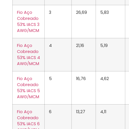
Fio Aço
3
26,69
5,83
Cobreado
53% IACS 3
AWG/MCM
Fio Aço
4
21,16
5,19
Cobreado
53% IACS 4
AWG/MCM
Fio Aço
5
16,76
4,62
Cobreado
53% IACS 5
AWG/MCM
Fio Aço
6
13,27
4,11
Cobreado
53% IACS 6