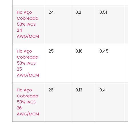
Fio Aço
24
0,2
0,51
Cobreado
53% IACS
24
AWG/MCM
Fio Aço
25
0,16
0,45
Cobreado
53% IACS
25
AWG/MCM
Fio Aço
26
0,13
0,4
Cobreado
53% IACS
26
AWG/MCM