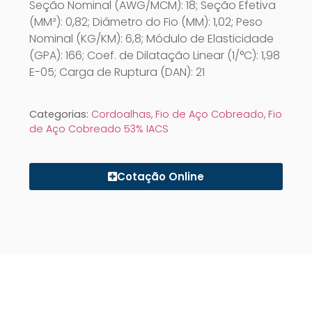
Seção Nominal (AWG/MCM): 18; Seção Efetiva
(MM²): 0,82; Diâmetro do Fio (MM): 1,02; Peso
Nominal (KG/KM): 6,8; Módulo de Elasticidade
(GPA): 166; Coef. de Dilatação Linear (1/°C): 1,98
E-05; Carga de Ruptura (DAN): 21
Categorias:
Cordoalhas
,
Fio de Aço Cobreado
,
Fio
de Aço Cobreado 53% IACS
Cotação Online