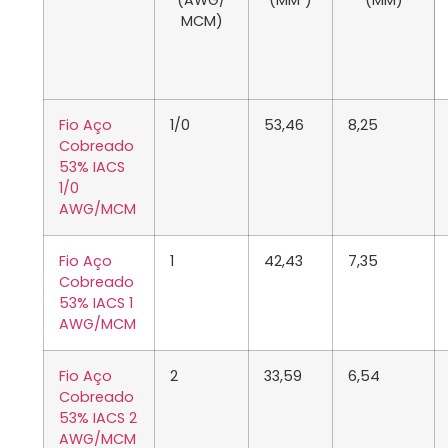
(AWG/
(MM²)
(MM)
MCM)
Fio Aço
1/0
53,46
8,25
Cobreado
53% IACS
1/0
AWG/MCM
Fio Aço
1
42,43
7,35
Cobreado
53% IACS 1
AWG/MCM
Fio Aço
2
33,59
6,54
Cobreado
53% IACS 2
AWG/MCM