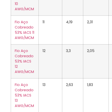
10
AWG/MCM
Fio Aço
11
4,19
2,31
Cobreado
53% IACS 11
AWG/MCM
Fio Aço
12
3,3
2,05
Cobreado
53% IACS
12
AWG/MCM
Fio Aço
13
2,63
1,83
Cobreado
53% IACS
13
AWG/MCM