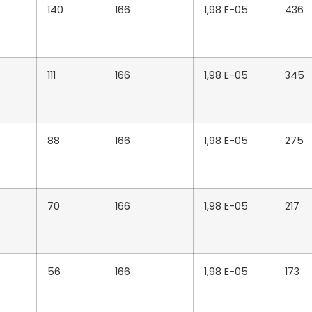
140
166
1,98 E-05
436
111
166
1,98 E-05
345
88
166
1,98 E-05
275
70
166
1,98 E-05
217
56
166
1,98 E-05
173