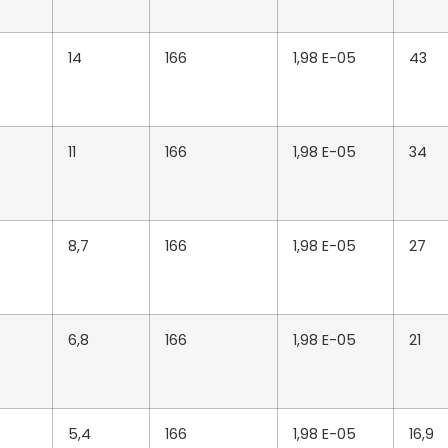
14
166
1,98 E-05
43
11
166
1,98 E-05
34
8,7
166
1,98 E-05
27
6,8
166
1,98 E-05
21
5,4
166
1,98 E-05
16,9