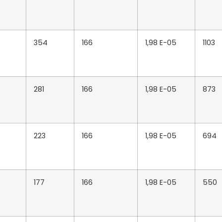
354
166
1,98 E-05
1103
281
166
1,98 E-05
873
223
166
1,98 E-05
694
177
166
1,98 E-05
550