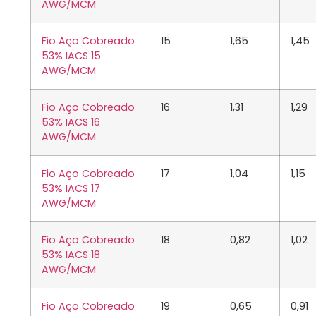
AWG/MCM
Fio Aço Cobreado
15
1,65
1,45
53% IACS 15
AWG/MCM
Fio Aço Cobreado
16
1,31
1,29
53% IACS 16
AWG/MCM
Fio Aço Cobreado
17
1,04
1,15
53% IACS 17
AWG/MCM
Fio Aço Cobreado
18
0,82
1,02
53% IACS 18
AWG/MCM
Fio Aço Cobreado
19
0,65
0,91