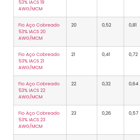
53% IACS 19
AWG/MCM
Fio Aço Cobreado
20
0,52
0,81
53% IACS 20
AWG/MCM
Fio Aço Cobreado
21
0,41
0,72
53% IACS 21
AWG/MCM
Fio Aço Cobreado
22
0,32
0,64
53% IACS 22
AWG/MCM
Fio Aço Cobreado
23
0,26
0,57
53% IACS 23
AWG/MCM