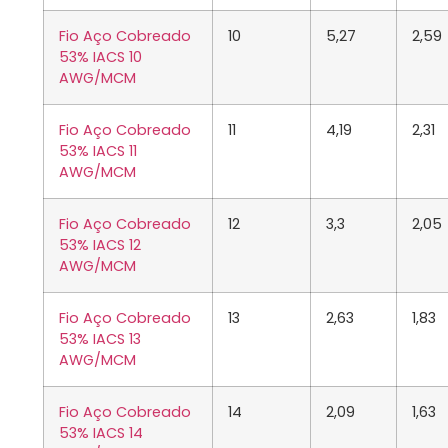
Fio Aço Cobreado
10
5,27
2,59
53% IACS 10
AWG/MCM
Fio Aço Cobreado
11
4,19
2,31
53% IACS 11
AWG/MCM
Fio Aço Cobreado
12
3,3
2,05
53% IACS 12
AWG/MCM
Fio Aço Cobreado
13
2,63
1,83
53% IACS 13
AWG/MCM
Fio Aço Cobreado
14
2,09
1,63
53% IACS 14