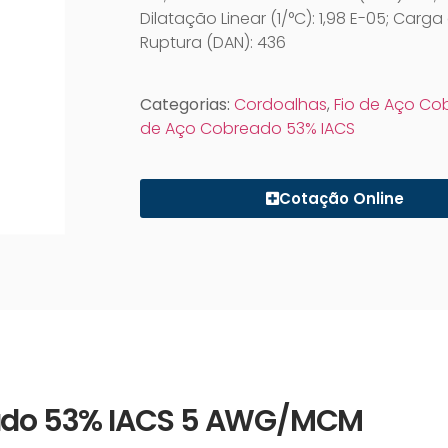
Dilatação Linear (1/°C): 1,98 E-05; Carga
Ruptura (DAN): 436
Categorias:
Cordoalhas
,
Fio de Aço C
de Aço Cobreado 53% IACS
Cotação Online
reado 53% IACS 5 AWG/MCM