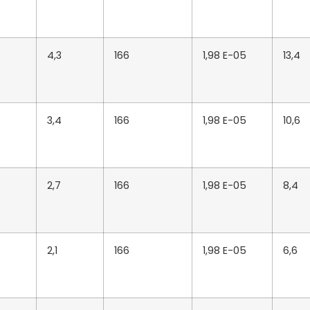
4,3
166
1,98 E-05
13,4
3,4
166
1,98 E-05
10,6
2,7
166
1,98 E-05
8,4
2,1
166
1,98 E-05
6,6