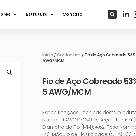
tores
Estrutura
Contato
Início
/
Cordoalhas
/ Fio de Aço Cobreado 53%
AWG/MCM
Fio de Aço Cobreado 53
5 AWG/MCM
Especificações Técnicas deste produt
Nominal (AWG/MCM): 5; Seção Efetiva (M
Diâmetro do Fio (MM): 4,62; Peso Nomin
140; Módulo de Elasticidade (GPA): 166; 