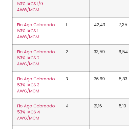
53% IACS 1/0
AWG/MCM
Fio Aço Cobreado
1
42,43
7,35
53% IACS 1
AWG/MCM
Fio Aço Cobreado
2
33,59
6,54
53% IACS 2
AWG/MCM
Fio Aço Cobreado
3
26,69
5,83
53% IACS 3
AWG/MCM
Fio Aço Cobreado
4
21,16
5,19
53% IACS 4
AWG/MCM