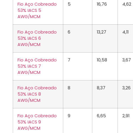
Fio Aço Cobreado
5
16,76
4,62
53% IACS 5
AWG/MCM
Fio Aço Cobreado
6
13,27
4,11
53% IACS 6
AWG/MCM
Fio Aço Cobreado
7
10,58
3,67
53% IACS 7
AWG/MCM
Fio Aço Cobreado
8
8,37
3,26
53% IACS 8
AWG/MCM
Fio Aço Cobreado
9
6,65
2,91
53% IACS 9
AWG/MCM