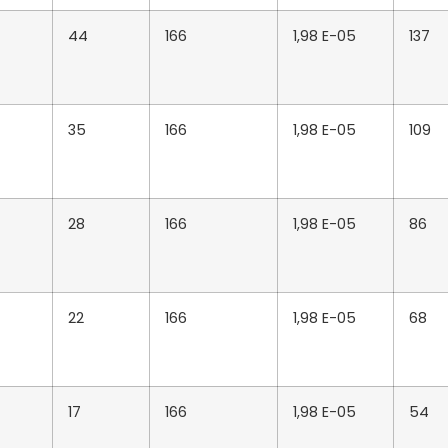
44
166
1,98 E-05
137
35
166
1,98 E-05
109
28
166
1,98 E-05
86
22
166
1,98 E-05
68
17
166
1,98 E-05
54