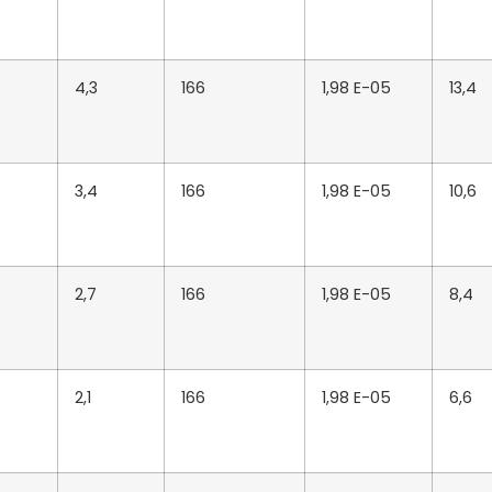
4,3
166
1,98 E-05
13,4
3,4
166
1,98 E-05
10,6
2,7
166
1,98 E-05
8,4
2,1
166
1,98 E-05
6,6