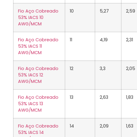
Fio Aço Cobreado
10
5,27
2,59
53% IACS 10
AWG/MCM
Fio Aço Cobreado
11
4,19
2,31
53% IACS 11
AWG/MCM
Fio Aço Cobreado
12
3,3
2,05
53% IACS 12
AWG/MCM
Fio Aço Cobreado
13
2,63
1,83
53% IACS 13
AWG/MCM
Fio Aço Cobreado
14
2,09
1,63
53% IACS 14