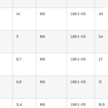
14
166
1,98 E-05
43
11
166
1,98 E-05
34
8,7
166
1,98 E-05
27
6,8
166
1,98 E-05
21
5,4
166
1,98 E-05
16,9