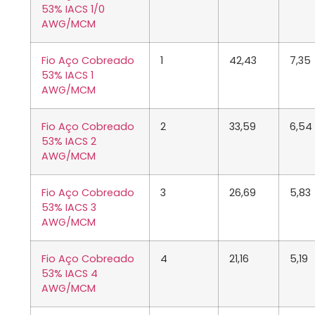
53% IACS 1/0
AWG/MCM
Fio Aço Cobreado
1
42,43
7,35
53% IACS 1
AWG/MCM
Fio Aço Cobreado
2
33,59
6,54
53% IACS 2
AWG/MCM
Fio Aço Cobreado
3
26,69
5,83
53% IACS 3
AWG/MCM
Fio Aço Cobreado
4
21,16
5,19
53% IACS 4
AWG/MCM