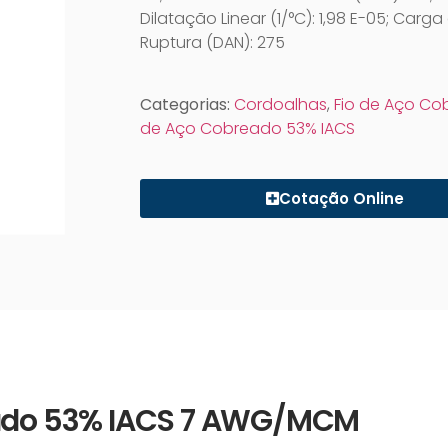
Dilatação Linear (1/°C): 1,98 E-05; Carga
Ruptura (DAN): 275
Categorias:
Cordoalhas
,
Fio de Aço C
de Aço Cobreado 53% IACS
Cotação Online
reado 53% IACS 7 AWG/MCM