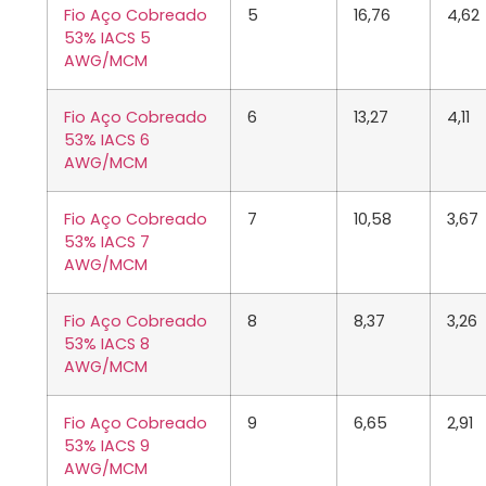
Fio Aço Cobreado
5
16,76
4,62
53% IACS 5
AWG/MCM
Fio Aço Cobreado
6
13,27
4,11
53% IACS 6
AWG/MCM
Fio Aço Cobreado
7
10,58
3,67
53% IACS 7
AWG/MCM
Fio Aço Cobreado
8
8,37
3,26
53% IACS 8
AWG/MCM
Fio Aço Cobreado
9
6,65
2,91
53% IACS 9
AWG/MCM