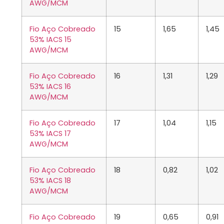
AWG/MCM
Fio Aço Cobreado
15
1,65
1,45
53% IACS 15
AWG/MCM
Fio Aço Cobreado
16
1,31
1,29
53% IACS 16
AWG/MCM
Fio Aço Cobreado
17
1,04
1,15
53% IACS 17
AWG/MCM
Fio Aço Cobreado
18
0,82
1,02
53% IACS 18
AWG/MCM
Fio Aço Cobreado
19
0,65
0,91