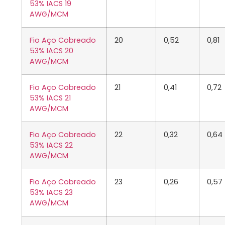
53% IACS 19
AWG/MCM
Fio Aço Cobreado
20
0,52
0,81
53% IACS 20
AWG/MCM
Fio Aço Cobreado
21
0,41
0,72
53% IACS 21
AWG/MCM
Fio Aço Cobreado
22
0,32
0,64
53% IACS 22
AWG/MCM
Fio Aço Cobreado
23
0,26
0,57
53% IACS 23
AWG/MCM