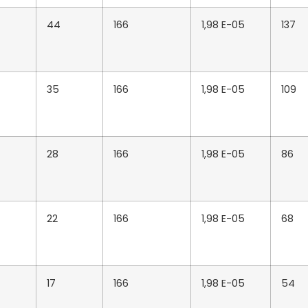
44
166
1,98 E-05
137
35
166
1,98 E-05
109
28
166
1,98 E-05
86
22
166
1,98 E-05
68
17
166
1,98 E-05
54