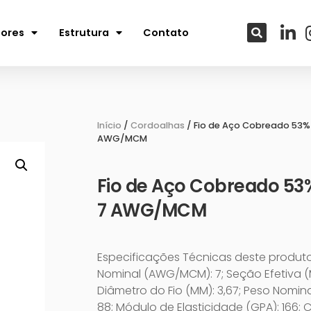
tores
Estrutura
Contato
Início
/
Cordoalhas
/ Fio de Aço Cobreado 53%
AWG/MCM
Fio de Aço Cobreado 53
7 AWG/MCM
Especificações Técnicas deste produt
Nominal (AWG/MCM): 7; Seção Efetiva (M
Diâmetro do Fio (MM): 3,67; Peso Nomina
88; Módulo de Elasticidade (GPA): 166; 