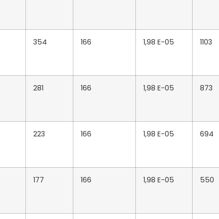
354
166
1,98 E-05
1103
281
166
1,98 E-05
873
223
166
1,98 E-05
694
177
166
1,98 E-05
550