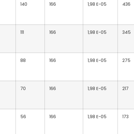
140
166
1,98 E-05
436
111
166
1,98 E-05
345
88
166
1,98 E-05
275
70
166
1,98 E-05
217
56
166
1,98 E-05
173