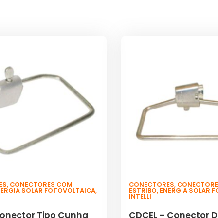
ES
,
CONECTORES COM
CONECTORES
,
CONECTORE
NERGIA SOLAR FOTOVOLTAICA
,
ESTRIBO
,
ENERGIA SOLAR 
INTELLI
Conector Tipo Cunha
CDCEL – Conector D