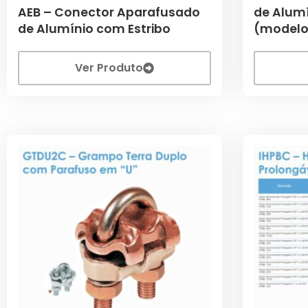
AEB – Conector Aparafusado
de Alumí
de Alumínio com Estribo
(modelo 
Ver Produto