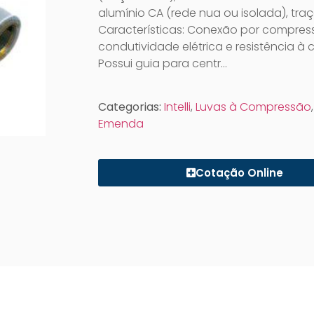
alumínio CA (rede nua ou isolada), traç
Características: Conexão por compress
condutividade elétrica e resistência à 
Possui guia para centr…
Categorias:
Intelli
,
Luvas à Compressão
Emenda
Cotação Online