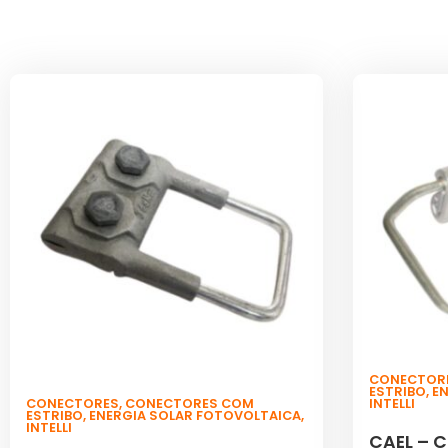
CONECTOR
ESTRIBO
,
E
CONECTORES
,
CONECTORES COM
INTELLI
ESTRIBO
,
ENERGIA SOLAR FOTOVOLTAICA
,
INTELLI
CAEL – 