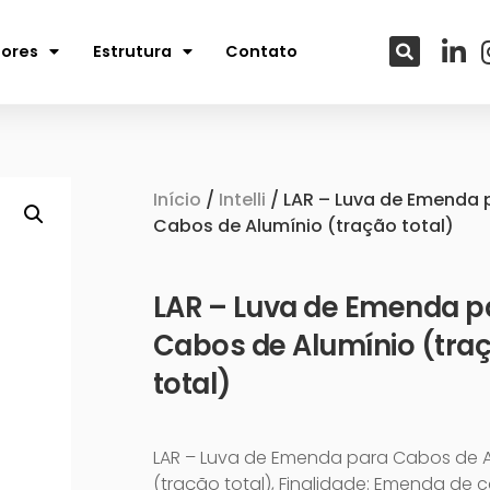
tores
Estrutura
Contato
Início
/
Intelli
/ LAR – Luva de Emenda 
Cabos de Alumínio (tração total)
LAR – Luva de Emenda p
Cabos de Alumínio (tra
total)
LAR – Luva de Emenda para Cabos de A
(tração total), Finalidade: Emenda de 