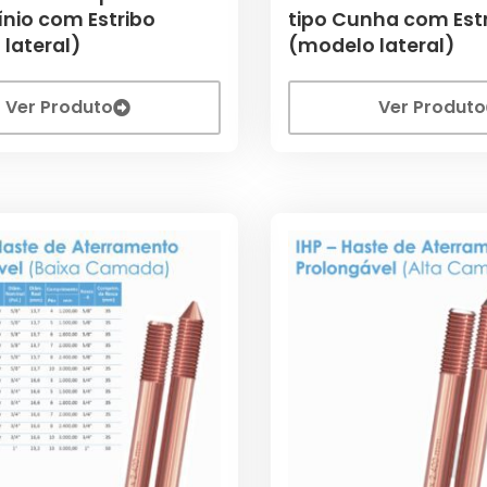
nio com Estribo
tipo Cunha com Est
lateral)
(modelo lateral)
Ver Produto
Ver Produto