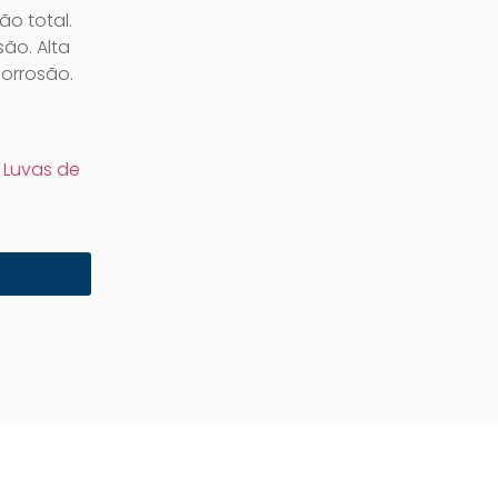
ão total.
ão. Alta
corrosão.
,
Luvas de