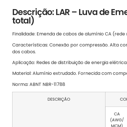
Descrição: LAR – Luva de Em
total)
Finalidade: Emenda de cabos de alumínio CA (rede nu
Características: Conexão por compressão. Alta cond
dos cabos.
Aplicação: Redes de distribuição de energia elétrica
Material: Alumínio extrudado. Fornecida com comp
Norma: ABNT NBR-11788
DESCRIÇÃO
CO
CA
(AWG/
MCM)