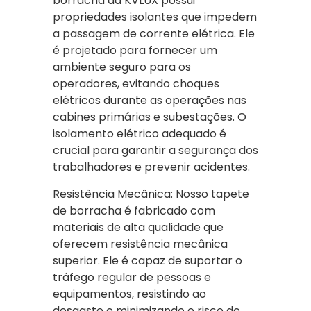
borracha da KVLUX possui
propriedades isolantes que impedem
a passagem de corrente elétrica. Ele
é projetado para fornecer um
ambiente seguro para os
operadores, evitando choques
elétricos durante as operações nas
cabines primárias e subestações. O
isolamento elétrico adequado é
crucial para garantir a segurança dos
trabalhadores e prevenir acidentes.
Resistência Mecânica: Nosso tapete
de borracha é fabricado com
materiais de alta qualidade que
oferecem resistência mecânica
superior. Ele é capaz de suportar o
tráfego regular de pessoas e
equipamentos, resistindo ao
desgaste e minimizando o risco de