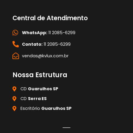
Central de Atendimento
WhatsApp:
11 2085-6299
Contato:
11 2085-6299
vendas@kvlux.com.br
Nossa Estrutura
CD
Guarulhos SP
CD
Serra ES
Escritório
Guarulhos SP