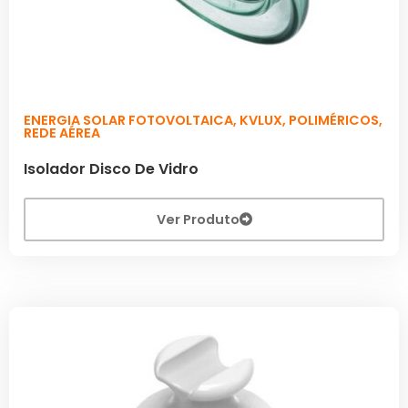
ENERGIA SOLAR FOTOVOLTAICA
,
KVLUX
,
POLIMÉRICOS
,
REDE AÉREA
Isolador Disco De Vidro
Ver Produto