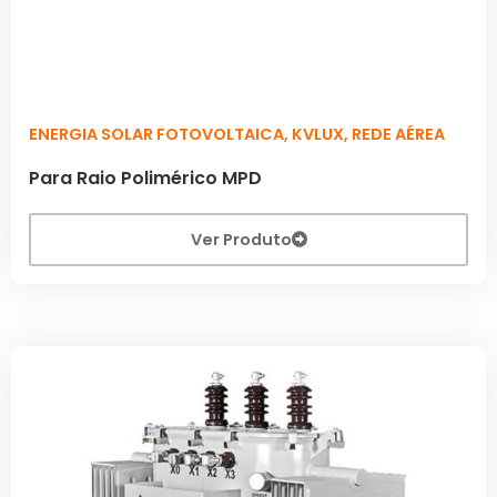
ENERGIA SOLAR FOTOVOLTAICA
,
KVLUX
,
REDE AÉREA
Para Raio Polimérico MPD
Ver Produto