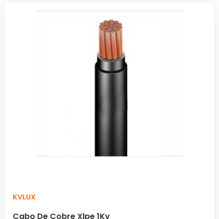
KVLUX
Cabo De Cobre Xlpe 1Kv