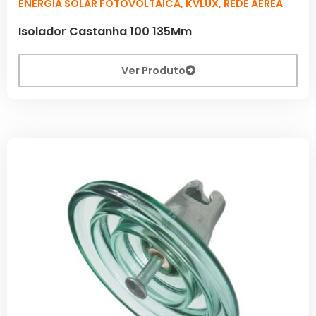
ENERGIA SOLAR FOTOVOLTAICA
,
KVLUX
,
REDE AÉREA
Isolador Castanha 100 135Mm
Ver Produto