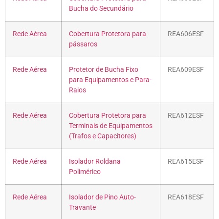
Bucha do Secundário
Rede Aérea
Cobertura Protetora para
REA606ESF
pássaros
Rede Aérea
Protetor de Bucha Fixo
REA609ESF
para Equipamentos e Para-
Raios
Rede Aérea
Cobertura Protetora para
REA612ESF
Terminais de Equipamentos
(Trafos e Capacitores)
Rede Aérea
Isolador Roldana
REA615ESF
Polimérico
Rede Aérea
Isolador de Pino Auto-
REA618ESF
Travante