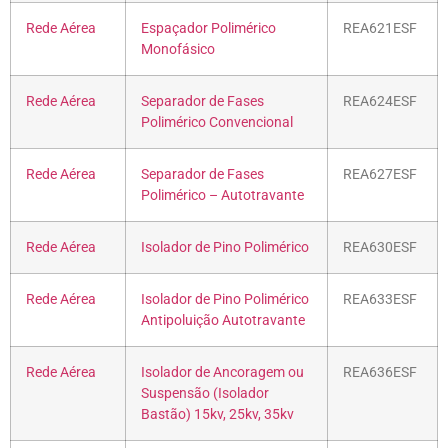
Rede Aérea
Espaçador Polimérico
REA621ESF
Monofásico
Rede Aérea
Separador de Fases
REA624ESF
Polimérico Convencional
Rede Aérea
Separador de Fases
REA627ESF
Polimérico – Autotravante
Rede Aérea
Isolador de Pino Polimérico
REA630ESF
Rede Aérea
Isolador de Pino Polimérico
REA633ESF
Antipoluição Autotravante
Rede Aérea
Isolador de Ancoragem ou
REA636ESF
Suspensão (Isolador
Bastão) 15kv, 25kv, 35kv