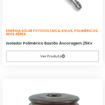
ENERGIA SOLAR FOTOVOLTAICA
,
KVLUX
,
POLIMÉRICOS
,
REDE AÉREA
Isolador Polimérico Bastão Âncoragem 25Kv
Ver Produto