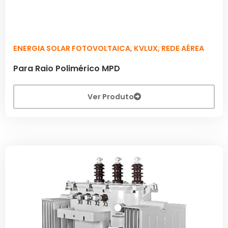
ENERGIA SOLAR FOTOVOLTAICA
,
KVLUX
,
REDE AÉREA
Para Raio Polimérico MPD
Ver Produto