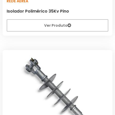
REDE AÉREA
Isolador Polimérico 35Kv Pino
Ver Produto