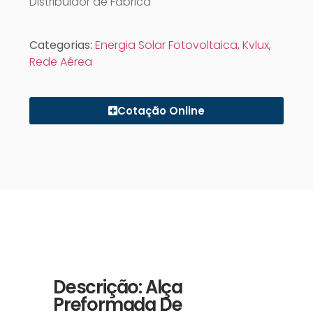
Distribuidor de Fábrica
Categorias:
Energia Solar Fotovoltaica
,
Kvlux
,
Rede Aérea
Cotação Online
Descrição: Alça
Preformada De