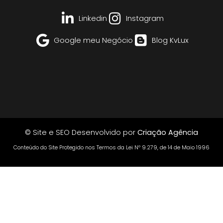
Linkedin
Instagram
Google meu Negócio
Blog KvLux
© Site e SEO Desenvolvido por
Criação Agência
Conteúdo do Site Protegido nos Termos da Lei Nº 9.279, de 14 de Maio 1996