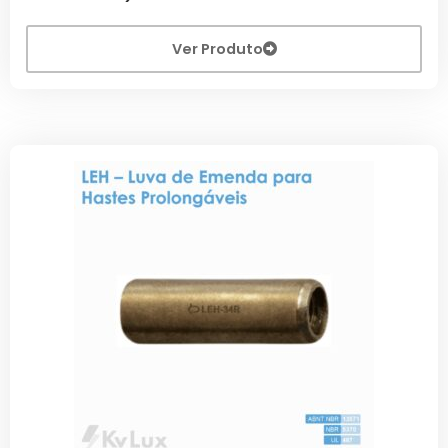
Ver Produto