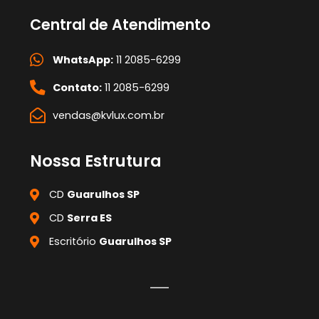
Central de Atendimento
WhatsApp:
11 2085-6299
Contato:
11 2085-6299
vendas@kvlux.com.br
Nossa Estrutura
CD
Guarulhos SP
CD
Serra ES
Escritório
Guarulhos SP