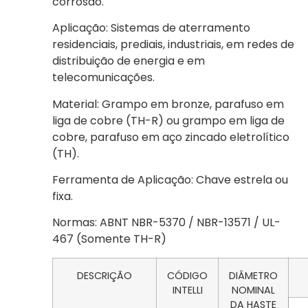
corrosão.
Aplicação: Sistemas de aterramento
residenciais, prediais, industriais, em redes de
distribuição de energia e em
telecomunicações.
Material: Grampo em bronze, parafuso em
liga de cobre (TH-R) ou grampo em liga de
cobre, parafuso em aço zincado eletrolítico
(TH).
Ferramenta de Aplicação: Chave estrela ou
fixa.
Normas: ABNT NBR-5370 / NBR-13571 / UL-
467 (Somente TH-R)
DESCRIÇÃO
CÓDIGO
DIÂMETRO
INTELLI
NOMINAL
DA HASTE