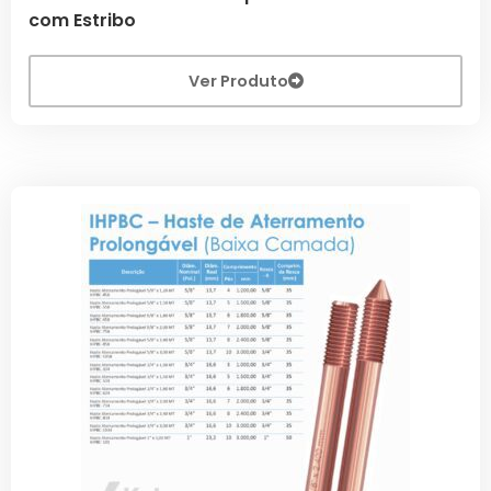
com Estribo
Ver Produto