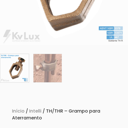
Início
/
Intelli
/ TH/THR – Grampo para
Aterramento