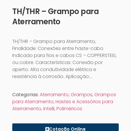
TH/THR – Grampo para
Aterramento
TH/THR – Grampo para Aterramento,
Finalidade: Conexões entre haste-cabo.
Indicado para fios e cabos CS – COPPERSTEEL
ou cobre. Características: Conexão por
aperto. Alta condutividade elétrica e
resistência à corrosão. Aplicação:…
Categorias:
Aterramento
,
Grampos
,
Grampos
para Aterramento
,
Hastes e Acessórios para
Aterramento
,
Intelli
,
Poliméricos
Cotação Online