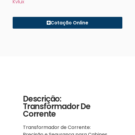
Kvlux
Cotação Online
Descrição:
Transformador De
Corrente
Transformador de Corrente:
Precisão e Segurança para Cabines