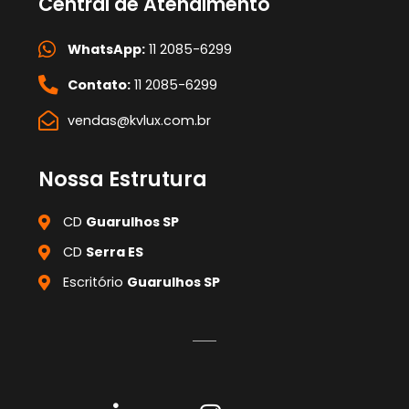
Central de Atendimento
WhatsApp:
11 2085-6299
Contato:
11 2085-6299
vendas@kvlux.com.br
Nossa Estrutura
CD
Guarulhos SP
CD
Serra ES
Escritório
Guarulhos SP