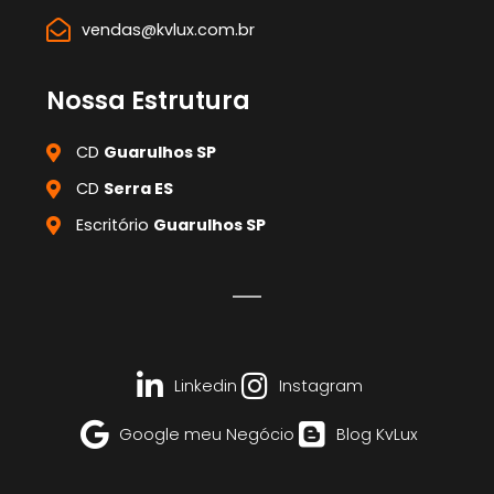
vendas@kvlux.com.br
Nossa Estrutura
CD
Guarulhos SP
CD
Serra ES
Escritório
Guarulhos SP
Linkedin
Instagram
Google meu Negócio
Blog KvLux