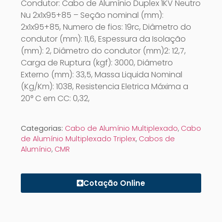
Condutor: Cabo de Alumínio Duplex 1KV Neutro
Nu 2x1x95+85 – Seção nominal (mm):
2x1x95+85, Numero de fios: 19rc, Diâmetro do
condutor (mm): 11,6, Espessura da Isolação
(mm): 2, Diâmetro do condutor (mm)2: 12,7,
Carga de Ruptura (kgf): 3000, Diâmetro
Externo (mm): 33,5, Massa Liquida Nominal
(Kg/Km): 1038, Resistencia Eletrica Máxima a
20° C em CC: 0,32,
Categorias:
Cabo de Alumínio Multiplexado
,
Cabo
de Alumínio Multiplexado Triplex
,
Cabos de
Alumínio
,
CMR
Cotação Online