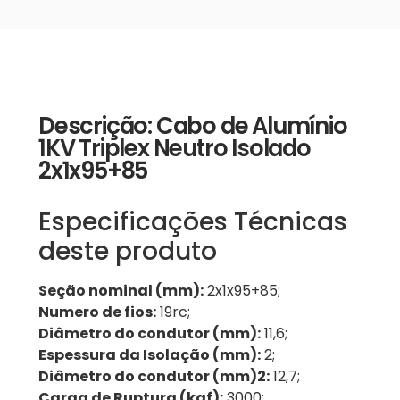
Descrição: Cabo de Alumínio
1KV Triplex Neutro Isolado
2x1x95+85
Especificações Técnicas
deste produto
Seção nominal (mm):
2x1x95+85;
Numero de fios:
19rc;
Diâmetro do condutor (mm):
11,6;
Espessura da Isolação (mm):
2;
Diâmetro do condutor (mm)2:
12,7;
Carga de Ruptura (kgf):
3000;