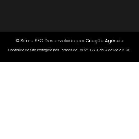
© Site e SEO Desenvolvido por
Criação Agência
Conteúdo do Site Protegido nos Termos da Lei Nº 9.279, de 14 de Maio 1996