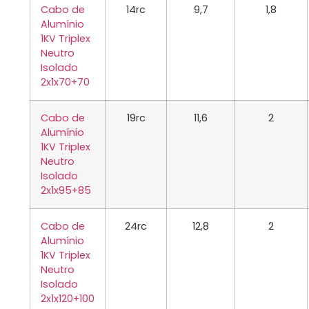
Cabo de
14rc
9,7
1,8
Alumínio
1KV Triplex
Neutro
Isolado
2x1x70+70
Cabo de
19rc
11,6
2
Alumínio
1KV Triplex
Neutro
Isolado
2x1x95+85
Cabo de
24rc
12,8
2
Alumínio
1KV Triplex
Neutro
Isolado
2x1x120+100