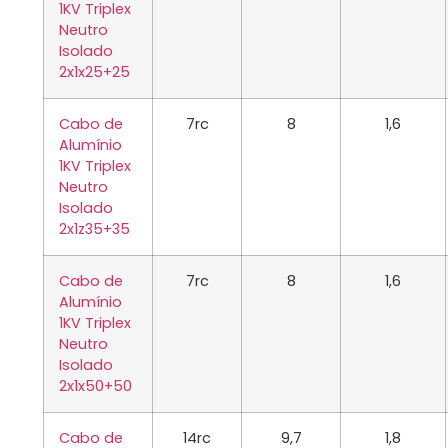
1KV Triplex
Neutro
Isolado
2x1x25+25
Cabo de
7rc
8
1,6
Alumínio
1KV Triplex
Neutro
Isolado
2x1z35+35
Cabo de
7rc
8
1,6
Alumínio
1KV Triplex
Neutro
Isolado
2x1x50+50
Cabo de
14rc
9,7
1,8