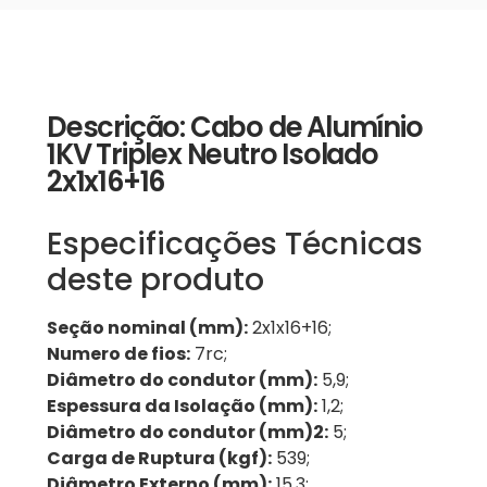
Descrição: Cabo de Alumínio
1KV Triplex Neutro Isolado
2x1x16+16
Especificações Técnicas
deste produto
Seção nominal (mm):
2x1x16+16;
Numero de fios:
7rc;
Diâmetro do condutor (mm):
5,9;
Espessura da Isolação (mm):
1,2;
Diâmetro do condutor (mm)2:
5;
Carga de Ruptura (kgf):
539;
Diâmetro Externo (mm):
15,3;