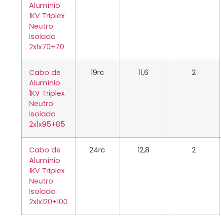
Alumínio
1KV Triplex
Neutro
Isolado
2x1x70+70
Cabo de
19rc
11,6
2
Alumínio
1KV Triplex
Neutro
Isolado
2x1x95+85
Cabo de
24rc
12,8
2
Alumínio
1KV Triplex
Neutro
Isolado
2x1x120+100