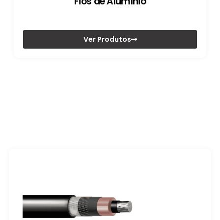
Fios de Alumínio
Ver Produtos