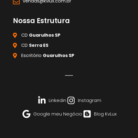
vendas@kvlux.com.br
Nossa Estrutura
CD
Guarulhos SP
CD
Serra ES
Escritório
Guarulhos SP
Linkedin
Instagram
Google meu Negócio
Blog KvLux