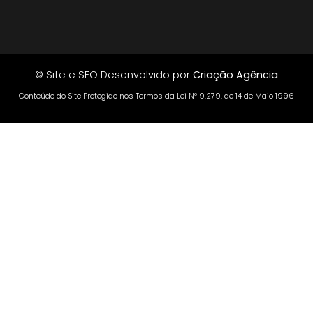
© Site e SEO Desenvolvido por
Criação Agência
Conteúdo do Site Protegido nos Termos da Lei Nº 9.279, de 14 de Maio 1996