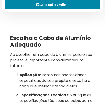
Cotação Online
Escolha o Cabo de Alumínio
Adequado
Ao escolher um cabo de alumínio para o seu
projeto, é importante considerar alguns
fatores:
Aplicação
: Pense nas necessidades
específicas do seu projeto e escolha o
cabo que melhor atenda a elas.
Especificações Técnicas
: Verifique as
especificações técnicas do cabo, como