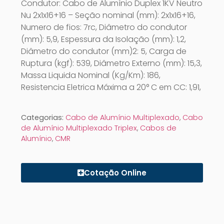
Condutor: Cabo de Alumínio Duplex 1KV Neutro
Nu 2x1x16+16 – Seção nominal (mm): 2x1x16+16,
Numero de fios: 7rc, Diâmetro do condutor
(mm): 5,9, Espessura da Isolação (mm): 1,2,
Diâmetro do condutor (mm)2: 5, Carga de
Ruptura (kgf): 539, Diâmetro Externo (mm): 15,3,
Massa Liquida Nominal (Kg/Km): 186,
Resistencia Eletrica Máxima a 20° C em CC: 1,91,
Categorias:
Cabo de Alumínio Multiplexado
,
Cabo
de Alumínio Multiplexado Triplex
,
Cabos de
Alumínio
,
CMR
Cotação Online