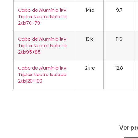
Cabo de Alumínio 1KV
14rc
9,7
Triplex Neutro Isolado
2x1x70+70
Cabo de Alumínio 1KV
19rc
11,6
Triplex Neutro Isolado
2x1x95+85
Cabo de Alumínio 1KV
24rc
12,8
Triplex Neutro Isolado
2x1x120+100
Ver pr