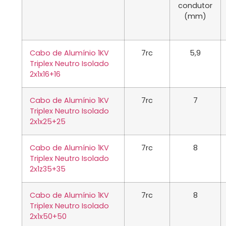
condutor
(mm)
Cabo de Alumínio 1KV
7rc
5,9
Triplex Neutro Isolado
2x1x16+16
Cabo de Alumínio 1KV
7rc
7
Triplex Neutro Isolado
2x1x25+25
Cabo de Alumínio 1KV
7rc
8
Triplex Neutro Isolado
2x1z35+35
Cabo de Alumínio 1KV
7rc
8
Triplex Neutro Isolado
2x1x50+50