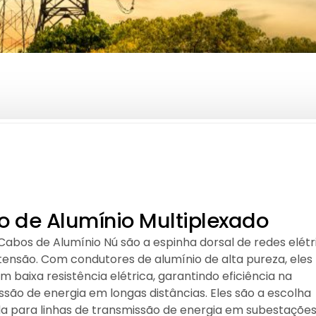
 de Alumínio Multiplexado
Cabos de Alumínio Nú são a espinha dorsal de redes elétr
 tensão. Com condutores de alumínio de alta pureza, eles
 baixa resistência elétrica, garantindo eficiência na
ssão de energia em longas distâncias. Eles são a escolha
da para linhas de transmissão de energia em subestações