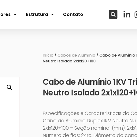
tores
Estrutura
Contato
Início
/
Cabos de Alumínio
/ Cabo de Alumínio 1
Neutro Isolado 2x1x120+100
Cabo de Alumínio 1KV Tr
Neutro Isolado 2x1x120+
Especificações e Características do C
Cabo de Alumínio Duplex 1KV Neutro Nu
2x1x120+100 – Seção nominal (mm): 2x1x1
Numero de fios: 24rc, Diâmetro do con