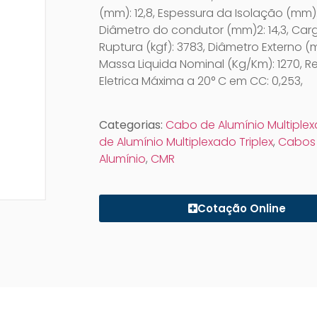
(mm): 12,8, Espessura da Isolação (mm):
Diâmetro do condutor (mm)2: 14,3, Car
Ruptura (kgf): 3783, Diâmetro Externo (m
Massa Liquida Nominal (Kg/Km): 1270, Re
Eletrica Máxima a 20° C em CC: 0,253,
Categorias:
Cabo de Alumínio Multiple
de Alumínio Multiplexado Triplex
,
Cabos
Alumínio
,
CMR
Cotação Online