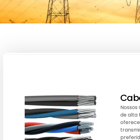
Cabo
Nossos 
de alta
oferecem
transmi
preferi