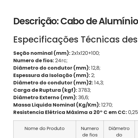
Descrição: Cabo de Alumínio 
Especificações Técnicas des
Seção nominal (mm):
2x1x120+100;
Numero de fios:
24rc;
Diâmetro do condutor (mm):
12,8;
Espessura da Isolação (mm):
2;
Diâmetro do condutor (mm)2:
14,3;
Carga de Ruptura (kgf):
3783;
Diâmetro Externo (mm):
36,6;
Massa Liquida Nominal (Kg/Km):
1270;
Resistencia Elétrica Máxima a 20° C em CC:
0,25
Nome do Produto
Numero
Diâmetro
de fios
do