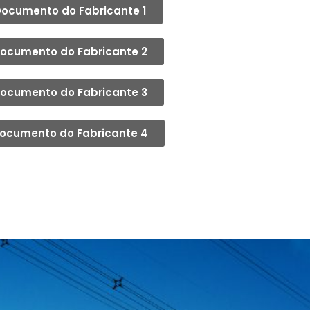
ocumento do Fabricante 1
ocumento do Fabricante 2
ocumento do Fabricante 3
ocumento do Fabricante 4