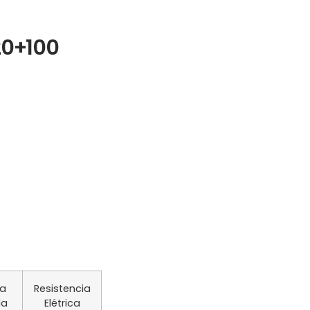
20+100
a
Resistencia
da
Elétrica