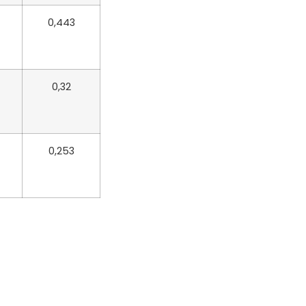
0,443
0,32
0,253