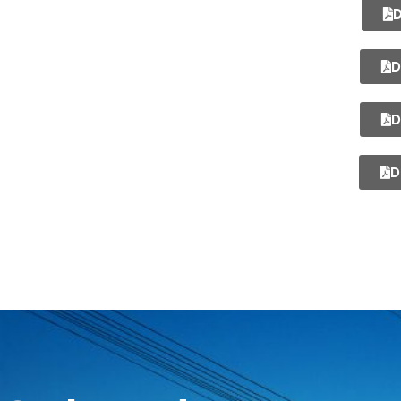
D
D
D
D