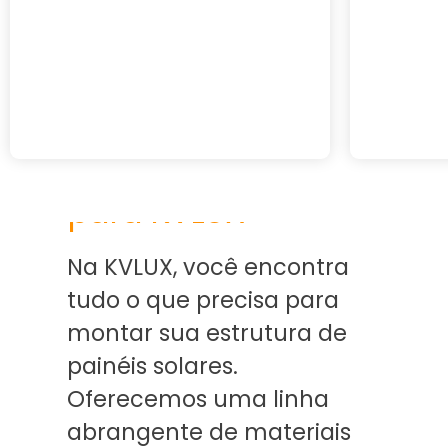
Traga seu projeto
para KVLUX
Na KVLUX, você encontra
tudo o que precisa para
montar sua estrutura de
painéis solares.
Oferecemos uma linha
abrangente de materiais