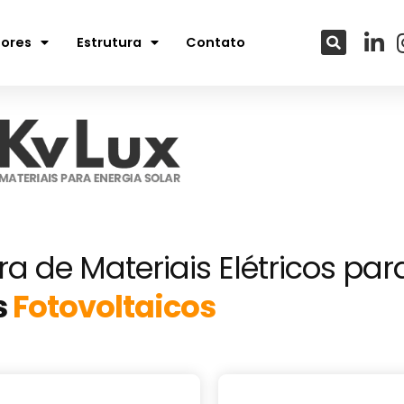
tores
Estrutura
Contato
a de Materiais Elétricos par
s
Fotovoltaicos