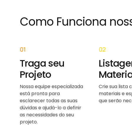
Como Funciona nos
01
02
Traga seu
Listag
Projeto
Materia
Nossa equipe especializada
Crie sua lista
está pronta para
materiais e e
esclarecer todas as suas
que serão nec
dúvidas e ajudá-lo a definir
as necessidades do seu
projeto.