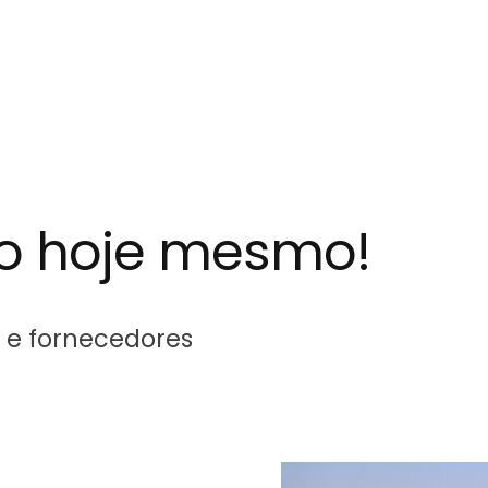
to hoje mesmo!
 e fornecedores