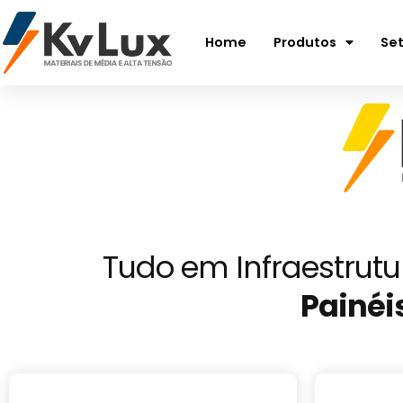
Home
Produtos
Se
Tudo em Infraestrutur
Painéi