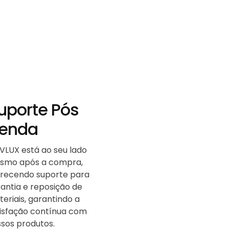
uporte Pós
enda
VLUX está ao seu lado
smo após a compra,
erecendo suporte para
antia e reposição de
eriais, garantindo a
tisfação contínua com
sos produtos.