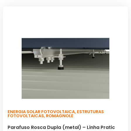
ENERGIA SOLAR FOTOVOLTAICA
,
ESTRUTURAS
FOTOVOLTAICAS
,
ROMAGNOLE
Parafuso Rosca Dupla (metal) – Linha Pratic