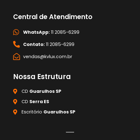
Central de Atendimento
WhatsApp:
11 2085-6299
Contato:
11 2085-6299
vendas@kvlux.com.br
Nossa Estrutura
CD
Guarulhos SP
CD
Serra ES
Escritório
Guarulhos SP