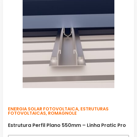
ENERGIA SOLAR FOTOVOLTAICA
,
ESTRUTURAS
FOTOVOLTAICAS
,
ROMAGNOLE
Estrutura Perfil Plano 550mm – Linha Pratic Pro