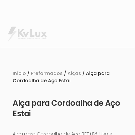
Início
/
Preformados
/
Alças
/ Alça para
Cordoalha de Aço Estai
Alça para Cordoalha de Aço
Estai
Alça para Cordoalha de Aço REF 018, Uso e