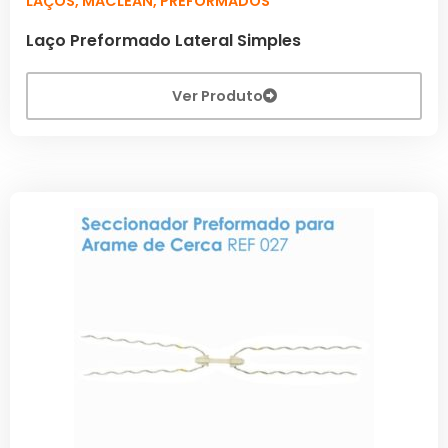
LAÇOS
,
MACLEAN
,
PREFORMADOS
Laço Preformado Lateral Simples
Ver Produto