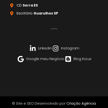
CD
Serra ES
Escritório
Guarulhos SP
Linkedin
Instagram
Google meu Negócio
Blog KvLux
© Site e SEO Desenvolvido por
Criação Agência