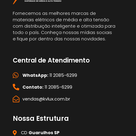
Fornecemos as melhores marcas de
materiais elétricos de média e alta tensão
com distribuição inteligente e otimizada para
todo o país. Conheça nossas mídias sociais
e fique por dentro das nossas novidades.
Central de Atendimento
WhatsApp:
11 2085-6299
Contato:
11 2085-6299
vendas@kvlux.com.br
Nossa Estrutura
CD
Guarulhos SP