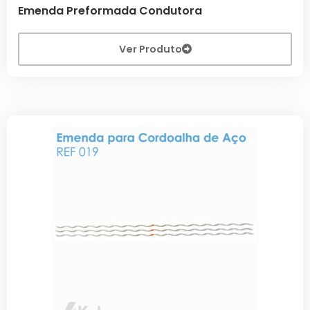
Emenda Preformada Condutora
Ver Produto