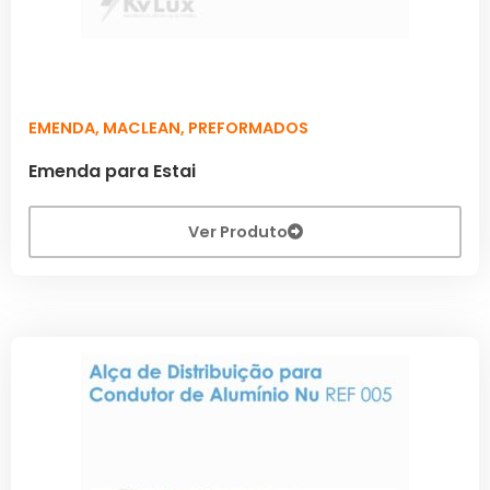
EMENDA
,
MACLEAN
,
PREFORMADOS
Emenda para Estai
Ver Produto