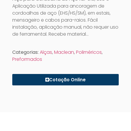
Aplicação Utilizada para ancoragem de
cordoalhas de aço (EHS/HS/SM), em estais,
mensageiro e cabos para-raios. Fácil
instalação, aplicação manual, não requer uso
de ferramental. Recebe material…
Categorias:
Alças
,
Maclean
,
Poliméricos
,
Preformados
Cotação Online