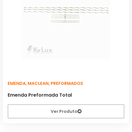
EMENDA
,
MACLEAN
,
PREFORMADOS
Emenda Preformada Total
Ver Produto