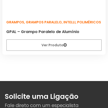
GRAMPOS
,
GRAMPOS PARALELO
,
INTELLI
,
POLIMÉRICOS
GPAL – Grampo Paralelo de Alumínio
Ver Produto
Solicite uma Ligação
Fale direto com um especialista