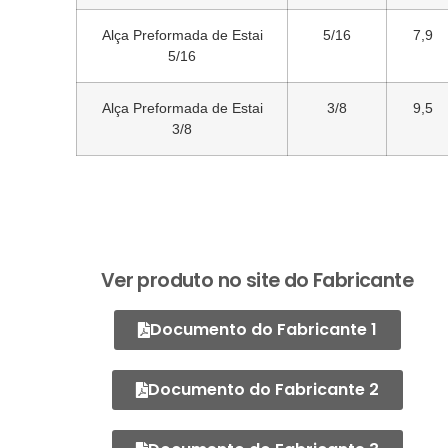
Alça Preformada de Estai
5/16
7,9
5/16
Alça Preformada de Estai
3/8
9,5
3/8
Ver produto no site do Fabricante
Documento do Fabricante 1
Documento do Fabricante 2