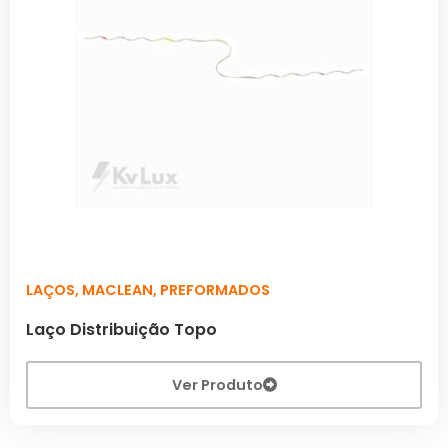
LAÇOS
,
MACLEAN
,
PREFORMADOS
Laço Distribuição Topo
Ver Produto