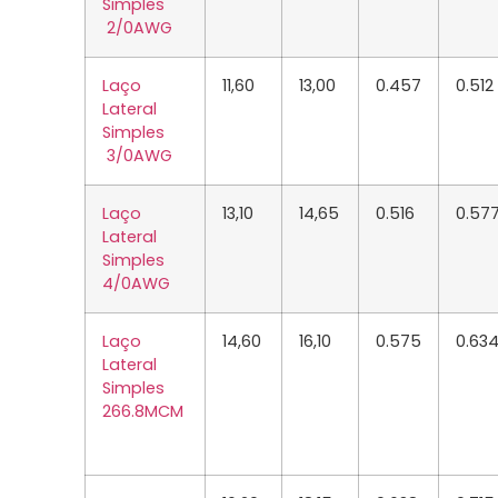
Simples
2/0
AWG
Laço
11,60
13,00
0.457
0.512
Lateral
Simples
3/0
AWG
Laço
13,10
14,65
0.516
0.57
Lateral
Simples
4/0
AWG
Laço
14,60
16,10
0.575
0.63
Lateral
Simples
266.8
MCM