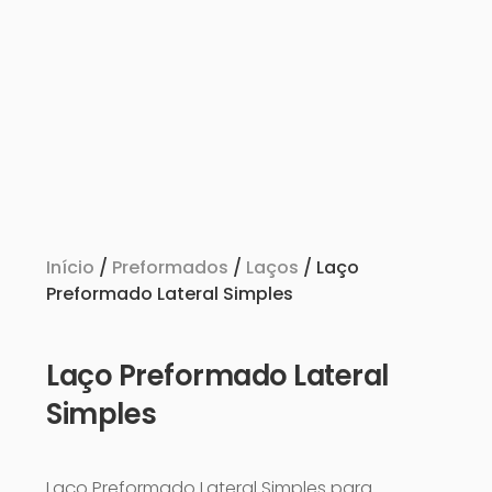
Início
/
Preformados
/
Laços
/ Laço
Preformado Lateral Simples
Laço Preformado Lateral
Simples
Laço Preformado Lateral Simples para