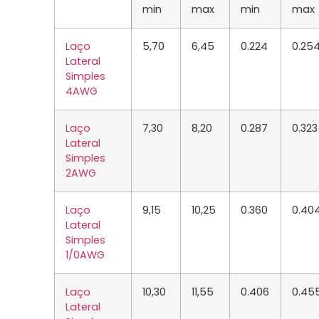
min
max
min
max
Laço
5,70
6,45
0.224
0.25
Lateral
Simples
4AWG
Laço
7,30
8,20
0.287
0.323
Lateral
Simples
2
AWG
Laço
9,15
10,25
0.360
0.40
Lateral
Simples
1/0
AWG
Laço
10,30
11,55
0.406
0.45
Lateral