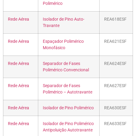
Polimérico
Rede Aérea
Isolador de Pino Auto-
REA618ESF
Travante
Rede Aérea
Espaçador Polimérico
REA621ESF
Monofásico
Rede Aérea
Separador de Fases
REA624ESF
Polimérico Convencional
Rede Aérea
Separador de Fases
REA627ESF
Polimérico – Autotravante
Rede Aérea
Isolador de Pino Polimérico
REA630ESF
Rede Aérea
Isolador de Pino Polimérico
REA633ESF
Antipoluição Autotravante