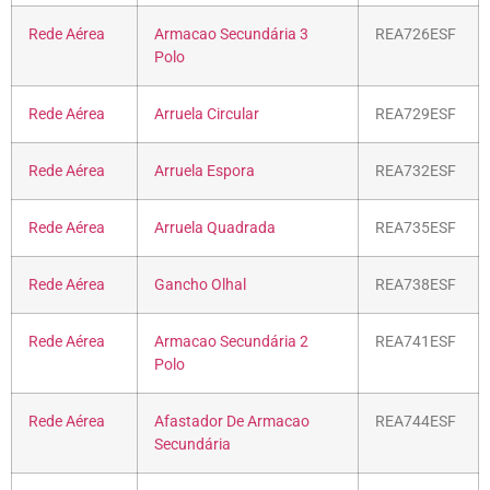
Rede Aérea
Armacao Secundária 3
REA726ESF
Polo
Rede Aérea
Arruela Circular
REA729ESF
Rede Aérea
Arruela Espora
REA732ESF
Rede Aérea
Arruela Quadrada
REA735ESF
Rede Aérea
Gancho Olhal
REA738ESF
Rede Aérea
Armacao Secundária 2
REA741ESF
Polo
Rede Aérea
Afastador De Armacao
REA744ESF
Secundária