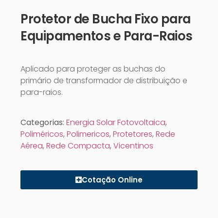
Protetor de Bucha Fixo para
Equipamentos e Para-Raios
Aplicado para proteger as buchas do
primário de transformador de distribuição e
para-raios.
Categorias:
Energia Solar Fotovoltaica
,
Poliméricos
,
Polimericos
,
Protetores
,
Rede
Aérea
,
Rede Compacta
,
Vicentinos
Cotação Online