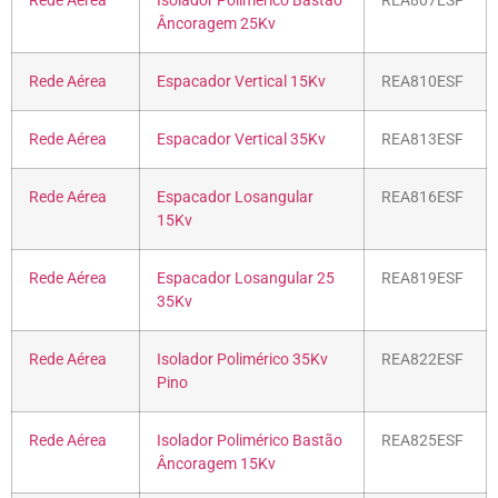
Rede Aérea
Isolador Polimérico Bastão
REA807ESF
Âncoragem 25Kv
Rede Aérea
Espacador Vertical 15Kv
REA810ESF
Rede Aérea
Espacador Vertical 35Kv
REA813ESF
Rede Aérea
Espacador Losangular
REA816ESF
15Kv
Rede Aérea
Espacador Losangular 25
REA819ESF
35Kv
Rede Aérea
Isolador Polimérico 35Kv
REA822ESF
Pino
Rede Aérea
Isolador Polimérico Bastão
REA825ESF
Âncoragem 15Kv