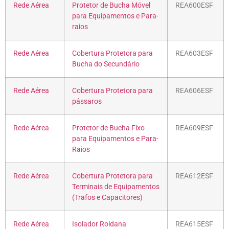
Rede Aérea
Protetor de Bucha Móvel
REA600ESF
para Equipamentos e Para-
raios
Rede Aérea
Cobertura Protetora para
REA603ESF
Bucha do Secundário
Rede Aérea
Cobertura Protetora para
REA606ESF
pássaros
Rede Aérea
Protetor de Bucha Fixo
REA609ESF
para Equipamentos e Para-
Raios
Rede Aérea
Cobertura Protetora para
REA612ESF
Terminais de Equipamentos
(Trafos e Capacitores)
Rede Aérea
Isolador Roldana
REA615ESF