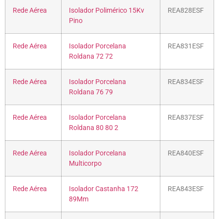
Rede Aérea
Isolador Polimérico 15Kv
REA828ESF
Pino
Rede Aérea
Isolador Porcelana
REA831ESF
Roldana 72 72
Rede Aérea
Isolador Porcelana
REA834ESF
Roldana 76 79
Rede Aérea
Isolador Porcelana
REA837ESF
Roldana 80 80 2
Rede Aérea
Isolador Porcelana
REA840ESF
Multicorpo
Rede Aérea
Isolador Castanha 172
REA843ESF
89Mm