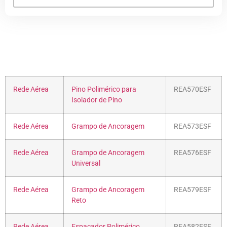
Rede Aérea
Pino Polimérico para
REA570ESF
Isolador de Pino
Rede Aérea
Grampo de Ancoragem
REA573ESF
Rede Aérea
Grampo de Ancoragem
REA576ESF
Universal
Rede Aérea
Grampo de Ancoragem
REA579ESF
Reto
Rede Aérea
Espaçador Polimérico
REA582ESF