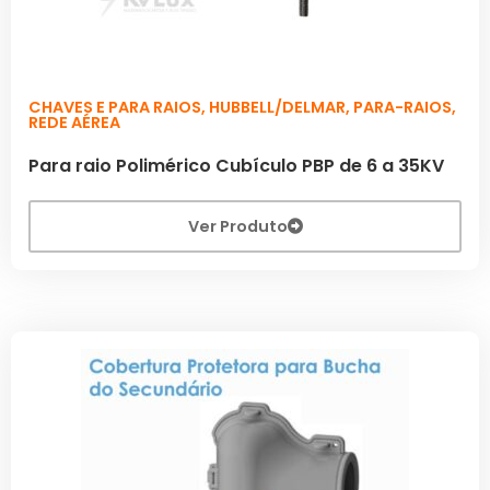
CHAVES E PARA RAIOS
,
HUBBELL/DELMAR
,
PARA-RAIOS
,
REDE AÉREA
Para raio Polimérico Cubículo PBP de 6 a 35KV
Ver Produto