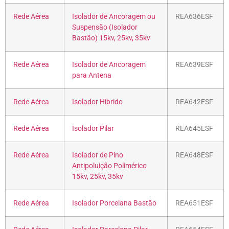
Rede Aérea
Isolador de Ancoragem ou
REA636ESF
Suspensão (Isolador
Bastão) 15kv, 25kv, 35kv
Rede Aérea
Isolador de Ancoragem
REA639ESF
para Antena
Rede Aérea
Isolador Híbrido
REA642ESF
Rede Aérea
Isolador Pilar
REA645ESF
Rede Aérea
Isolador de Pino
REA648ESF
Antipoluição Polimérico
15kv, 25kv, 35kv
Rede Aérea
Isolador Porcelana Bastão
REA651ESF