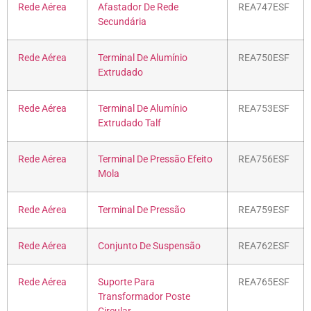
Rede Aérea
Afastador De Rede
REA747ESF
Secundária
Rede Aérea
Terminal De Alumínio
REA750ESF
Extrudado
Rede Aérea
Terminal De Alumínio
REA753ESF
Extrudado Talf
Rede Aérea
Terminal De Pressão Efeito
REA756ESF
Mola
Rede Aérea
Terminal De Pressão
REA759ESF
Rede Aérea
Conjunto De Suspensão
REA762ESF
Rede Aérea
Suporte Para
REA765ESF
Transformador Poste