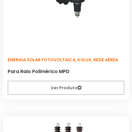
ENERGIA SOLAR FOTOVOLTAICA
,
KVLUX
,
REDE AÉREA
Para Raio Polimérico MPD
Ver Produto