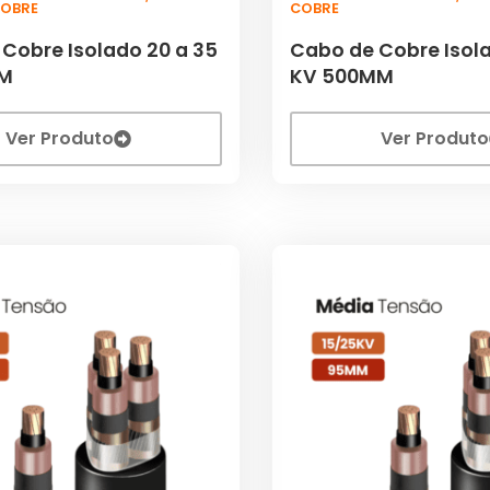
COBRE
COBRE
Cobre Isolado 20 a 35
Cabo de Cobre Isola
MM
KV 500MM
Ver Produto
Ver Produto