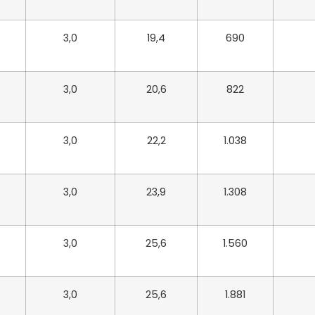
3,0
19,4
690
3,0
20,6
822
3,0
22,2
1.038
3,0
23,9
1.308
3,0
25,6
1.560
3,0
25,6
1.881