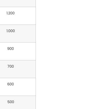
1.200
1.000
900
700
600
500