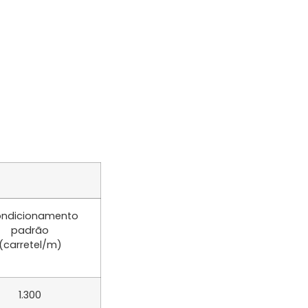
ndicionamento
padrão
(carretel/m)
1.300