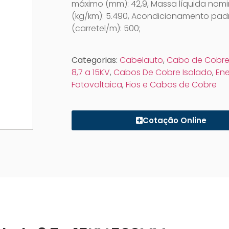
máximo (mm): 42,9, Massa líquida nomi
(kg/km): 5.490, Acondicionamento pad
(carretel/m): 500;
Categorias:
Cabelauto
,
Cabo de Cobre
8,7 a 15KV
,
Cabos De Cobre Isolado
,
Ene
Fotovoltaica
,
Fios e Cabos de Cobre
Cotação Online