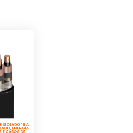
 ISOLADO 15 A
OLADO
,
ENERGIA
S E CABOS DE