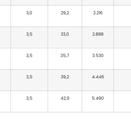
3,0
29,2
2.216
3,5
33,0
2.888
3,5
35,7
3.530
3,5
39,2
4.446
3,5
42,9
5.490