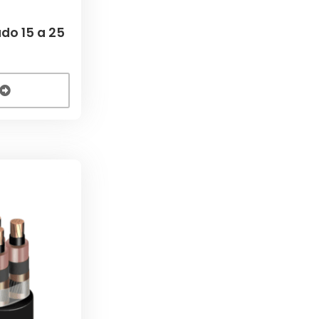
do 15 a 25