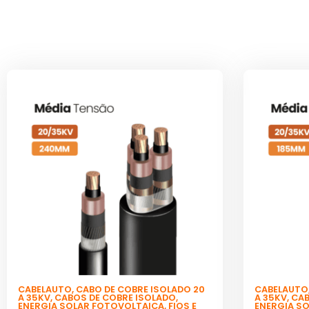
CABELAUTO
,
CABO DE COBRE ISOLADO 20
CABELAUTO
A 35KV
,
CABOS DE COBRE ISOLADO
,
A 35KV
,
CAB
ENERGIA SOLAR FOTOVOLTAICA
,
FIOS E
ENERGIA S