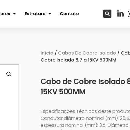
tores
Estrutura
Contato
Início
/
Cabos De Cobre Isolado
/ Ca
Cobre Isolado 8,7 a 15KV 500MM
Cabo de Cobre Isolado 8
15KV 500MM
Especificações Técnicas deste produto
Condutor diâmetro nominal (mm): 26,5,
espessura nominal (mm): 3,5, Diâmetro