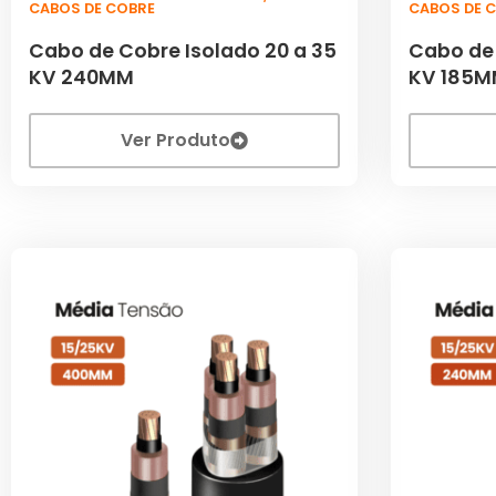
CABOS DE COBRE
CABOS DE 
Cabo de Cobre Isolado 20 a 35
Cabo de 
KV 240MM
KV 185
Ver Produto