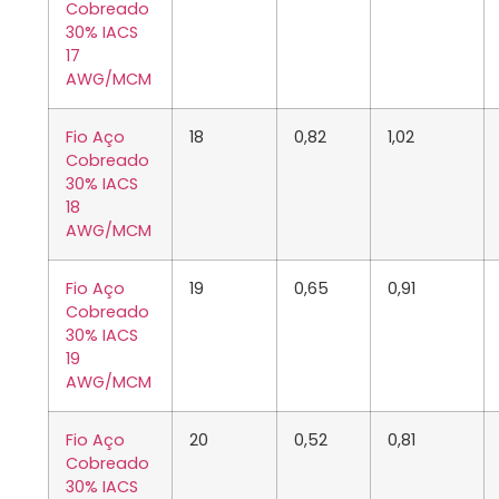
Cobreado
30% IACS
17
AWG/MCM
Fio Aço
18
0,82
1,02
Cobreado
30% IACS
18
AWG/MCM
Fio Aço
19
0,65
0,91
Cobreado
30% IACS
19
AWG/MCM
Fio Aço
20
0,52
0,81
Cobreado
30% IACS