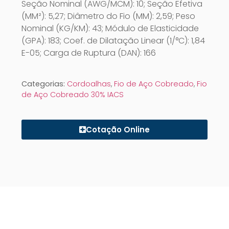
Seção Nominal (AWG/MCM): 10; Seção Efetiva
(MM²): 5,27; Diâmetro do Fio (MM): 2,59; Peso
Nominal (KG/KM): 43; Módulo de Elasticidade
(GPA): 183; Coef. de Dilatação Linear (1/°C): 1,84
E-05; Carga de Ruptura (DAN): 166
Categorias:
Cordoalhas
,
Fio de Aço Cobreado
,
Fio
de Aço Cobreado 30% IACS
Cotação Online