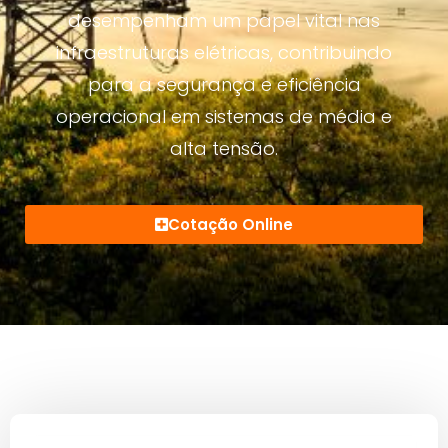
desempenham um papel vital nas
infraestruturas elétricas, contribuindo
para a segurança e eficiência
operacional em sistemas de média e
alta tensão.
Cotação Online