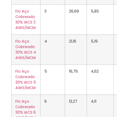
Fio Aço
3
26,69
5,83
Cobreado
30% IACS 3
AWG/MCM
Fio Aço
4
21,16
5,19
Cobreado
30% IACS 4
AWG/MCM
Fio Aço
5
16,76
4,62
Cobreado
30% IACS 5
AWG/MCM
Fio Aço
6
13,27
4,11
Cobreado
30% IACS 6