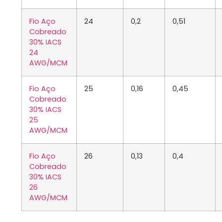
Fio Aço
24
0,2
0,51
Cobreado
30% IACS
24
AWG/MCM
Fio Aço
25
0,16
0,45
Cobreado
30% IACS
25
AWG/MCM
Fio Aço
26
0,13
0,4
Cobreado
30% IACS
26
AWG/MCM