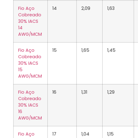
Fio Aço
14
2,09
1,63
Cobreado
30% IACS
14
AWG/MCM
Fio Aço
15
1,65
1,45
Cobreado
30% IACS
15
AWG/MCM
Fio Aço
16
1,31
1,29
Cobreado
30% IACS
16
AWG/MCM
Fio Aço
17
1,04
1,15