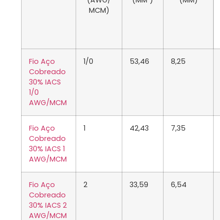
(AWG/
(MM²)
(MM)
MCM)
Fio Aço
1/0
53,46
8,25
Cobreado
30% IACS
1/0
AWG/MCM
Fio Aço
1
42,43
7,35
Cobreado
30% IACS 1
AWG/MCM
Fio Aço
2
33,59
6,54
Cobreado
30% IACS 2
AWG/MCM