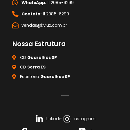
WhatsApp:
11 2085-6299
Contato:
11 2085-6299
vendas@kvlux.com.br
Nossa Estrutura
CD
Guarulhos SP
CD
Serra ES
Escritório
Guarulhos SP
Linkedin
Instagram