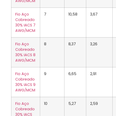
AWG/MCM
Fio Aço
7
10,58
3,67
Cobreado
30% IACS 7
AWG/MCM
Fio Aço
8
8,37
3,26
Cobreado
30% IACS 8
AWG/MCM
Fio Aço
9
6,65
2,91
Cobreado
30% IACS 9
AWG/MCM
Fio Aço
10
5,27
2,59
Cobreado
30% IACS