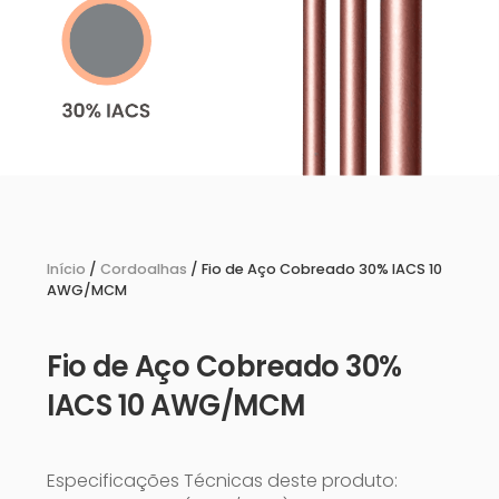
Início
/
Cordoalhas
/ Fio de Aço Cobreado 30% IACS 10
AWG/MCM
Fio de Aço Cobreado 30%
IACS 10 AWG/MCM
Especificações Técnicas deste produto: