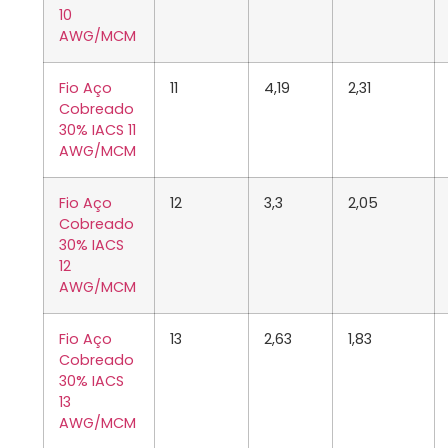
10
AWG/MCM
Fio Aço
11
4,19
2,31
Cobreado
30% IACS 11
AWG/MCM
Fio Aço
12
3,3
2,05
Cobreado
30% IACS
12
AWG/MCM
Fio Aço
13
2,63
1,83
Cobreado
30% IACS
13
AWG/MCM