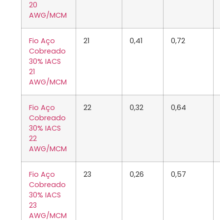
20
AWG/MCM
Fio Aço
21
0,41
0,72
Cobreado
30% IACS
21
AWG/MCM
Fio Aço
22
0,32
0,64
Cobreado
30% IACS
22
AWG/MCM
Fio Aço
23
0,26
0,57
Cobreado
30% IACS
23
AWG/MCM