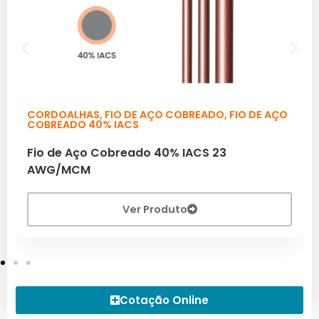
CORDOALHAS
,
FIO DE AÇO COBREADO
,
FIO DE AÇO
COBREADO 40% IACS
Fio de Aço Cobreado 40% IACS 23
AWG/MCM
Ver Produto
Cotação Online